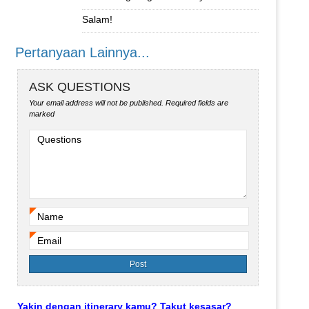
Salam!
Pertanyaan Lainnya...
ASK QUESTIONS
Your email address will not be published.
Required fields are
marked
Questions
Name
*
Email
*
Yakin dengan itinerary kamu? Takut kesasar?