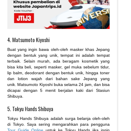
4. Matsumoto Kiyoshi
Buat yang ingin bawa oleh-oleh masker khas Jepang
dengan bentuk yang unik, tempat ini adalah tempat
terbaik. Selain murah, ada beragam kosmetik yang
bisa kita beli, seperti masker, gel muka sebelum tidur,
lip balm, deodorant dengan bentuk unik, hingga toner
dan lotion wajah dari bahan sake Jepang yang
unik. Matsumoto Kiyoshi buka selama 24 jam, dan bisa
dicapai dengan 5 menit berjalan kaki dari Stasiun
Shibuya.
5. Tokyu Hands Shibuya
Tokyu Hands Shibuya adalah surga belanja oleh-oleh
di Tokyo. Saya sering mengarahkan para pengguna
Tour Guide Online
untuk ke Tokyu Hands jika ingin