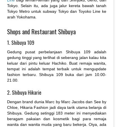
Line
bagi teman-teman yang dari Shinjuku, Ueno, dan
Tokyo. Selain itu, ada juga jalur kereta bawah tanah
Tokyo Metro untuk subway Tokyo dan Toyoko Line ke
arah Yokohama.
Shops and Restaurant Shibuya
1. Shibuya 109
Gedung pusat perbelanjaan Shibuya 109 adalah
gedung tinggi yang terlihat di seberang jalan kalau kita
keluar dari pintu keluar Hachiko. Buat remaja wanita,
tempat ini adalah tempat terbaik untuk mengupdate
fashion terbaru. Shibuya 109 buka dari jam 10.00-
21.00.
2. Shibuya Hikarie
Dengan brand dunia Marc by Marc Jacobs dan See by
Chloe, Hikaria Fashion jadi daya tarik utama belanja di
Shibuya. Gedung setinggi 183 meter ini menyediakan
beragam pakaian dan kosmetik bagi para remaja
wanita dan wanita muda yang baru bekerja. Oiya, ada