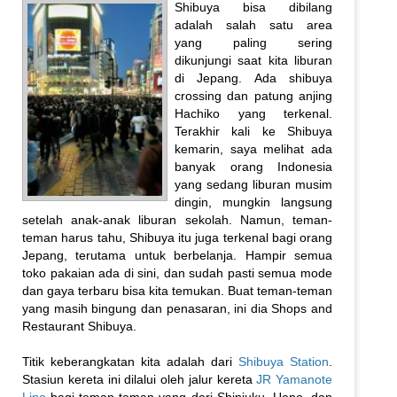
Shibuya bisa dibilang
adalah salah satu area
yang paling sering
dikunjungi saat kita liburan
di Jepang. Ada shibuya
crossing dan patung anjing
Hachiko yang terkenal.
Terakhir kali ke Shibuya
kemarin, saya melihat ada
banyak orang Indonesia
yang sedang liburan musim
dingin, mungkin langsung
setelah anak-anak liburan sekolah. Namun, teman-
teman harus tahu, Shibuya itu juga terkenal bagi orang
Jepang, terutama untuk berbelanja. Hampir semua
toko pakaian ada di sini, dan sudah pasti semua mode
dan gaya terbaru bisa kita temukan. Buat teman-teman
yang masih bingung dan penasaran, ini dia Shops and
Restaurant Shibuya.
Titik keberangkatan kita adalah dari
Shibuya Station
.
Stasiun kereta ini dilalui oleh jalur kereta
JR Yamanote