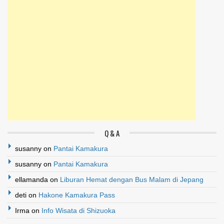
Q & A
susanny
on
Pantai Kamakura
susanny
on
Pantai Kamakura
ellamanda
on
Liburan Hemat dengan Bus Malam di Jepang
deti
on
Hakone Kamakura Pass
Irma
on
Info Wisata di Shizuoka