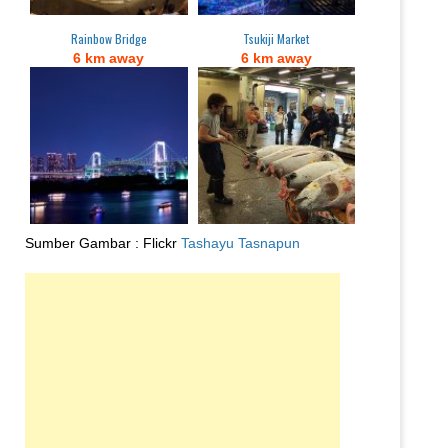
Rainbow Bridge
Tsukiji Market
6 km away
6 km away
Sumber Gambar : Flickr
Tashayu Tasnapun