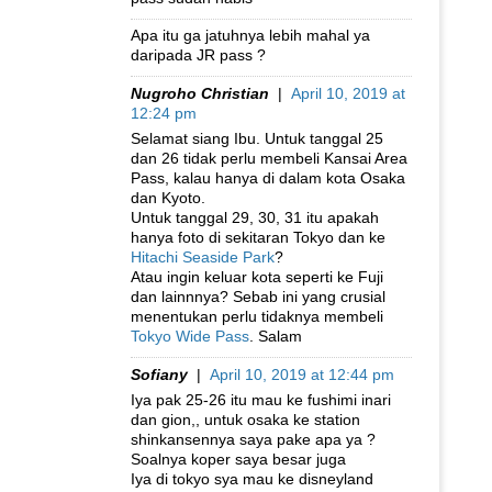
Apa itu ga jatuhnya lebih mahal ya
daripada JR pass ?
Nugroho Christian
|
April 10, 2019 at
12:24 pm
Selamat siang Ibu. Untuk tanggal 25
dan 26 tidak perlu membeli Kansai Area
Pass, kalau hanya di dalam kota Osaka
dan Kyoto.
Untuk tanggal 29, 30, 31 itu apakah
hanya foto di sekitaran Tokyo dan ke
Hitachi Seaside Park
?
Atau ingin keluar kota seperti ke Fuji
dan lainnnya? Sebab ini yang crusial
menentukan perlu tidaknya membeli
Tokyo Wide Pass
. Salam
Sofiany
|
April 10, 2019 at 12:44 pm
Iya pak 25-26 itu mau ke fushimi inari
dan gion,, untuk osaka ke station
shinkansennya saya pake apa ya ?
Soalnya koper saya besar juga
Iya di tokyo sya mau ke disneyland