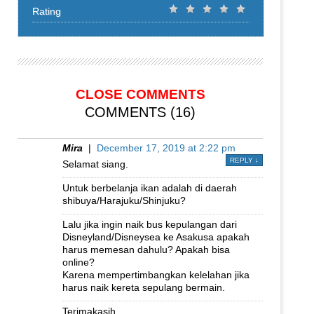
Rating
CLOSE COMMENTS
COMMENTS (16)
Mira
|
December 17, 2019 at 2:22 pm
REPLY
↓
Selamat siang.
Untuk berbelanja ikan adalah di daerah
shibuya/Harajuku/Shinjuku?
Lalu jika ingin naik bus kepulangan dari
Disneyland/Disneysea ke Asakusa apakah
harus memesan dahulu? Apakah bisa
online?
Karena mempertimbangkan kelelahan jika
harus naik kereta sepulang bermain.
Terimakasih.