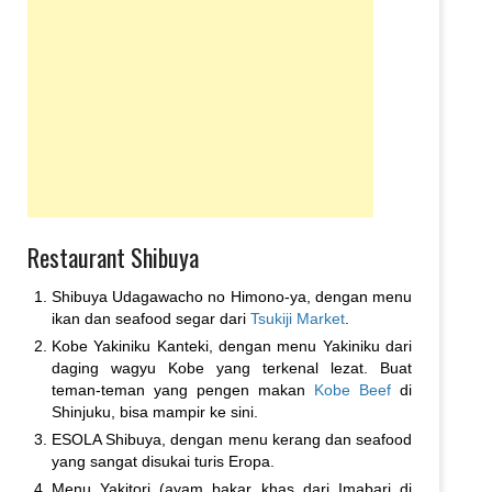
Restaurant Shibuya
Shibuya Udagawacho no Himono-ya, dengan menu
ikan dan seafood segar dari
Tsukiji Market
.
Kobe Yakiniku Kanteki, dengan menu Yakiniku dari
daging wagyu Kobe yang terkenal lezat. Buat
teman-teman yang pengen makan
Kobe Beef
di
Shinjuku, bisa mampir ke sini.
ESOLA Shibuya, dengan menu kerang dan seafood
yang sangat disukai turis Eropa.
Menu Yakitori (ayam bakar khas dari Imabari di