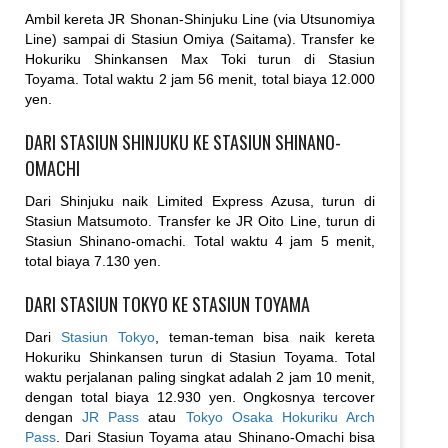
Ambil kereta JR Shonan-Shinjuku Line (via Utsunomiya
Line) sampai di Stasiun Omiya (Saitama). Transfer ke
Hokuriku Shinkansen Max Toki turun di Stasiun
Toyama. Total waktu 2 jam 56 menit, total biaya 12.000
yen.
DARI STASIUN SHINJUKU KE STASIUN SHINANO-
OMACHI
Dari Shinjuku naik Limited Express Azusa, turun di
Stasiun Matsumoto. Transfer ke JR Oito Line, turun di
Stasiun Shinano-omachi. Total waktu 4 jam 5 menit,
total biaya 7.130 yen.
DARI STASIUN TOKYO KE STASIUN TOYAMA
Dari
Stasiun Tokyo
, teman-teman bisa naik kereta
Hokuriku Shinkansen turun di Stasiun Toyama. Total
waktu perjalanan paling singkat adalah 2 jam 10 menit,
dengan total biaya 12.930 yen. Ongkosnya tercover
dengan
JR Pass
atau
Tokyo Osaka Hokuriku Arch
Pass
. Dari Stasiun Toyama atau Shinano-Omachi bisa