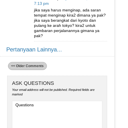
7:13 pm
jika saya harus menginap, ada saran
tempat menginap kira2 dimana ya pak?
jika saya berangkat dari kyoto dan
pulang ke arah tokyo? kira2 untuk
gambaran perjalanannya gimana ya
pak?
Pertanyaan Lainnya...
<< Older Comments
ASK QUESTIONS
Your email address will not be published.
Required fields are
marked
Questions