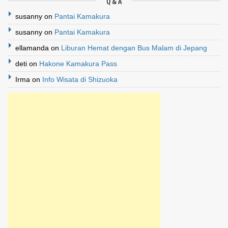
Q & A
susanny
on
Pantai Kamakura
susanny
on
Pantai Kamakura
ellamanda
on
Liburan Hemat dengan Bus Malam di Jepang
deti
on
Hakone Kamakura Pass
Irma
on
Info Wisata di Shizuoka