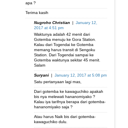
apa ?
Terima kasih
Nugroho Christian
|
January 12,
2017 at 4:51 pm
Waktunya adalah 42 menit dari
Gotemba menuju ke Gora Station.
Kalau dari Togendai ke Gotemba
memang harus transit di Sengoku
Station. Dari Togendai sampai ke
Gotemba waktunya sekitar 45 menit.
Salam
Suryani
|
January 12, 2017 at 5:08 pm
Satu pertanyaan lagi mas,
Dari gotemba ke kawaguchiko apakah
bis nya melewati hananomiyako ?
Kalau iya tarifnya berapa dari gotemba-
hananomiyako saja ?
Atau harus Naik bis dari gotemba-
kawaguchiko dulu.