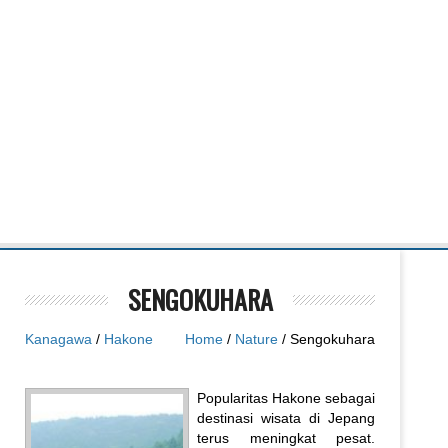
SENGOKUHARA
Kanagawa
/
Hakone
Home
/
Nature
/ Sengokuhara
Popularitas Hakone sebagai
destinasi wisata di Jepang
terus meningkat pesat.