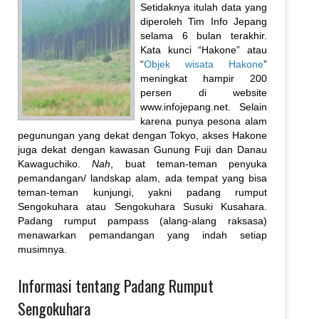
Setidaknya itulah data yang
diperoleh Tim Info Jepang
selama 6 bulan terakhir.
Kata kunci “Hakone” atau
“
Objek wisata Hakone
”
meningkat hampir 200
persen di website
www.infojepang.net. Selain
karena punya pesona alam
pegunungan yang dekat dengan Tokyo, akses Hakone
juga dekat dengan kawasan Gunung Fuji dan Danau
Kawaguchiko.
Nah
, buat teman-teman penyuka
pemandangan/ landskap alam, ada tempat yang bisa
teman-teman kunjungi, yakni padang rumput
Sengokuhara atau Sengokuhara Susuki Kusahara.
Padang rumput pampass (alang-alang raksasa)
menawarkan pemandangan yang indah setiap
musimnya.
Informasi tentang Padang Rumput
Sengokuhara