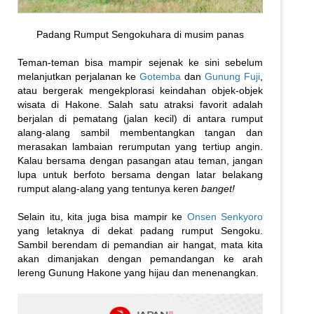
Padang Rumput Sengokuhara di musim panas
Teman-teman bisa mampir sejenak ke sini sebelum
melanjutkan perjalanan ke
Gotemba
dan
Gunung Fuji
,
atau bergerak mengekplorasi keindahan objek-objek
wisata di Hakone. Salah satu atraksi favorit adalah
berjalan di pematang (jalan kecil) di antara rumput
alang-alang sambil membentangkan tangan dan
merasakan lambaian rerumputan yang tertiup angin.
Kalau bersama dengan pasangan atau teman, jangan
lupa untuk berfoto bersama dengan latar belakang
rumput alang-alang yang tentunya keren
banget!
Selain itu, kita juga bisa mampir ke
Onsen Senkyoro
yang letaknya di dekat padang rumput Sengoku.
Sambil berendam di pemandian air hangat, mata kita
akan dimanjakan dengan pemandangan ke arah
lereng Gunung Hakone yang hijau dan menenangkan.