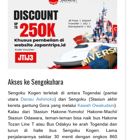
Akses ke Sengokuhara
Sengoku Kogen terletak di antara Togendai (pantai
utara
Danau Ashinoko
) dan Sengoku (Stasiun akhir
kereta gantung Gora yang melalui
Kawah Owakudani
).
Kalau dari Stasiun Hakone-Yumoto/ Hakone-Machi/
Stasiun Odawara, teman-teman bisa naik bus Hakone
Tozan Line T atau Bus Odakyu ke arah Togendai dan
turun di halte bus Sengoku Kogen. Lama
perjalanannya sekitar 30 menit dengan ongkos 860