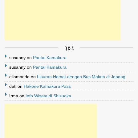
Q & A
susanny
on
Pantai Kamakura
susanny
on
Pantai Kamakura
ellamanda
on
Liburan Hemat dengan Bus Malam di Jepang
deti
on
Hakone Kamakura Pass
Irma
on
Info Wisata di Shizuoka