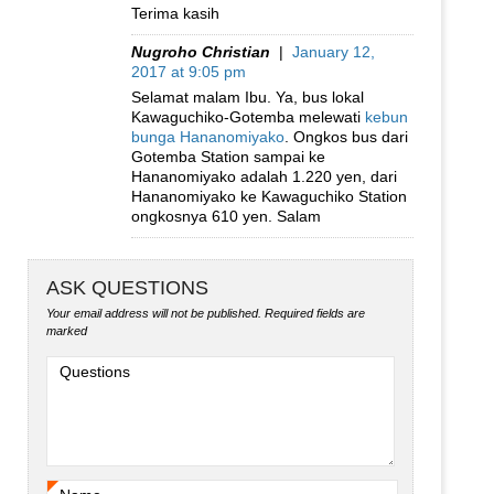
Terima kasih
Nugroho Christian
|
January 12,
2017 at 9:05 pm
Selamat malam Ibu. Ya, bus lokal
Kawaguchiko-Gotemba melewati
kebun
bunga Hananomiyako
. Ongkos bus dari
Gotemba Station sampai ke
Hananomiyako adalah 1.220 yen, dari
Hananomiyako ke Kawaguchiko Station
ongkosnya 610 yen. Salam
ASK QUESTIONS
Your email address will not be published.
Required fields are
marked
Questions