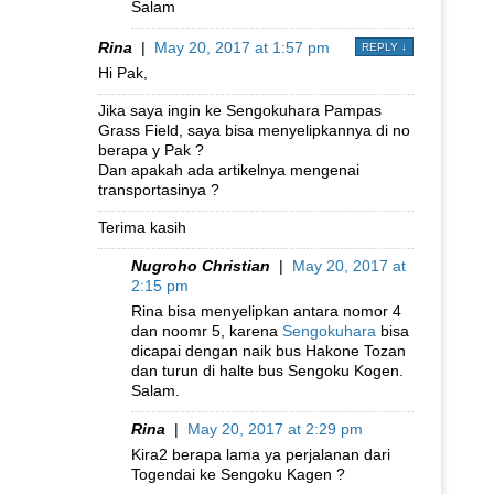
Salam
Rina
|
May 20, 2017 at 1:57 pm
REPLY
↓
Hi Pak,
Jika saya ingin ke Sengokuhara Pampas
Grass Field, saya bisa menyelipkannya di no
berapa y Pak ?
Dan apakah ada artikelnya mengenai
transportasinya ?
Terima kasih
Nugroho Christian
|
May 20, 2017 at
2:15 pm
Rina bisa menyelipkan antara nomor 4
dan noomr 5, karena
Sengokuhara
bisa
dicapai dengan naik bus Hakone Tozan
dan turun di halte bus Sengoku Kogen.
Salam.
Rina
|
May 20, 2017 at 2:29 pm
Kira2 berapa lama ya perjalanan dari
Togendai ke Sengoku Kagen ?