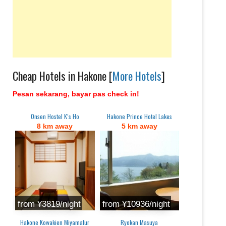
Cheap Hotels in Hakone [
More Hotels
]
Pesan sekarang, bayar pas check in!
Onsen Hostel K’s Ho
Hakone Prince Hotel Lakes
8 km away
5 km away
from ¥3819/night
from ¥10936/night
Hakone Kowakien Miyamafur
Ryokan Masuya