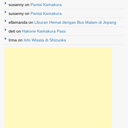
susanny
on
Pantai Kamakura
susanny
on
Pantai Kamakura
ellamanda
on
Liburan Hemat dengan Bus Malam di Jepang
deti
on
Hakone Kamakura Pass
Irma
on
Info Wisata di Shizuoka