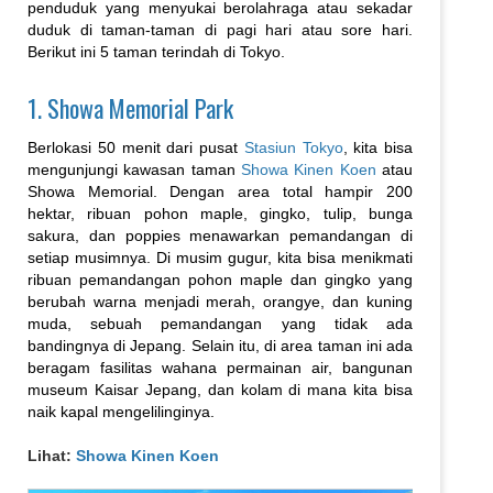
penduduk yang menyukai berolahraga atau sekadar
duduk di taman-taman di pagi hari atau sore hari.
Berikut ini 5 taman terindah di Tokyo.
1. Showa Memorial Park
Berlokasi 50 menit dari pusat
Stasiun Tokyo
, kita bisa
mengunjungi kawasan taman
Showa Kinen Koen
atau
Showa Memorial. Dengan area total hampir 200
hektar, ribuan pohon maple, gingko, tulip, bunga
sakura, dan poppies menawarkan pemandangan di
setiap musimnya. Di musim gugur, kita bisa menikmati
ribuan pemandangan pohon maple dan gingko yang
berubah warna menjadi merah, orangye, dan kuning
muda, sebuah pemandangan yang tidak ada
bandingnya di Jepang. Selain itu, di area taman ini ada
beragam fasilitas wahana permainan air, bangunan
museum Kaisar Jepang, dan kolam di mana kita bisa
naik kapal mengelilinginya.
Lihat:
Showa Kinen Koen