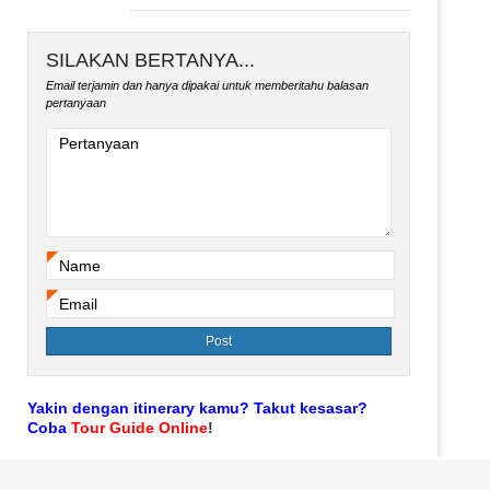
SILAKAN BERTANYA...
Email terjamin dan hanya dipakai untuk memberitahu balasan
pertanyaan
Pertanyaan
Name
*
Email
*
Yakin dengan itinerary kamu? Takut kesasar?
Coba
Tour Guide Online
!