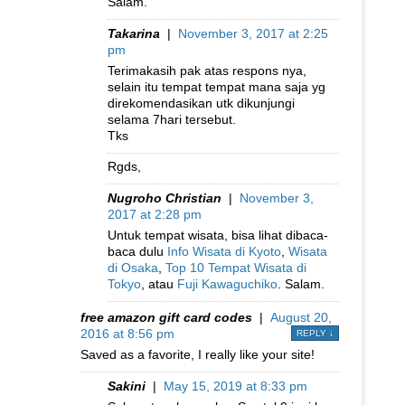
Salam.
Takarina
|
November 3, 2017 at 2:25
pm
Terimakasih pak atas respons nya,
selain itu tempat tempat mana saja yg
direkomendasikan utk dikunjungi
selama 7hari tersebut.
Tks
Rgds,
Nugroho Christian
|
November 3,
2017 at 2:28 pm
Untuk tempat wisata, bisa lihat dibaca-
baca dulu
Info Wisata di Kyoto
,
Wisata
di Osaka
,
Top 10 Tempat Wisata di
Tokyo
, atau
Fuji Kawaguchiko
. Salam.
free amazon gift card codes
|
August 20,
2016 at 8:56 pm
REPLY
↓
Saved as a favorite, I really like your site!
Sakini
|
May 15, 2019 at 8:33 pm