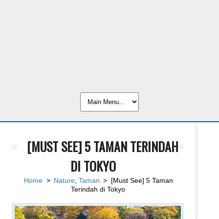
[MUST SEE] 5 TAMAN TERINDAH
DI TOKYO
Home
>
Nature
,
Taman
> [Must See] 5 Taman
Terindah di Tokyo