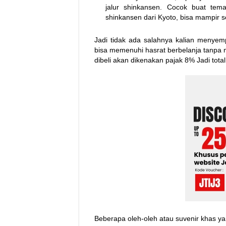
jalur shinkansen. Cocok buat tem
shinkansen dari Kyoto, bisa mampir s
Jadi tidak ada salahnya kalian menyemp
bisa memenuhi hasrat berbelanja tanpa m
dibeli akan dikenakan pajak 8% Jadi tot
Beberapa oleh-oleh atau suvenir khas ya