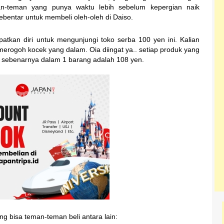
an-teman yang punya waktu lebih sebelum kepergian naik
ebentar untuk membeli oleh-oleh di Daiso.
atkan diri untuk mengunjungi toko serba 100 yen ini. Kalian
erogoh kocek yang dalam. Oia diingat ya.. setiap produk yang
al sebenarnya dalam 1 barang adalah 108 yen.
ng bisa teman-teman beli antara lain: