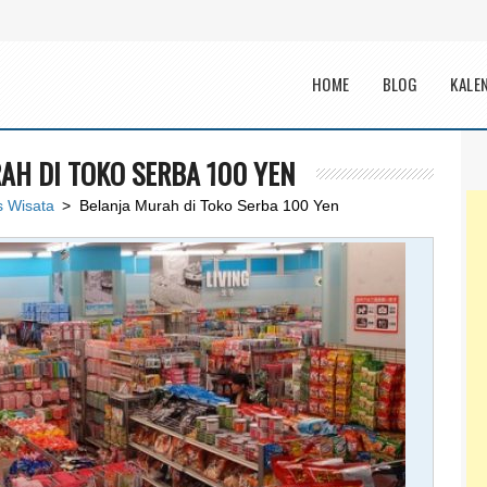
Main menu
HOME
BLOG
KALE
AH DI TOKO SERBA 100 YEN
s Wisata
> Belanja Murah di Toko Serba 100 Yen