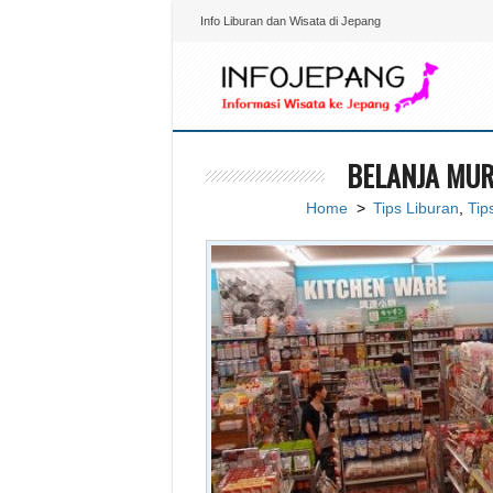
Info Liburan dan Wisata di Jepang
BELANJA MUR
Home
>
Tips Liburan
,
Tip