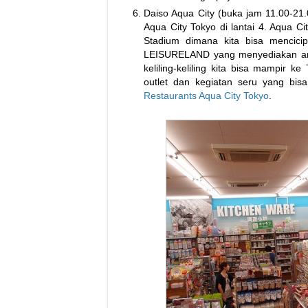
Daiso Aqua City (buka jam 11.00-21.
Aqua City Tokyo di lantai 4. Aqua C
Stadium dimana kita bisa mencici
LEISURELAND yang menyediakan ane
keliling-keliling kita bisa mampir 
outlet dan kegiatan seru yang bis
Restaurants Aqua City Tokyo
.