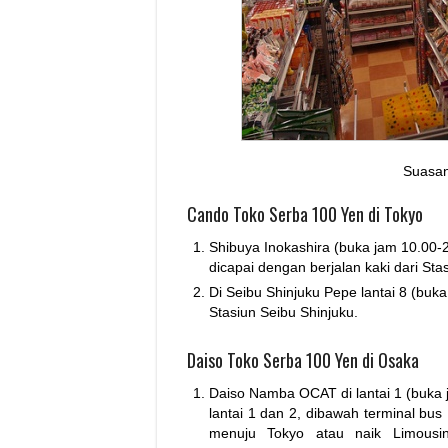
Suasan
Cando Toko Serba 100 Yen di Tokyo
Shibuya Inokashira (buka jam 10.00-
dicapai dengan berjalan kaki dari Sta
Di Seibu Shinjuku Pepe lantai 8 (buka
Stasiun Seibu Shinjuku.
Daiso Toko Serba 100 Yen di Osaka
Daiso Namba OCAT di lantai 1 (buka 
lantai 1 dan 2, dibawah terminal b
menuju Tokyo atau naik Limou