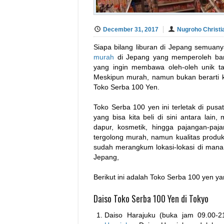
December 31, 2017
Nugroho Christi
Siapa bilang liburan di Jepang semua
murah
di Jepang yang memperoleh b
yang ingin membawa oleh-oleh unik tap
Meskipun murah, namun bukan berarti k
Toko Serba 100 Yen.
Toko Serba 100 yen ini terletak di pus
yang bisa kita beli di sini antara lain,
dapur, kosmetik, hingga pajangan-pa
tergolong murah, namun kualitas produk-
sudah merangkum lokasi-lokasi di man
Jepang,
Berikut ini adalah Toko Serba 100 yen y
Daiso Toko Serba 100 Yen di Tokyo
Daiso Harajuku (buka jam 09.00-21