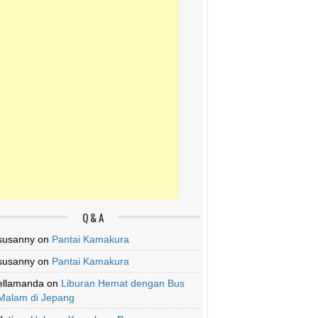
Q & A
susanny
on
Pantai Kamakura
susanny
on
Pantai Kamakura
ellamanda
on
Liburan Hemat dengan Bus
Malam di Jepang