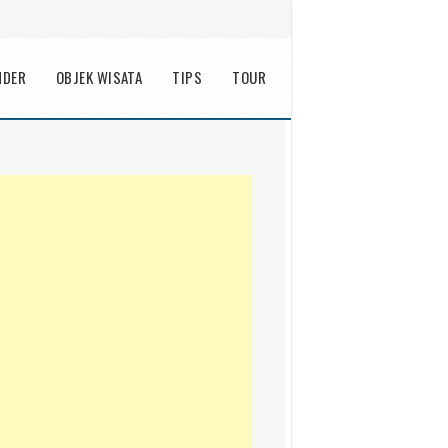
NDER
OBJEK WISATA
TIPS
TOUR