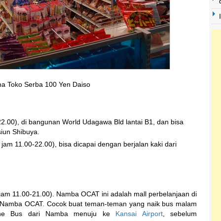
a Toko Serba 100 Yen Daiso
22.00), di bangunan World Udagawa Bld lantai B1, dan bisa
siun Shibuya.
 jam 11.00-22.00), bisa dicapai dengan berjalan kaki dari
jam 11.00-21.00). Namba OCAT ini adalah mall perbelanjaan di
us Namba OCAT. Cocok buat teman-teman yang naik bus malam
sine Bus dari Namba menuju ke
Kansai Airport
, sebelum