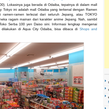
00). Lokasinya juga berada di Odaiba, tepatnya di dalam mall
ity Tokyo ini adalah mall Odaiba yang terkenal dengan Ramen
pi ramen-ramen terlezat dari seluruh Jepang, atau TOKYO
ka ragam mainan dari karakter anime Jepang. Nah, sambil
ke Toko Serba 100 yen Daiso sini. Informasi lengkap mengenai
a dilakukan di Aqua City Odaiba, bisa dibaca di
Shops and