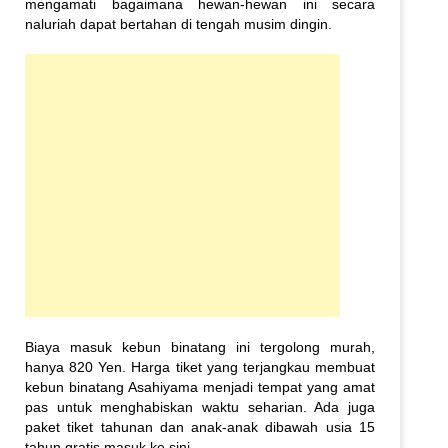
mengamati bagaimana hewan-hewan ini secara
naluriah dapat bertahan di tengah musim dingin.
Biaya masuk kebun binatang ini tergolong murah,
hanya 820 Yen. Harga tiket yang terjangkau membuat
kebun binatang Asahiyama menjadi tempat yang amat
pas untuk menghabiskan waktu seharian. Ada juga
paket tiket tahunan dan anak-anak dibawah usia 15
tahun gratis masuk ke sini.