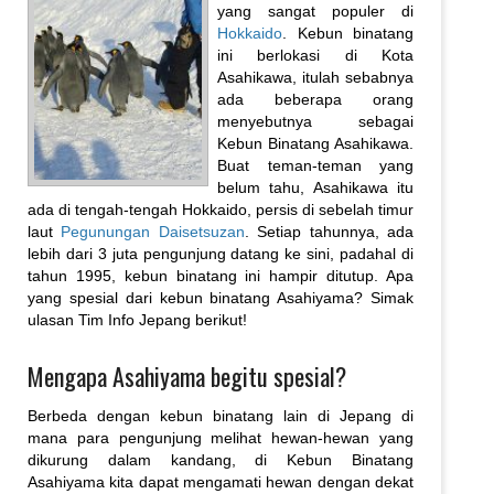
yang sangat populer di
Hokkaido
. Kebun binatang
ini berlokasi di Kota
Asahikawa, itulah sebabnya
ada beberapa orang
menyebutnya sebagai
Kebun Binatang Asahikawa.
Buat teman-teman yang
belum tahu, Asahikawa itu
ada di tengah-tengah Hokkaido, persis di sebelah timur
laut
Pegunungan Daisetsuzan
. Setiap tahunnya, ada
lebih dari 3 juta pengunjung datang ke sini, padahal di
tahun 1995, kebun binatang ini hampir ditutup. Apa
yang spesial dari kebun binatang Asahiyama? Simak
ulasan Tim Info Jepang berikut!
Mengapa Asahiyama begitu spesial?
Berbeda dengan kebun binatang lain di Jepang di
mana para pengunjung melihat hewan-hewan yang
dikurung dalam kandang, di Kebun Binatang
Asahiyama kita dapat mengamati hewan dengan dekat