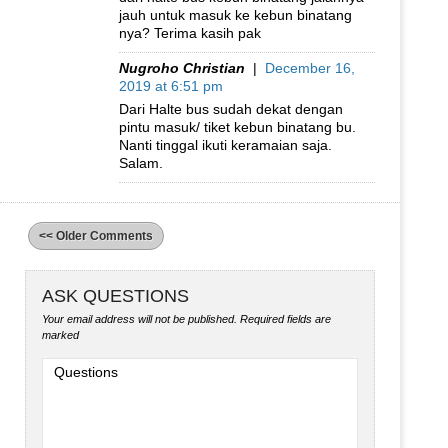
jauh untuk masuk ke kebun binatang
nya? Terima kasih pak
Nugroho Christian
|
December 16,
2019 at 6:51 pm
Dari Halte bus sudah dekat dengan
pintu masuk/ tiket kebun binatang bu.
Nanti tinggal ikuti keramaian saja.
Salam.
<< Older Comments
ASK QUESTIONS
Your email address will not be published.
Required fields are
marked
Questions