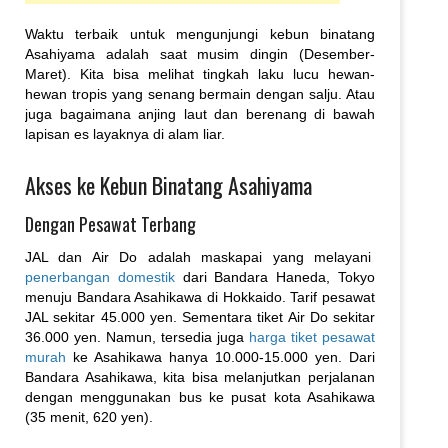
Waktu terbaik untuk mengunjungi kebun binatang
Asahiyama adalah saat musim dingin (Desember-
Maret). Kita bisa melihat tingkah laku lucu hewan-
hewan tropis yang senang bermain dengan salju. Atau
juga bagaimana anjing laut dan berenang di bawah
lapisan es layaknya di alam liar.
Akses ke Kebun Binatang Asahiyama
Dengan Pesawat Terbang
JAL dan Air Do adalah maskapai yang melayani
penerbangan domestik
dari Bandara Haneda, Tokyo
menuju Bandara Asahikawa di Hokkaido. Tarif pesawat
JAL sekitar 45.000 yen. Sementara tiket Air Do sekitar
36.000 yen. Namun, tersedia juga
harga tiket pesawat
murah
ke Asahikawa hanya 10.000-15.000 yen. Dari
Bandara Asahikawa, kita bisa melanjutkan perjalanan
dengan menggunakan bus ke pusat kota Asahikawa
(35 menit, 620 yen).