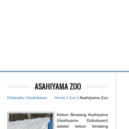
ASAHIYAMA ZOO
Hokkaido
/
Asahikawa
Home
/
Zoo
/ Asahiyama Zoo
Kebun Binatang Asahiyama
(Asahiyama Dobutsuen)
adalah kebun binatang