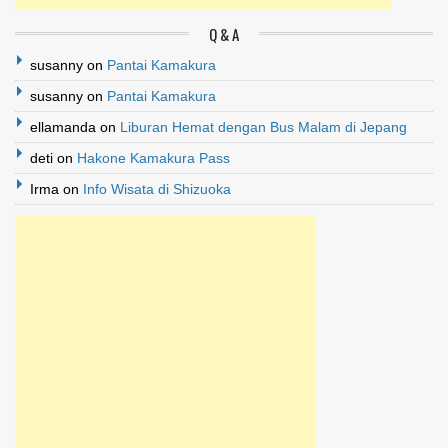
Q & A
susanny
on
Pantai Kamakura
susanny
on
Pantai Kamakura
ellamanda
on
Liburan Hemat dengan Bus Malam di Jepang
deti
on
Hakone Kamakura Pass
Irma
on
Info Wisata di Shizuoka