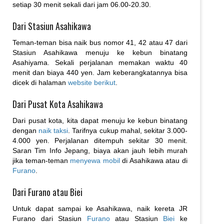
setiap 30 menit sekali dari jam 06.00-20.30.
Dari Stasiun Asahikawa
Teman-teman bisa naik bus nomor 41, 42 atau 47 dari
Stasiun Asahikawa menuju ke kebun binatang
Asahiyama. Sekali perjalanan memakan waktu 40
menit dan biaya 440 yen. Jam keberangkatannya bisa
dicek di halaman
website berikut
.
Dari Pusat Kota Asahikawa
Dari pusat kota, kita dapat menuju ke kebun binatang
dengan
naik taksi
. Tarifnya cukup mahal, sekitar 3.000-
4.000 yen. Perjalanan ditempuh sekitar 30 menit.
Saran Tim Info Jepang, biaya akan jauh lebih murah
jika teman-teman
menyewa mobil
di Asahikawa atau di
Furano
.
Dari Furano atau Biei
Untuk dapat sampai ke Asahikawa, naik kereta JR
Furano dari Stasiun
Furano
atau Stasiun
Biei
ke