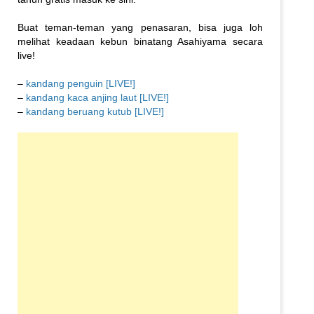
Buat teman-teman yang penasaran, bisa juga loh
melihat keadaan kebun binatang Asahiyama secara
live!
–
kandang penguin [LIVE!]
–
kandang kaca anjing laut [LIVE!]
–
kandang beruang kutub [LIVE!]