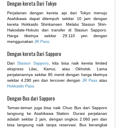
Dengan kereta Dari Tokyo
Perjalanan dengan kereta api dari Tokyo menuju
Asahikawa dapat ditempuh sekitar 10 jam dengan
kereta Hokkaido Shinkansen. Melalui Stasiun Shin-
Hakodate-Hokuto dan transfer di Stasiun Sapporo.
Harga tiketnya sekitar 29.110 yen dengan
menggunakan
JR Pass
.
Dengan kereta Dari Sapporo
Dari
Stasiun Sapporo
, kita bisa naik kereta limited
ekspress Lilac, Kamui, atau Okhotsk. Lama
perjalanannya sekitar 85 menit dengan harga tiketnya
sekitar 4.290 yen dan tercover dengan
JR Pass
atau
Hokkaido Pass
.
Dengan Bus dari Sapporo
Teman-teman juga bisa naik Chuo Bus dari Sapporo
langsung ke Asahikawa Station. Durasi perjalanan
adalah sekitar 2 jam, dengan ongkos 2.060 yen dan
bisa langsung naik tanpa reservasi. Bus berangkat