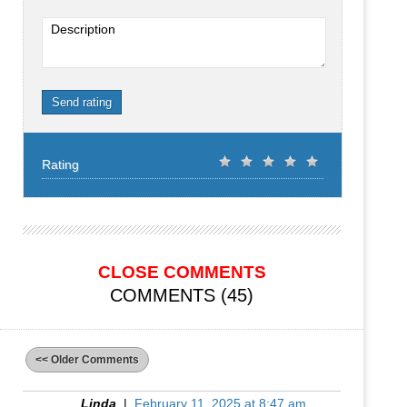
Description
Send rating
Rating
CLOSE COMMENTS
COMMENTS (45)
<< Older Comments
Linda
|
February 11, 2025 at 8:47 am