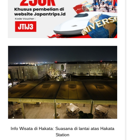
Info Wisata di Hakata: Suasana di lantai atas Hakata
Station