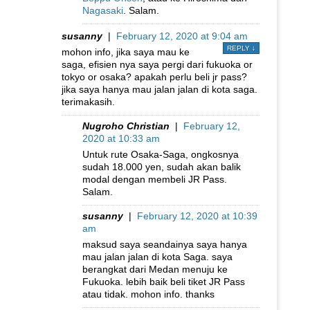
Nagasaki
. Salam.
susanny
|
February 12, 2020 at 9:04 am
REPLY
↓
mohon info, jika saya mau ke
saga, efisien nya saya pergi dari fukuoka or
tokyo or osaka? apakah perlu beli jr pass?
jika saya hanya mau jalan jalan di kota saga.
terimakasih.
Nugroho Christian
|
February 12,
2020 at 10:33 am
Untuk rute Osaka-Saga, ongkosnya
sudah 18.000 yen, sudah akan balik
modal dengan membeli JR Pass.
Salam.
susanny
|
February 12, 2020 at 10:39
am
maksud saya seandainya saya hanya
mau jalan jalan di kota Saga. saya
berangkat dari Medan menuju ke
Fukuoka. lebih baik beli tiket JR Pass
atau tidak. mohon info. thanks