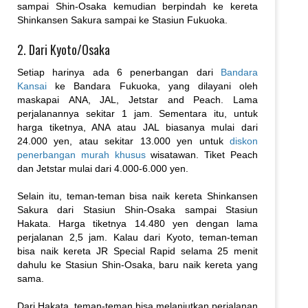
sampai Shin-Osaka kemudian berpindah ke kereta
Shinkansen Sakura sampai ke Stasiun Fukuoka.
2. Dari Kyoto/Osaka
Setiap harinya ada 6 penerbangan dari
Bandara
Kansai
ke Bandara Fukuoka, yang dilayani oleh
maskapai ANA, JAL, Jetstar and Peach. Lama
perjalanannya sekitar 1 jam. Sementara itu, untuk
harga tiketnya, ANA atau JAL biasanya mulai dari
24.000 yen, atau sekitar 13.000 yen untuk
diskon
penerbangan murah khusus
wisatawan. Tiket Peach
dan Jetstar mulai dari 4.000-6.000 yen.
Selain itu, teman-teman bisa naik kereta Shinkansen
Sakura dari Stasiun Shin-Osaka sampai Stasiun
Hakata. Harga tiketnya 14.480 yen dengan lama
perjalanan 2,5 jam. Kalau dari Kyoto, teman-teman
bisa naik kereta JR Special Rapid selama 25 menit
dahulu ke Stasiun Shin-Osaka, baru naik kereta yang
sama.
Dari Hakata, teman-teman bisa melanjutkan perjalanan