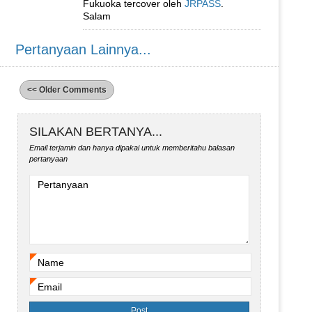
Fukuoka tercover oleh
JRPASS
.
Salam
Pertanyaan Lainnya...
<< Older Comments
SILAKAN BERTANYA...
Email terjamin dan hanya dipakai untuk memberitahu balasan
pertanyaan
Pertanyaan
Name
*
Email
*