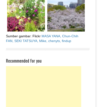
Sumber gambar: Flickr
MASA YANA,
Chun-Chih
FAN,
SEKI TATSUYA,
Mike,
chenyts,
findup
Recommended for you