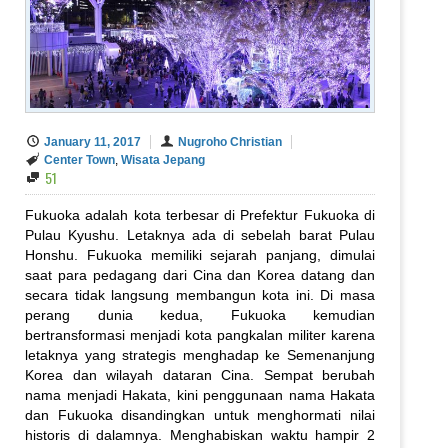
January 11, 2017
Nugroho Christian
Center Town
,
Wisata Jepang
51
Fukuoka adalah kota terbesar di Prefektur Fukuoka di
Pulau Kyushu. Letaknya ada di sebelah barat Pulau
Honshu. Fukuoka memiliki sejarah panjang, dimulai
saat para pedagang dari Cina dan Korea datang dan
secara tidak langsung membangun kota ini. Di masa
perang dunia kedua, Fukuoka kemudian
bertransformasi menjadi kota pangkalan militer karena
letaknya yang strategis menghadap ke Semenanjung
Korea dan wilayah dataran Cina. Sempat berubah
nama menjadi Hakata, kini penggunaan nama Hakata
dan Fukuoka disandingkan untuk menghormati nilai
historis di dalamnya. Menghabiskan waktu hampir 2