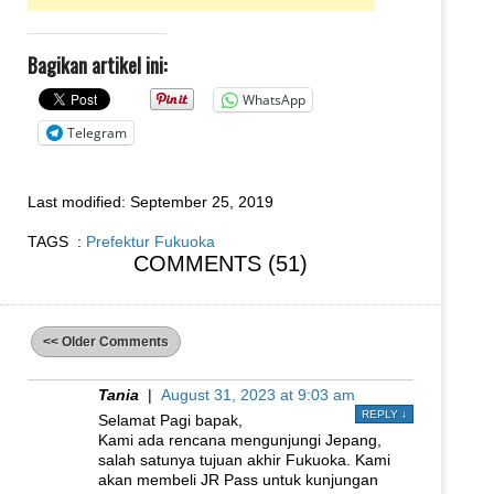
Bagikan artikel ini:
WhatsApp
Telegram
Last modified:
September 25, 2019
TAGS :
Prefektur Fukuoka
COMMENTS (51)
<< Older Comments
Tania
|
August 31, 2023 at 9:03 am
REPLY
↓
Selamat Pagi bapak,
Kami ada rencana mengunjungi Jepang,
salah satunya tujuan akhir Fukuoka. Kami
akan membeli JR Pass untuk kunjungan