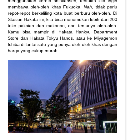
menggunakan kereta shinkansen, tentulah kita ingin
membawa oleh-oleh khas Fukuoka.
Nah
, tidak perlu
repot-repot berkeliling kota buat berburu oleh-oleh. Di
Stasiun Hakata ini, kita bisa menemukan lebih dari 200
toko pakaian dan makanan, dan tentunya oleh-oleh.
Kamu bisa mampir di Hakata Hankyu Department
Store dan Hakata Tokyu Hands, atau ke Miyagemon
Ichiba di lantai satu yang punya oleh-oleh khas dengan
harga yang cukup murah.