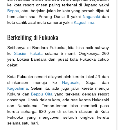
ke kota resort onsen paling terkenal di Jepang yakni
Beppu
, atau berjalan-jalan ke kota yang pernah dijatuhi
bom atom saat Perang Dunia II yakni
Nagasaki
dan
kota cantik asal mula samurai yakni
Kagoshima
.
Berkeliling di Fukuoka
Setibanya di Bandara Fukuoka, kita bisa naik subway
ke
Stasiun Hakata
selama 5 menit. Ongkosnya 260
yen. Lokasi bandara dan pusat kota Fukuoka cukup
dekat.
Kota Fukuoka sendiri dilayani oleh kereta lokal JR dan
shinkansen menuju ke
Nagasaki
, Saga, dan
Kagoshima
. Selain itu, ada juga jalur kereta menuju
Kokura dan
Beppu Oita
yang terkenal dengan resort
onsennya. Untuk dalam kota, ada rute kereta Hakozaki
dan Nanakuma. Teman-teman bisa membeli pass
kereta seharga 620 yen di seluruh stasiun di Kota
Fukuoka yang mengcover seluruh ongkos kereta
selama satu hari.