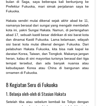
bulan di Saga, saya beberapa kali berkunjung ke
Prefektur Fukuoka, mari simak perjalanan saya ke
Fukuoka.
Hakata sendiri mulai dikenal sejak akhir abad ke 11,
namanya berasal dari sungai yang mengalir membelah
kota ini, yakni Sungai Hakata. Namun, di pertengahan
abad 17, sebuah kastil besar didirikan di sisi barat kota
dan dinamai Kastil Fukuoka. Lama kelamaan, wilayah
sisi barat kota mulai dikenal dengan Fukuoka. Dari
pelabuhan Hakata Fukuoka, kita bisa naik kapal ke
daratan Korea, Taiwan, dan Tiongkok. Makanya jangan
heran, kalau di sini mayoritas turisnya berasal dari tiga
tempat tersebut, dan ada banyak nuansa atau
kebudayaan Korea atau China di bangunan atau
ornamen di Fukuoka.
8 Kegiatan Seru di Fukuoka
1. Belanja oleh-oleh di Stasiun Hakata
Setelah tiba atau sebelum kembali ke Tokyo dengan