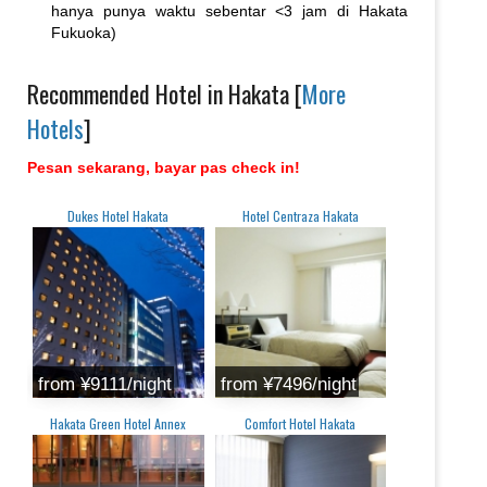
hanya punya waktu sebentar <3 jam di Hakata
Fukuoka)
Recommended Hotel in Hakata [
More
Hotels
]
Pesan sekarang, bayar pas check in!
Dukes Hotel Hakata
Hotel Centraza Hakata
from ‎¥9111/night
from ‎¥7496/night
Hakata Green Hotel Annex
Comfort Hotel Hakata