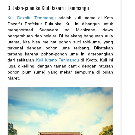
3. Jalan-jalan ke Kuil Dazaifu Temmangu
Kuil Dazaifu Temmangu
adalah kuil utama di Kota
Dazaifu Prefektur Fukuoka. Kuil ini dibangun untuk
menghormati Sugawara no Michizane, dewa
pengetahuan dan pelajar. Di belakang bangunan aula
utama, kita bisa melihat pohon suci tobi-ume, yang
terkenal dengan pohon ume terbang. Dikatakan
terbang karena pohon-pohon ume ini diterbangkan
dari sekitaran
Kuil Kitano Tenmangu
di Kyoto. Kuil ini
juga dikelilingi dengan taman cantik dengan ratusan
pohon plum (ume) yang mekar sempurna di bulan
Maret.