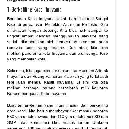
1. Berkeliling Kastil Inuyama
Bangunan Kastil Inuyama kokoh berdiri di tepi Sungai
Kiso, di perbatasan Prefektur Aichi dan Prefektur Gifu
di wilayah tengah Jepang. Kita bisa naik sampai ke
tingkat empat dengan menggunakan elevator yang
sudah ditambahkan oleh pemerintah setempat pada
renovasi kastil yang terakhir. Dari atas, kita bisa
melihat panorama kota Inuyama dan alur sungai Kiso
yang membelah kota.
Selain itu, kita juga bisa berkunjung ke Museum Artefak
Inuyama dan Ruang Pameran Karakuri yang terletak di
tepi jalan menuju Kastil Inuyama. Di sini kita bisa
melihat berbagai barang bersejarah milik keluarga
Naruse penguasa Kota Inuyama.
Buat teman-teman yang ingin masuk dan berkeliling
area kastil, kita harus membayar tiket masuk seharga
550 yen untuk dewasa dan 110 yen untuk anak SD dan
SMP, atau kombinasi tiket masuk taman Urakuen
seharga 1.100 yen untuk dewasa dan 450 yen untuk