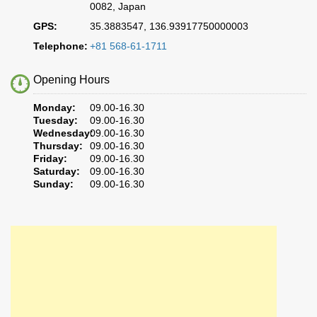
0082, Japan
GPS:
35.3883547, 136.93917750000003
Telephone:
+81 568-61-1711
Opening Hours
Monday:
09.00-16.30
Tuesday:
09.00-16.30
Wednesday:
09.00-16.30
Thursday:
09.00-16.30
Friday:
09.00-16.30
Saturday:
09.00-16.30
Sunday:
09.00-16.30