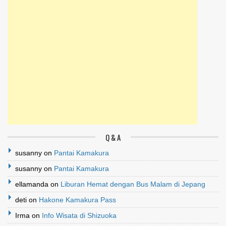
Q & A
susanny
on
Pantai Kamakura
susanny
on
Pantai Kamakura
ellamanda
on
Liburan Hemat dengan Bus Malam di Jepang
deti
on
Hakone Kamakura Pass
Irma
on
Info Wisata di Shizuoka