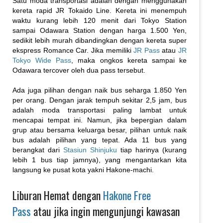
Satu moda transportasi adalah dengan menggunakan
kereta rapid JR Tokaido Line. Kereta ini menempuh
waktu kurang lebih 120 menit dari Tokyo Station
sampai Odawara Station dengan harga 1.500 Yen,
sedikit lebih murah dibandingkan dengan kereta super
ekspress Romance Car. Jika memiliki
JR Pass
atau
JR
Tokyo Wide Pass
, maka ongkos kereta sampai ke
Odawara tercover oleh dua pass tersebut.
Ada juga pilihan dengan naik bus seharga 1.850 Yen
per orang. Dengan jarak tempuh sekitar 2,5 jam, bus
adalah moda transportasi paling lambat untuk
mencapai tempat ini. Namun, jika bepergian dalam
grup atau bersama keluarga besar, pilihan untuk naik
bus adalah pilihan yang tepat. Ada 11 bus yang
berangkat dari
Stasiun Shinjuku
tiap harinya (kurang
lebih 1 bus tiap jamnya), yang mengantarkan kita
langsung ke pusat kota yakni Hakone-machi.
Liburan Hemat dengan
Hakone Free
Pass
atau jika ingin mengunjungi kawasan