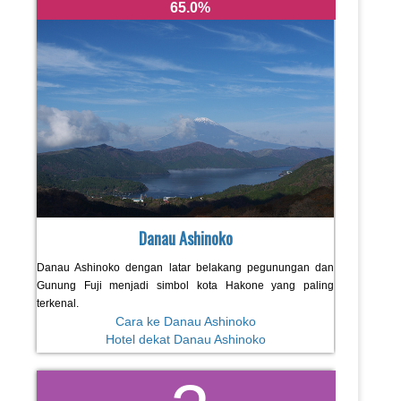
65.0
Danau Ashinoko
Danau Ashinoko dengan latar belakang pegunungan dan
Gunung Fuji menjadi simbol kota Hakone yang paling
terkenal.
Cara ke Danau Ashinoko
Hotel dekat Danau Ashinoko