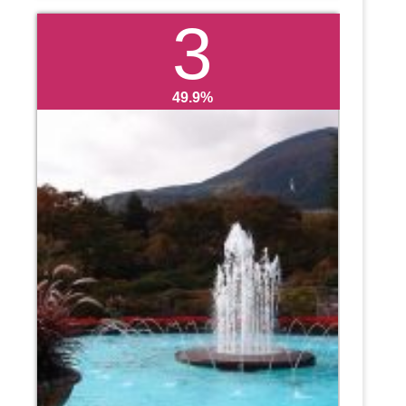
3
49.9