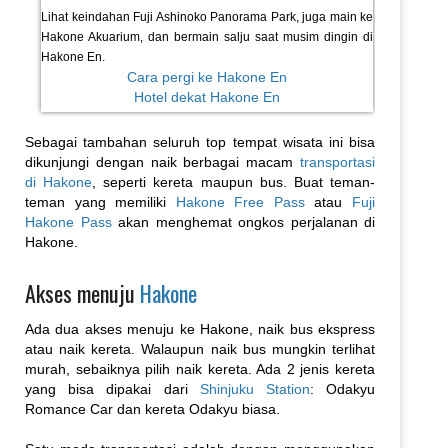
Lihat keindahan Fuji Ashinoko Panorama Park, juga main ke
Hakone Akuarium, dan bermain salju saat musim dingin di
Hakone En.
Cara pergi ke Hakone En
Hotel dekat Hakone En
Sebagai tambahan seluruh top tempat wisata ini bisa
dikunjungi dengan naik berbagai macam
transportasi
di Hakone
, seperti kereta maupun bus. Buat teman-
teman yang memiliki
Hakone Free Pass
atau
Fuji
Hakone Pass
akan menghemat ongkos perjalanan di
Hakone.
Akses menuju
Hakone
Ada dua akses menuju ke Hakone, naik bus ekspress
atau naik kereta. Walaupun naik bus mungkin terlihat
murah, sebaiknya pilih naik kereta. Ada 2 jenis kereta
yang bisa dipakai dari
Shinjuku Station
: Odakyu
Romance Car dan kereta Odakyu biasa.