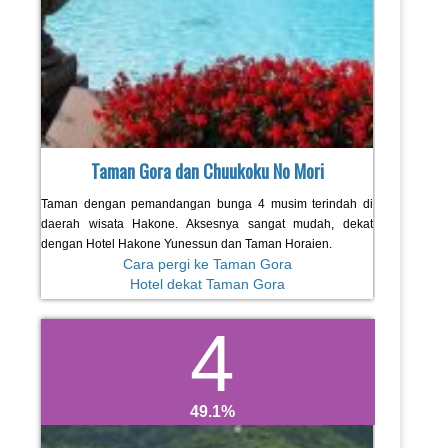
Taman Gora dan Chuukoku No Mori
Taman dengan pemandangan bunga 4 musim terindah di
daerah wisata Hakone. Aksesnya sangat mudah, dekat
dengan Hotel Hakone Yunessun dan Taman Horaien.
Cara pergi ke Taman Gora
Hotel dekat Taman Gora
4
49.1