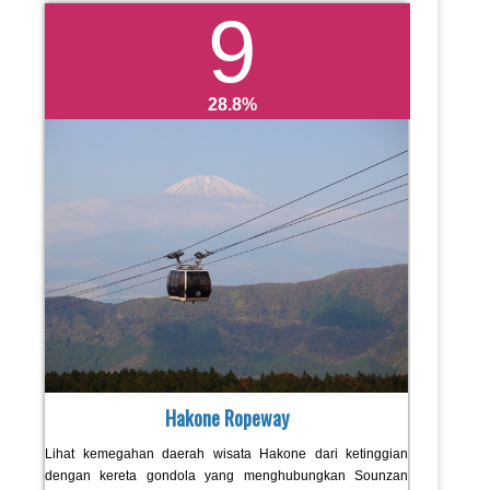
9
28.8
Hakone Ropeway
Lihat kemegahan daerah wisata Hakone dari ketinggian
dengan kereta gondola yang menghubungkan Sounzan