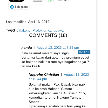
Telegram
Last modified:
April 13, 2019
TAGS :
Hakone
,
Prefektur Kanagawa
COMMENTS (18)
nanda
|
August 13, 2023 at 7:28 pm
REPLY
↓
halo selamat malam saya ingin
bertanya kalau dari gotemba premium outlet
ke hakone naik bis rute nya bagaimana ya ?
terima kasih
Nugroho Christian
|
August 13, 2023
at 10:44 pm
Selamat malam Pak. Bapak bisa naik
bus ke arah Hakone Yumoto
keberangkatan jam 11:40 atau 17:15,
kemudian turun di Hakone Yumoto
Station.
Opsi lainnya adalah naik bus yang ke