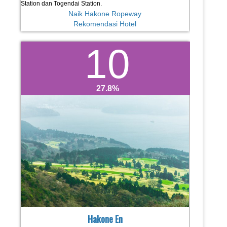
Station dan Togendai Station.
Naik Hakone Ropeway
Rekomendasi Hotel
10
27.8
Hakone En