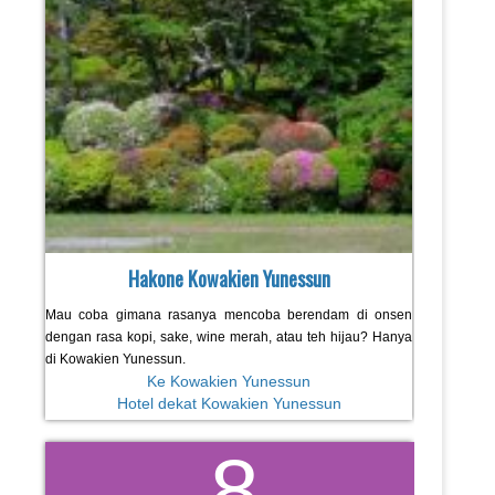
Hakone Kowakien Yunessun
Mau coba gimana rasanya mencoba berendam di onsen
dengan rasa kopi, sake, wine merah, atau teh hijau? Hanya
di Kowakien Yunessun.
Ke Kowakien Yunessun
Hotel dekat Kowakien Yunessun
8