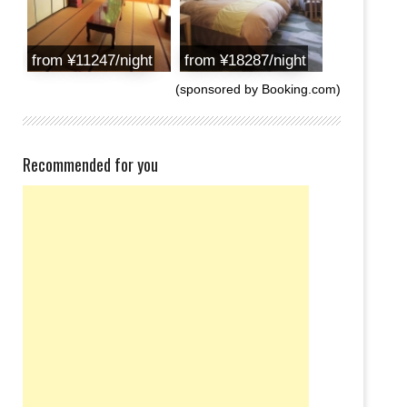
from ¥11247/night
from ¥18287/night
(sponsored by Booking.com)
Recommended for you