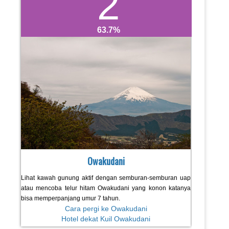
2
63.7
Owakudani
Lihat kawah gunung aktif dengan semburan-semburan uap
atau mencoba telur hitam Owakudani yang konon katanya
bisa memperpanjang umur 7 tahun.
Cara pergi ke Owakudani
Hotel dekat Kuil Owakudani