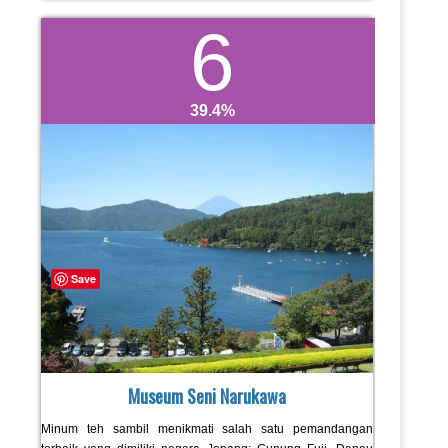
6
39.4
Save
Museum Seni Narukawa
Minum teh sambil menikmati salah satu pemandangan