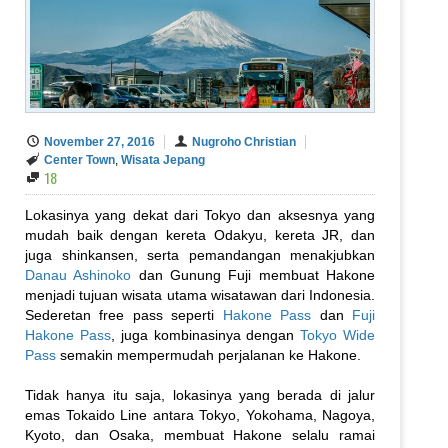
November 27, 2016
Nugroho Christian
Center Town
,
Wisata Jepang
18
Lokasinya yang dekat dari Tokyo dan aksesnya yang
mudah baik dengan kereta Odakyu, kereta JR, dan
juga shinkansen, serta pemandangan menakjubkan
Danau Ashinoko
dan Gunung Fuji membuat Hakone
menjadi tujuan wisata utama wisatawan dari Indonesia.
Sederetan free pass seperti
Hakone Pass
dan
Fuji
Hakone Pass
, juga kombinasinya dengan
Tokyo Wide
Pass
semakin mempermudah perjalanan ke Hakone.
Tidak hanya itu saja, lokasinya yang berada di jalur
emas Tokaido Line antara Tokyo, Yokohama, Nagoya,
Kyoto, dan Osaka, membuat Hakone selalu ramai