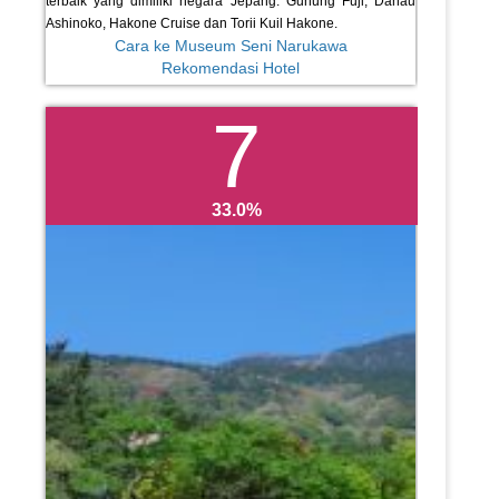
terbaik yang dimiliki negara Jepang: Gunung Fuji, Danau
Ashinoko, Hakone Cruise dan Torii Kuil Hakone.
Cara ke Museum Seni Narukawa
Rekomendasi Hotel
7
33.0