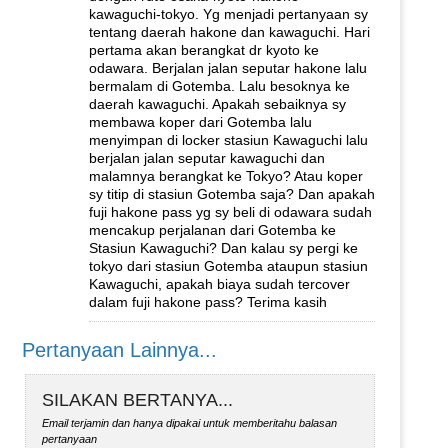
kawaguchi-tokyo. Yg menjadi pertanyaan sy
tentang daerah hakone dan kawaguchi. Hari
pertama akan berangkat dr kyoto ke
odawara. Berjalan jalan seputar hakone lalu
bermalam di Gotemba. Lalu besoknya ke
daerah kawaguchi. Apakah sebaiknya sy
membawa koper dari Gotemba lalu
menyimpan di locker stasiun Kawaguchi lalu
berjalan jalan seputar kawaguchi dan
malamnya berangkat ke Tokyo? Atau koper
sy titip di stasiun Gotemba saja? Dan apakah
fuji hakone pass yg sy beli di odawara sudah
mencakup perjalanan dari Gotemba ke
Stasiun Kawaguchi? Dan kalau sy pergi ke
tokyo dari stasiun Gotemba ataupun stasiun
Kawaguchi, apakah biaya sudah tercover
dalam fuji hakone pass? Terima kasih
Pertanyaan Lainnya...
SILAKAN BERTANYA...
Email terjamin dan hanya dipakai untuk memberitahu balasan
pertanyaan