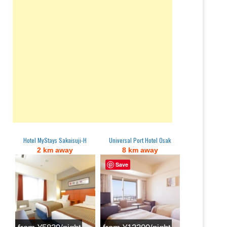
Hotel MyStays Sakaisuji-H
Universal Port Hotel Osak
2 km away
8 km away
Save