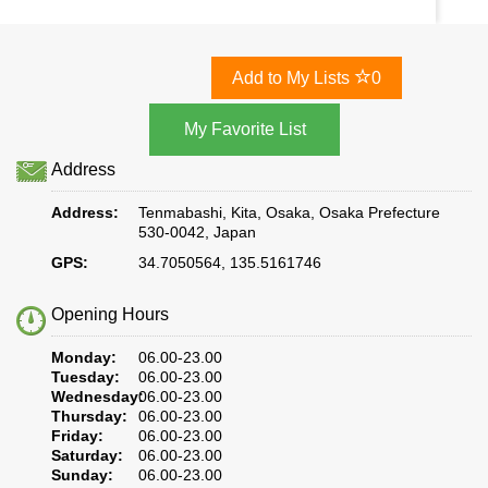
Add to My Lists
0
Address
Address:
Tenmabashi, Kita, Osaka, Osaka Prefecture
530-0042, Japan
GPS:
34.7050564, 135.5161746
Opening Hours
Monday:
06.00-23.00
Tuesday:
06.00-23.00
Wednesday:
06.00-23.00
Thursday:
06.00-23.00
Friday:
06.00-23.00
Saturday:
06.00-23.00
Sunday:
06.00-23.00