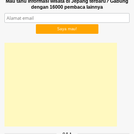
Mau tahu informasi wisata di Jepang terbaru? Gabung
dengan 16000 pembaca lainnya
Q & A