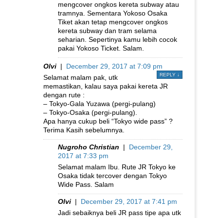
mengcover ongkos kereta subway atau
tramnya. Sementara Yokoso Osaka
Tiket akan tetap mengcover ongkos
kereta subway dan tram selama
seharian. Sepertinya kamu lebih cocok
pakai Yokoso Ticket. Salam.
Olvi
|
December 29, 2017 at 7:09 pm
REPLY
↓
Selamat malam pak, utk
memastikan, kalau saya pakai kereta JR
dengan rute :
– Tokyo-Gala Yuzawa (pergi-pulang)
– Tokyo-Osaka (pergi-pulang).
Apa hanya cukup beli “Tokyo wide pass” ?
Terima Kasih sebelumnya.
Nugroho Christian
|
December 29,
2017 at 7:33 pm
Selamat malam Ibu. Rute JR Tokyo ke
Osaka tidak tercover dengan Tokyo
Wide Pass. Salam
Olvi
|
December 29, 2017 at 7:41 pm
Jadi sebaiknya beli JR pass tipe apa utk