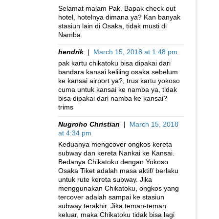
Selamat malam Pak. Bapak check out
hotel, hotelnya dimana ya? Kan banyak
stasiun lain di Osaka, tidak musti di
Namba.
hendrik
|
March 15, 2018 at 1:48 pm
pak kartu chikatoku bisa dipakai dari
bandara kansai keliling osaka sebelum
ke kansai airport ya?, trus kartu yokoso
cuma untuk kansai ke namba ya, tidak
bisa dipakai dari namba ke kansai?
trims
Nugroho Christian
|
March 15, 2018
at 4:34 pm
Keduanya mengcover ongkos kereta
subway dan kereta Nankai ke Kansai.
Bedanya Chikatoku dengan Yokoso
Osaka Tiket adalah masa aktif/ berlaku
untuk rute kereta subway. Jika
menggunakan Chikatoku, ongkos yang
tercover adalah sampai ke stasiun
subway terakhir. Jika teman-teman
keluar, maka Chikatoku tidak bisa lagi