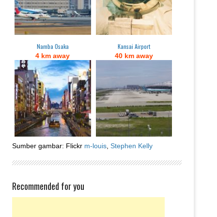
Namba Osaka
Kansai Airport
4 km away
40 km away
Sumber gambar: Flickr
m-louis
,
Stephen Kelly
Recommended for you