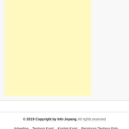
© 2019 Copyright by Info Jepang.
All rights reserved
Advertise
Tentang Kami
Kontak Kami
Peraturan Tentang Foto