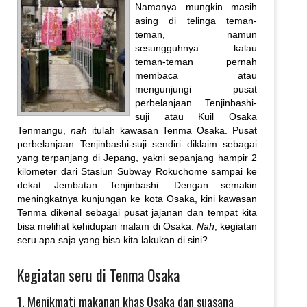
Namanya mungkin masih
asing di telinga teman-
teman, namun
sesungguhnya kalau
teman-teman pernah
membaca atau
mengunjungi pusat
perbelanjaan Tenjinbashi-
suji atau Kuil Osaka
Tenmangu,
nah
itulah kawasan Tenma Osaka. Pusat
perbelanjaan Tenjinbashi-suji sendiri diklaim sebagai
yang terpanjang di Jepang, yakni sepanjang hampir 2
kilometer dari Stasiun Subway Rokuchome sampai ke
dekat Jembatan Tenjinbashi. Dengan semakin
meningkatnya kunjungan ke kota Osaka, kini kawasan
Tenma dikenal sebagai pusat jajanan dan tempat kita
bisa melihat kehidupan malam di Osaka.
Nah
, kegiatan
seru apa saja yang bisa kita lakukan di sini?
Kegiatan seru di Tenma Osaka
1. Menikmati makanan khas Osaka dan suasana