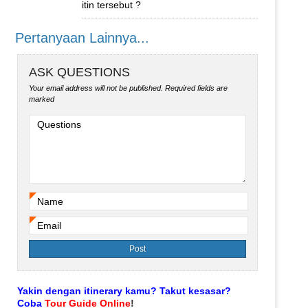
itin tersebut ?
Pertanyaan Lainnya...
ASK QUESTIONS
Your email address will not be published.
Required fields are
marked
Questions
Name
*
Email
*
Yakin dengan itinerary kamu? Takut kesasar?
Coba
Tour Guide Online
!