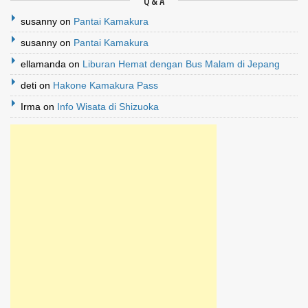
susanny
on
Pantai Kamakura
susanny
on
Pantai Kamakura
ellamanda
on
Liburan Hemat dengan Bus Malam di Jepang
deti
on
Hakone Kamakura Pass
Irma
on
Info Wisata di Shizuoka