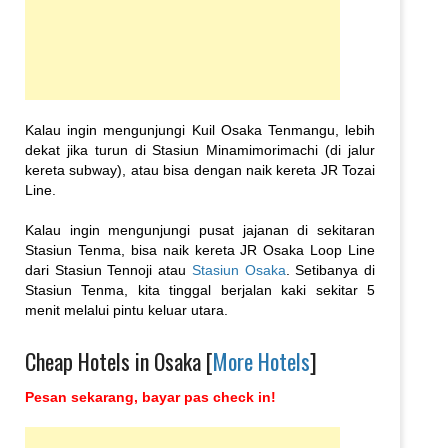
Kalau ingin mengunjungi Kuil Osaka Tenmangu, lebih
dekat jika turun di Stasiun Minamimorimachi (di jalur
kereta subway), atau bisa dengan naik kereta JR Tozai
Line.
Kalau ingin mengunjungi pusat jajanan di sekitaran
Stasiun Tenma, bisa naik kereta JR Osaka Loop Line
dari Stasiun Tennoji atau
Stasiun Osaka
. Setibanya di
Stasiun Tenma, kita tinggal berjalan kaki sekitar 5
menit melalui pintu keluar utara.
Cheap Hotels in Osaka [
More Hotels
]
Pesan sekarang, bayar pas check in!