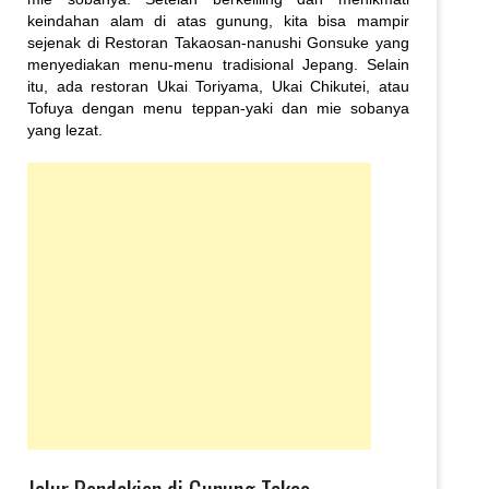
keindahan alam di atas gunung, kita bisa mampir
sejenak di Restoran Takaosan-nanushi Gonsuke yang
menyediakan menu-menu tradisional Jepang. Selain
itu, ada restoran Ukai Toriyama, Ukai Chikutei, atau
Tofuya dengan menu teppan-yaki dan mie sobanya
yang lezat.
Jalur Pendakian di Gunung Takao