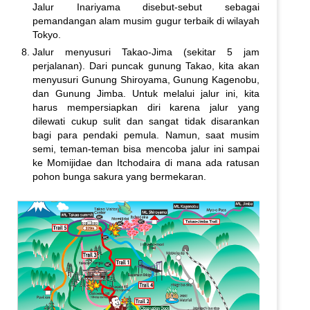
Jalur Inariyama disebut-sebut sebagai
pemandangan alam musim gugur terbaik di wilayah
Tokyo.
Jalur menyusuri Takao-Jima (sekitar 5 jam
perjalanan). Dari puncak gunung Takao, kita akan
menyusuri Gunung Shiroyama, Gunung Kagenobu,
dan Gunung Jimba. Untuk melalui jalur ini, kita
harus mempersiapkan diri karena jalur yang
dilewati cukup sulit dan sangat tidak disarankan
bagi para pendaki pemula. Namun, saat musim
semi, teman-teman bisa mencoba jalur ini sampai
ke Momijidae dan Itchodaira di mana ada ratusan
pohon bunga sakura yang bermekaran.