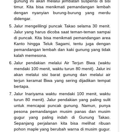
gunung ini akan melalui jembatan suspensi di sisi
timur. Kita bisa menikmati pemandangan lembah
dengan nyanyian burung-burung yang merdu
didengar.
Jalur mengelilingi puncak Takao selama 30 menit.
Jalur yang harus dicoba saat teman-teman sampai
di puncak. Kita bisa menikmati pemandangan area
Kanto hingga Teluk Sagami, tentu juga dengan
pemandangan lembah dan kaki gunung yang tidak
kalah memesona.
Jalur pendakian melalui Air Terjun Biwa (waktu
mendaki 100 menit, waktu turun 80 menit). Jalur ini
akan melalui sisi barat gunung dan melalui air
terjun keramat Biwa yang sering dijadikan tempat
bertapa.
Jalur Inariyama waktu mendaki 100 menit, waktu
turun 80 menit). Jalur pendakian yang paling sulit
untuk mencapai puncak gunung. Namun, punya
pesona pemandangan musim panas dan musim
gugur yang paling indah di Gunung Takao.
Sepanjang perjalanan kita bisa melihat ribuan
pohon maple yang berubah warna di musim gugur.