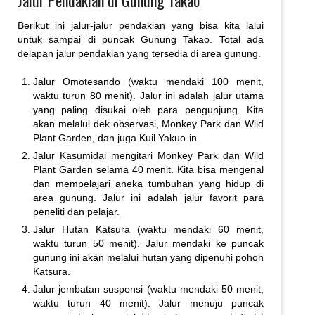
Berikut ini jalur-jalur pendakian yang bisa kita lalui
untuk sampai di puncak Gunung Takao. Total ada
delapan jalur pendakian yang tersedia di area gunung.
Jalur Omotesando (waktu mendaki 100 menit,
waktu turun 80 menit). Jalur ini adalah jalur utama
yang paling disukai oleh para pengunjung. Kita
akan melalui dek observasi, Monkey Park dan Wild
Plant Garden, dan juga Kuil Yakuo-in.
Jalur Kasumidai mengitari Monkey Park dan Wild
Plant Garden selama 40 menit. Kita bisa mengenal
dan mempelajari aneka tumbuhan yang hidup di
area gunung. Jalur ini adalah jalur favorit para
peneliti dan pelajar.
Jalur Hutan Katsura (waktu mendaki 60 menit,
waktu turun 50 menit). Jalur mendaki ke puncak
gunung ini akan melalui hutan yang dipenuhi pohon
Katsura.
Jalur jembatan suspensi (waktu mendaki 50 menit,
waktu turun 40 menit). Jalur menuju puncak