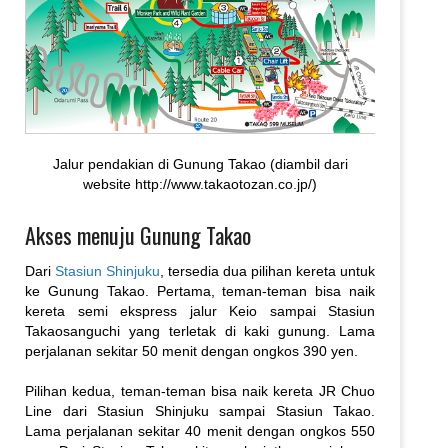
Jalur pendakian di Gunung Takao (diambil dari
website http://www.takaotozan.co.jp/)
Akses menuju Gunung Takao
Dari
Stasiun Shinjuku
, tersedia dua pilihan kereta untuk
ke Gunung Takao. Pertama, teman-teman bisa naik
kereta semi ekspress jalur Keio sampai Stasiun
Takaosanguchi yang terletak di kaki gunung. Lama
perjalanan sekitar 50 menit dengan ongkos 390 yen.
Pilihan kedua, teman-teman bisa naik kereta JR Chuo
Line dari Stasiun Shinjuku sampai Stasiun Takao.
Lama perjalanan sekitar 40 menit dengan ongkos 550