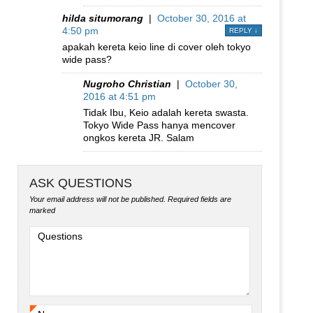
hilda situmorang
|
October 30, 2016 at
4:50 pm
REPLY
↓
apakah kereta keio line di cover oleh tokyo
wide pass?
Nugroho Christian
|
October 30,
2016 at 4:51 pm
Tidak Ibu, Keio adalah kereta swasta.
Tokyo Wide Pass hanya mencover
ongkos kereta JR. Salam
ASK QUESTIONS
Your email address will not be published.
Required fields are
marked
Questions