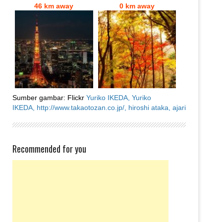
46 km away
0 km away
Sumber gambar: Flickr
Yuriko IKEDA,
Yuriko
IKEDA,
http://www.takaotozan.co.jp/,
hiroshi ataka,
ajari
Recommended for you