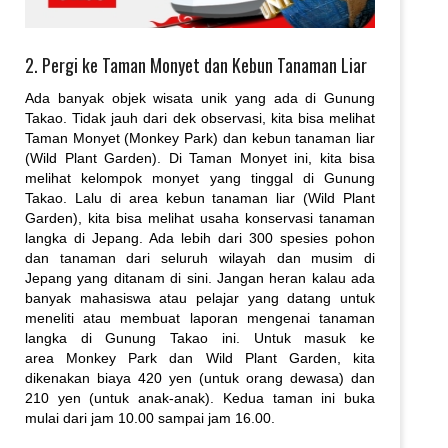
2. Pergi ke Taman Monyet dan Kebun Tanaman Liar
Ada banyak objek wisata unik yang ada di Gunung
Takao. Tidak jauh dari dek observasi, kita bisa melihat
Taman Monyet (Monkey Park) dan kebun tanaman liar
(Wild Plant Garden). Di Taman Monyet ini, kita bisa
melihat kelompok monyet yang tinggal di Gunung
Takao. Lalu di area kebun tanaman liar (Wild Plant
Garden), kita bisa melihat usaha konservasi tanaman
langka di Jepang. Ada lebih dari 300 spesies pohon
dan tanaman dari seluruh wilayah dan musim di
Jepang yang ditanam di sini. Jangan heran kalau ada
banyak mahasiswa atau pelajar yang datang untuk
meneliti atau membuat laporan mengenai tanaman
langka di Gunung Takao ini. Untuk masuk ke
area Monkey Park dan Wild Plant Garden, kita
dikenakan biaya 420 yen (untuk orang dewasa) dan
210 yen (untuk anak-anak). Kedua taman ini buka
mulai dari jam 10.00 sampai jam 16.00.