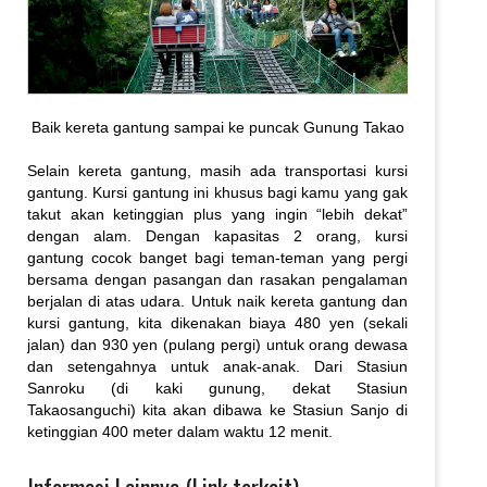
Baik kereta gantung sampai ke puncak Gunung Takao
Selain kereta gantung, masih ada transportasi kursi
gantung. Kursi gantung ini khusus bagi kamu yang gak
takut akan ketinggian plus yang ingin “lebih dekat”
dengan alam. Dengan kapasitas 2 orang, kursi
gantung cocok banget bagi teman-teman yang pergi
bersama dengan pasangan dan rasakan pengalaman
berjalan di atas udara. Untuk naik kereta gantung dan
kursi gantung, kita dikenakan biaya 480 yen (sekali
jalan) dan 930 yen (pulang pergi) untuk orang dewasa
dan setengahnya untuk anak-anak. Dari Stasiun
Sanroku (di kaki gunung, dekat Stasiun
Takaosanguchi) kita akan dibawa ke Stasiun Sanjo di
ketinggian 400 meter dalam waktu 12 menit.