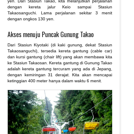
yen. Dari Stasiun Takao, kita melanjutkan perjalanan
dengan kereta jalur Keio sampai Stasiun
Takaosanguchi. Lama perjalanan sekitar 3 menit
dengan ongkos 130 yen.
Akses menuju Puncak Gunung Takao
Dari Stasiun Kiyotaki (di kaki gunung, dekat Stasiun
Takaosanguchi), tersedia kereta gantung (cable car)
dan kursi gantung (chair lift) yang akan membawa kita
ke Stasiun Takaosan. Kereta gantung di Gunung Takao
adalah kereta gantung tercuram yang ada di Jepang,
dengan kemiringan 31 derajat. Kita akan mencapai
ketinggian 400 meter hanya dalam waktu 6 menit.