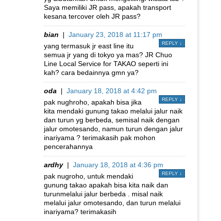
Saya memiliki JR pass, apakah transport
kesana tercover oleh JR pass?
bian
|
January 23, 2018 at 11:17 pm
REPLY
↓
yang termasuk jr east line itu
semua jr yang di tokyo ya mas? JR Chuo
Line Local Service for TAKAO seperti ini
kah? cara bedainnya gmn ya?
oda
|
January 18, 2018 at 4:42 pm
REPLY
↓
pak nughroho, apakah bisa jika
kita mendaki gunung takao melalui jalur naik
dan turun yg berbeda, semisal naik dengan
jalur omotesando, namun turun dengan jalur
inariyama ? terimakasih pak mohon
pencerahannya
ardhy
|
January 18, 2018 at 4:36 pm
REPLY
↓
pak nugroho, untuk mendaki
gunung takao apakah bisa kita naik dan
turunmelalui jalur berbeda . misal naik
melalui jalur omotesando, dan turun melalui
inariyama? terimakasih