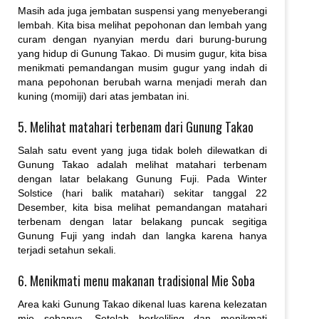
Masih ada juga jembatan suspensi yang menyeberangi
lembah. Kita bisa melihat pepohonan dan lembah yang
curam dengan nyanyian merdu dari burung-burung
yang hidup di Gunung Takao. Di musim gugur, kita bisa
menikmati pemandangan musim gugur yang indah di
mana pepohonan berubah warna menjadi merah dan
kuning (momiji) dari atas jembatan ini.
5. Melihat matahari terbenam dari Gunung Takao
Salah satu event yang juga tidak boleh dilewatkan di
Gunung Takao adalah melihat matahari terbenam
dengan latar belakang Gunung Fuji. Pada Winter
Solstice (hari balik matahari) sekitar tanggal 22
Desember, kita bisa melihat pemandangan matahari
terbenam dengan latar belakang puncak segitiga
Gunung Fuji yang indah dan langka karena hanya
terjadi setahun sekali.
6. Menikmati menu makanan tradisional Mie Soba
Area kaki Gunung Takao dikenal luas karena kelezatan
mie sobanya. Setelah berkeliling dan menikmati