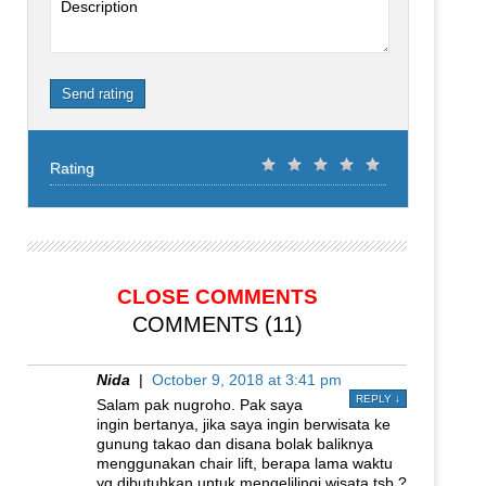
Description
Send rating
Rating
CLOSE COMMENTS
COMMENTS (11)
Nida
|
October 9, 2018 at 3:41 pm
REPLY
↓
Salam pak nugroho. Pak saya
ingin bertanya, jika saya ingin berwisata ke
gunung takao dan disana bolak baliknya
menggunakan chair lift, berapa lama waktu
yg dibutuhkan untuk mengelilingi wisata tsb ?