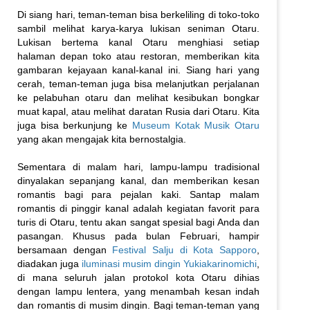
Di siang hari, teman-teman bisa berkeliling di toko-toko
sambil melihat karya-karya lukisan seniman Otaru.
Lukisan bertema kanal Otaru menghiasi setiap
halaman depan toko atau restoran, memberikan kita
gambaran kejayaan kanal-kanal ini. Siang hari yang
cerah, teman-teman juga bisa melanjutkan perjalanan
ke pelabuhan otaru dan melihat kesibukan bongkar
muat kapal, atau melihat daratan Rusia dari Otaru. Kita
juga bisa berkunjung ke
Museum Kotak Musik Otaru
yang akan mengajak kita bernostalgia.
Sementara di malam hari, lampu-lampu tradisional
dinyalakan sepanjang kanal, dan memberikan kesan
romantis bagi para pejalan kaki. Santap malam
romantis di pinggir kanal adalah kegiatan favorit para
turis di Otaru, tentu akan sangat spesial bagi Anda dan
pasangan. Khusus pada bulan Februari, hampir
bersamaan dengan
Festival Salju di Kota Sapporo
,
diadakan juga
iluminasi musim dingin Yukiakarinomichi
,
di mana seluruh jalan protokol kota Otaru dihias
dengan lampu lentera, yang menambah kesan indah
dan romantis di musim dingin. Bagi teman-teman yang