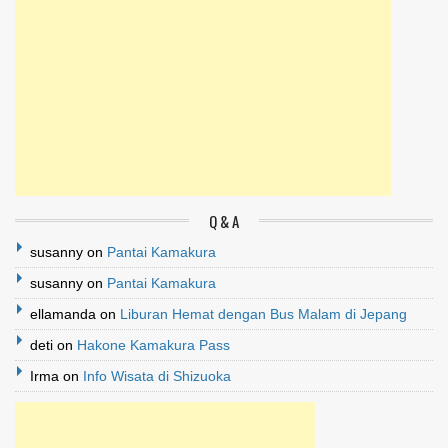
Q & A
susanny
on
Pantai Kamakura
susanny
on
Pantai Kamakura
ellamanda
on
Liburan Hemat dengan Bus Malam di Jepang
deti
on
Hakone Kamakura Pass
Irma
on
Info Wisata di Shizuoka