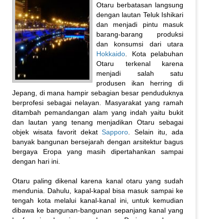
Otaru berbatasan langsung
dengan lautan Teluk Ishikari
dan menjadi pintu masuk
barang-barang produksi
dan konsumsi dari utara
Hokkaido
. Kota pelabuhan
Otaru terkenal karena
menjadi salah satu
produsen ikan herring di
Jepang, di mana hampir sebagian besar penduduknya
berprofesi sebagai nelayan. Masyarakat yang ramah
ditambah pemandangan alam yang indah yaitu bukit
dan lautan yang tenang menjadikan Otaru sebagai
objek wisata favorit dekat
Sapporo
. Selain itu, ada
banyak bangunan bersejarah dengan arsitektur bagus
bergaya Eropa yang masih dipertahankan sampai
dengan hari ini.
Otaru paling dikenal karena kanal otaru yang sudah
mendunia. Dahulu, kapal-kapal bisa masuk sampai ke
tengah kota melalui kanal-kanal ini, untuk kemudian
dibawa ke bangunan-bangunan sepanjang kanal yang