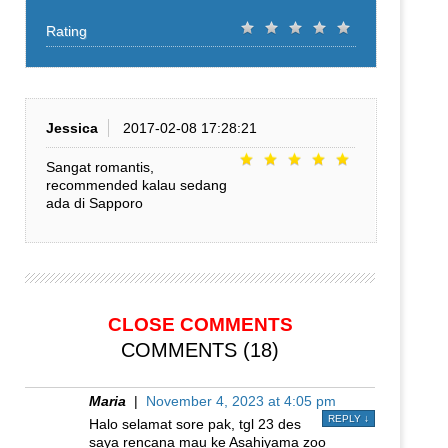
Rating
Jessica
2017-02-08 17:28:21
Sangat romantis,
recommended kalau sedang
ada di Sapporo
CLOSE COMMENTS
COMMENTS (18)
Maria
|
November 4, 2023 at 4:05 pm
REPLY
↓
Halo selamat sore pak, tgl 23 des
saya rencana mau ke Asahiyama zoo