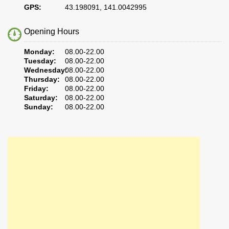
GPS:
43.198091, 141.0042995
Opening Hours
Monday:
08.00-22.00
Tuesday:
08.00-22.00
Wednesday:
08.00-22.00
Thursday:
08.00-22.00
Friday:
08.00-22.00
Saturday:
08.00-22.00
Sunday:
08.00-22.00