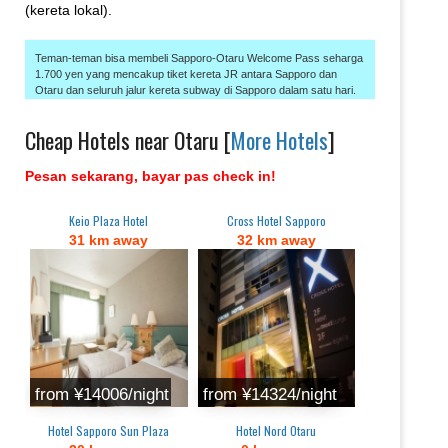
(kereta lokal).
Teman-teman bisa membeli Sapporo-Otaru Welcome Pass seharga
1.700 yen yang mencakup tiket kereta JR antara Sapporo dan
Otaru dan seluruh jalur kereta subway di Sapporo dalam satu hari.
Cheap Hotels near Otaru [
More Hotels
]
Pesan sekarang, bayar pas check in!
Keio Plaza Hotel
Cross Hotel Sapporo
31 km away
32 km away
from ¥14006/night
from ¥14324/night
Hotel Sapporo Sun Plaza
Hotel Nord Otaru