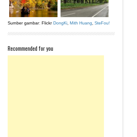
Sumber gambar: Flickr
DongKi
,
Mith Huang
,
SteFou!
Recommended for you