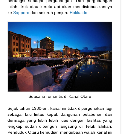
berfungsi sebagai pergudangan. Dari pergudangan
inilah, truk atau kereta api akan mendistribusikannya
ke
Sapporo
dan seluruh penjuru
Hokkaido
.
Suasana romantis di Kanal Otaru
Sejak tahun 1980-an, kanal ini tidak dipergunakan lagi
sebagai lalu lintas kapal. Bangunan pelabuhan dan
dermaga yang lebih lebih luas dengan fasilitas yang
lengkap sudah dibangun langsung di Teluk Ishikari.
Penduduk Otaru kemudian mengubaah wajah kanal ini