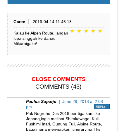
Garen
2016-04-14 11:46:13
Kalau ke Alpen Route, jangan
lupa singgah ke danau
Mikuraigake!
CLOSE COMMENTS
COMMENTS (43)
Paulus Suparjo
|
June 29, 2018 at 2:08
pm
REPLY
↓
Pak Nugroho,Des 2018,ber tiga,kami ke
Jepang,ingin melihat Shirakawago, Kuil
Fushimi Inari, Gunung Fuji, Alpine Route,
bagaimana menyiapkan itinerary na.Tks