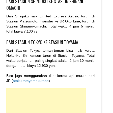
DARI STASIUN SHINJUKU KE STASIUN SHINANO-
OMACHI
Dari Shinjuku naik Limited Express Azusa, turun di
Stasiun Matsumoto. Transfer ke JR Oito Line, turun di
Stasiun Shinano-omachi. Total waktu 4 jam 5 menit,
total biaya 7.130 yen.
DARI STASIUN TOKYO KE STASIUN TOYAMA
Dari Stasiun Tokyo, teman-teman bisa naik kereta
Hokuriku Shinkansen turun di Stasiun Toyama. Total
waktu perjalanan paling singkat adalah 2 jam 10 menit,
dengan total biaya 12.930 yen.
Bisa juga menggunakan tiket kereta api murah dari
JR (
otoku tateyamakurobe
)