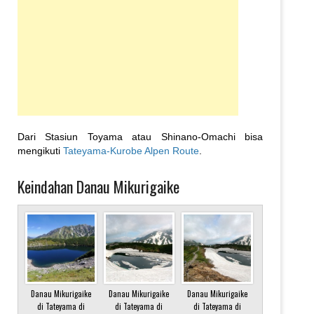
Dari Stasiun Toyama atau Shinano-Omachi bisa
mengikuti
Tateyama-Kurobe Alpen Route
.
Keindahan Danau Mikurigaike
Danau Mikurigaike
Danau Mikurigaike
Danau Mikurigaike
di Tateyama di
di Tateyama di
di Tateyama di