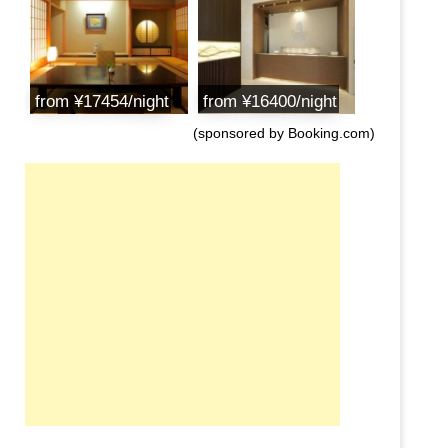
from ¥17454/night
from ¥16400/night
(sponsored by Booking.com)