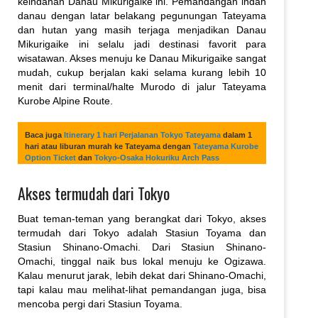
keindahan Danau Mikurigaike ini. Pemandangan indah
danau dengan latar belakang pegunungan Tateyama
dan hutan yang masih terjaga menjadikan Danau
Mikurigaike ini selalu jadi destinasi favorit para
wisatawan. Akses menuju ke Danau Mikurigaike sangat
mudah, cukup berjalan kaki selama kurang lebih 10
menit dari terminal/halte Murodo di jalur Tateyama
Kurobe Alpine Route.
Baca juga
Itinerary 1 hari Perjalanan Tokyo Tateyama
dalam 1
hari atau liburan murah ke Tateyama dengan
Tateyama Kurobe
Option Ticket
dan
Tokyo-Osaka Hokuriku Arch Pass
Akses termudah dari Tokyo
Buat teman-teman yang berangkat dari Tokyo, akses
termudah dari Tokyo adalah Stasiun Toyama dan
Stasiun Shinano-Omachi. Dari Stasiun Shinano-
Omachi, tinggal naik bus lokal menuju ke Ogizawa.
Kalau menurut jarak, lebih dekat dari Shinano-Omachi,
tapi kalau mau melihat-lihat pemandangan juga, bisa
mencoba pergi dari Stasiun Toyama.