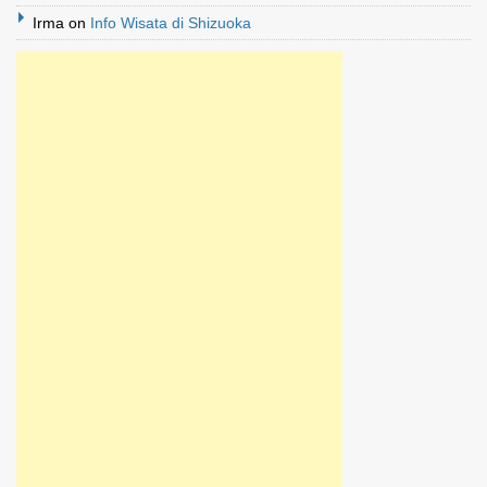
Irma
on
Info Wisata di Shizuoka