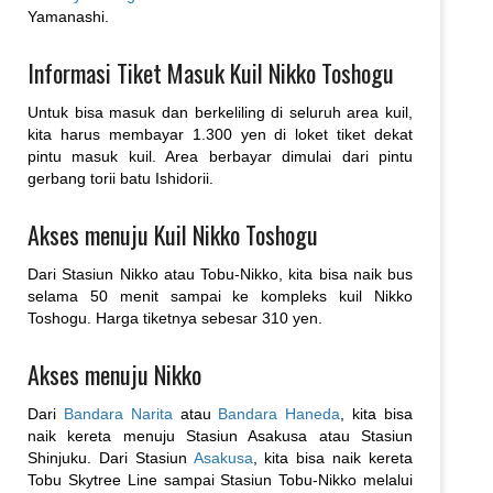
Yamanashi.
Informasi Tiket Masuk Kuil Nikko Toshogu
Untuk bisa masuk dan berkeliling di seluruh area kuil,
kita harus membayar 1.300 yen di loket tiket dekat
pintu masuk kuil. Area berbayar dimulai dari pintu
gerbang torii batu Ishidorii.
Akses menuju Kuil Nikko Toshogu
Dari Stasiun Nikko atau Tobu-Nikko, kita bisa naik bus
selama 50 menit sampai ke kompleks kuil Nikko
Toshogu. Harga tiketnya sebesar 310 yen.
Akses menuju Nikko
Dari
Bandara Narita
atau
Bandara Haneda
, kita bisa
naik kereta menuju Stasiun Asakusa atau Stasiun
Shinjuku. Dari Stasiun
Asakusa
, kita bisa naik kereta
Tobu Skytree Line sampai Stasiun Tobu-Nikko melalui