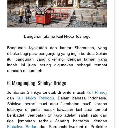
Bangunan utama Kuil Nikko Toshogu
Bangunan Kyakuden dan kantor Shamusho, yang
dibuka bagi para pengunjung yang ingin berdoa. Selain
itu, bangunan yang dikelilingi dengan taman yang
indah ini juga sering digunakan sebagai tempat
upacara minum teh.
6. Mengunjungi Shinkyo Bridge
Jembatan Shinkyo terletak di pintu masuk
Kuil Rinnoji
dan
Kuil Nikko Toshogu
. Dalam bahasa Indonesia,
Shinkyo berarti suci atau “jembatan suci” karena
letaknya di pintu masuk kawasan kuil suci tempat
beribadat. Jembatan Shinkyo adalah salah satu dari
tiga jembatan terbaik Jepang bersama dengan
Kintaikyo Bridge
dan Saruhashi Iwakuni di Prefektur