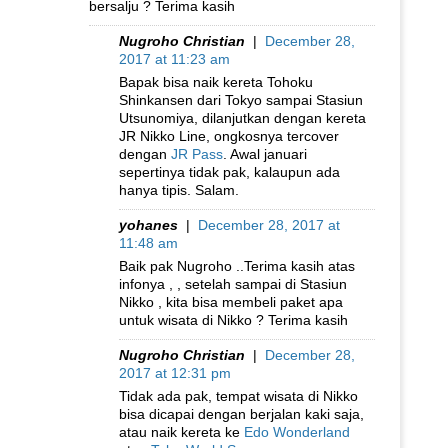
bersalju ? Terima kasih
Nugroho Christian
|
December 28,
2017 at 11:23 am
Bapak bisa naik kereta Tohoku
Shinkansen dari Tokyo sampai Stasiun
Utsunomiya, dilanjutkan dengan kereta
JR Nikko Line, ongkosnya tercover
dengan
JR Pass
. Awal januari
sepertinya tidak pak, kalaupun ada
hanya tipis. Salam.
yohanes
|
December 28, 2017 at
11:48 am
Baik pak Nugroho ..Terima kasih atas
infonya , , setelah sampai di Stasiun
Nikko , kita bisa membeli paket apa
untuk wisata di Nikko ? Terima kasih
Nugroho Christian
|
December 28,
2017 at 12:31 pm
Tidak ada pak, tempat wisata di Nikko
bisa dicapai dengan berjalan kaki saja,
atau naik kereta ke
Edo Wonderland