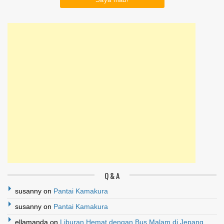
Q & A
susanny
on
Pantai Kamakura
susanny
on
Pantai Kamakura
ellamanda
on
Liburan Hemat dengan Bus Malam di Jepang