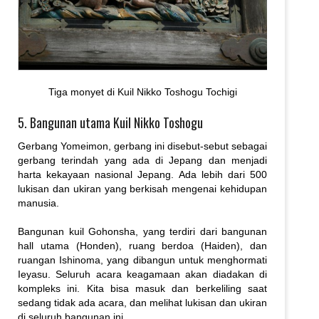
Tiga monyet di Kuil Nikko Toshogu Tochigi
5. Bangunan utama Kuil Nikko Toshogu
Gerbang Yomeimon, gerbang ini disebut-sebut sebagai
gerbang terindah yang ada di Jepang dan menjadi
harta kekayaan nasional Jepang. Ada lebih dari 500
lukisan dan ukiran yang berkisah mengenai kehidupan
manusia.
Bangunan kuil Gohonsha, yang terdiri dari bangunan
hall utama (Honden), ruang berdoa (Haiden), dan
ruangan Ishinoma, yang dibangun untuk menghormati
Ieyasu. Seluruh acara keagamaan akan diadakan di
kompleks ini. Kita bisa masuk dan berkeliling saat
sedang tidak ada acara, dan melihat lukisan dan ukiran
di seluruh bangunan ini.