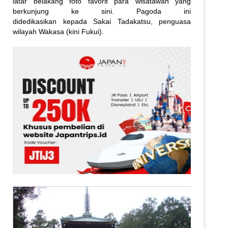
latar belakang foto favorit para wisatawan yang
berkunjung ke sini. Pagoda ini
didedikasikan kepada Sakai Tadakatsu, penguasa
wilayah Wakasa (kini Fukui).