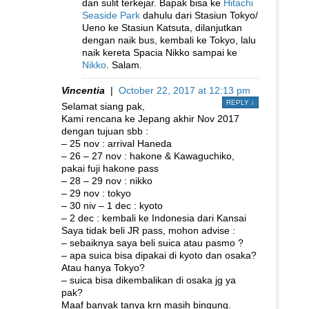
dan sulit terkejar. Bapak bisa ke
Hitachi
Seaside Park
dahulu dari Stasiun Tokyo/
Ueno ke Stasiun Katsuta, dilanjutkan
dengan naik bus, kembali ke Tokyo, lalu
naik kereta Spacia Nikko sampai ke
Nikko
. Salam.
Vincentia
|
October 22, 2017 at 12:13 pm
REPLY
↓
Selamat siang pak,
Kami rencana ke Jepang akhir Nov 2017
dengan tujuan sbb :
– 25 nov : arrival Haneda
– 26 – 27 nov : hakone & Kawaguchiko,
pakai fuji hakone pass
– 28 – 29 nov : nikko
– 29 nov : tokyo
– 30 niv – 1 dec : kyoto
– 2 dec : kembali ke Indonesia dari Kansai
Saya tidak beli JR pass, mohon advise :
– sebaiknya saya beli suica atau pasmo ?
– apa suica bisa dipakai di kyoto dan osaka?
Atau hanya Tokyo?
– suica bisa dikembalikan di osaka jg ya
pak?
Maaf banyak tanya krn masih bingung.