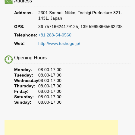
Address
Address:
2301 Sannai, Nikko, Tochigi Prefecture 321-
1431, Japan
GPS:
36.75716624179125, 139.59998665662238
Telephone:
+81 288-54-0560
Web:
http://www.toshogu.jp/
Opening Hours
Monday:
08.00-17.00
Tuesday:
08.00-17.00
Wednesday:
08.00-17.00
Thursday:
08.00-17.00
Friday:
08.00-17.00
Saturday:
08.00-17.00
Sunday:
08.00-17.00