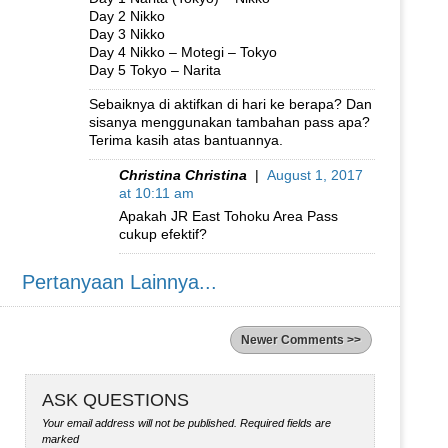
Day 2 Nikko
Day 3 Nikko
Day 4 Nikko – Motegi – Tokyo
Day 5 Tokyo – Narita
Sebaiknya di aktifkan di hari ke berapa? Dan
sisanya menggunakan tambahan pass apa?
Terima kasih atas bantuannya.
Christina Christina
|
August 1, 2017
at 10:11 am
Apakah JR East Tohoku Area Pass
cukup efektif?
Pertanyaan Lainnya...
Newer Comments >>
ASK QUESTIONS
Your email address will not be published.
Required fields are
marked