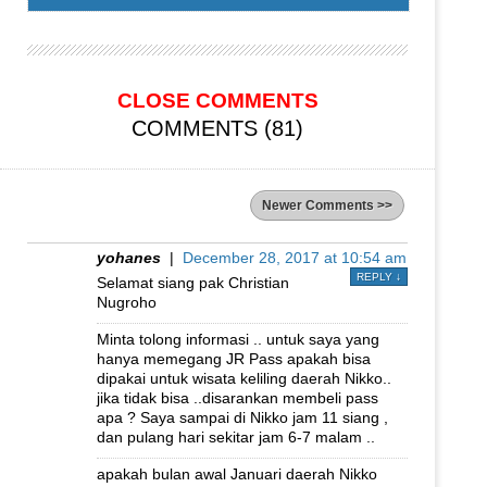
CLOSE COMMENTS
COMMENTS (81)
Newer Comments >>
yohanes
|
December 28, 2017 at 10:54 am
REPLY
↓
Selamat siang pak Christian
Nugroho
Minta tolong informasi .. untuk saya yang
hanya memegang JR Pass apakah bisa
dipakai untuk wisata keliling daerah Nikko..
jika tidak bisa ..disarankan membeli pass
apa ? Saya sampai di Nikko jam 11 siang ,
dan pulang hari sekitar jam 6-7 malam ..
apakah bulan awal Januari daerah Nikko