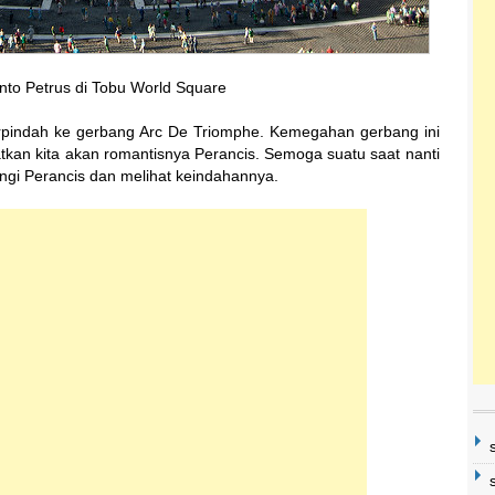
anto Petrus di Tobu World Square
erpindah ke gerbang Arc De Triomphe. Kemegahan gerbang ini
kan kita akan romantisnya Perancis. Semoga suatu saat nanti
gi Perancis dan melihat keindahannya.