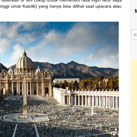
g diberikan di sini cukup untuk memenuhi rasa ingin tahu saya
inggi umat Katolik) yang hanya bisa dilihat saat upacara atau