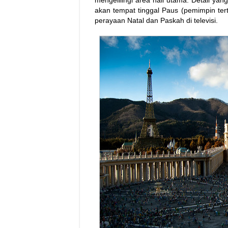
mengelilingi area hall utama. Detail yan
akan tempat tinggal Paus (pemimpin tert
perayaan Natal dan Paskah di televisi.