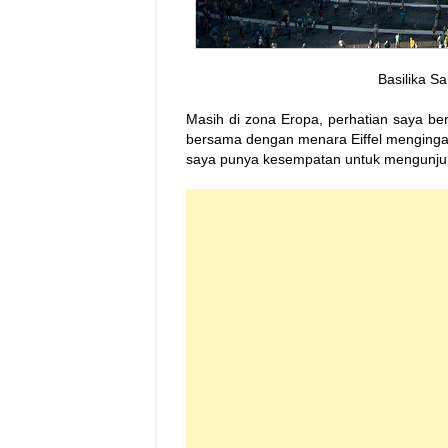
Basilika S
Masih di zona Eropa, perhatian saya b
bersama dengan menara Eiffel mengingat
saya punya kesempatan untuk mengunjun