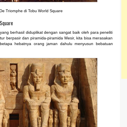
De Triomphe di Tobu World Square
 Square
 yang berhasil diduplikat dengan sangat baik oleh para peneliti
tur berpasir dan piramida-piramida Mesir, kita bisa merasakan
 betapa hebatnya orang jaman dahulu menyusun bebatuan