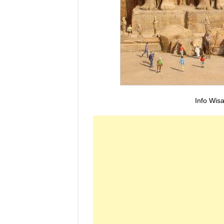
Info Wis