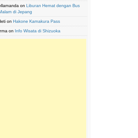
ellamanda
on
Liburan Hemat dengan Bus
Malam di Jepang
deti
on
Hakone Kamakura Pass
Irma
on
Info Wisata di Shizuoka