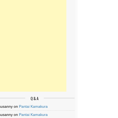
Q & A
susanny
on
Pantai Kamakura
susanny
on
Pantai Kamakura