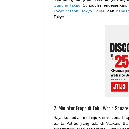
Gunung Takao
. Sungguh mengesankan. 
Tokyo Station
,
Tokyo Dome
, dan
Bandar
Tokyo.
2. Miniatur Eropa di Tobu World Square
Saya kemudian melanjutkan ke zona Eropa
Santo Petrus yang ada di Vatikan. B