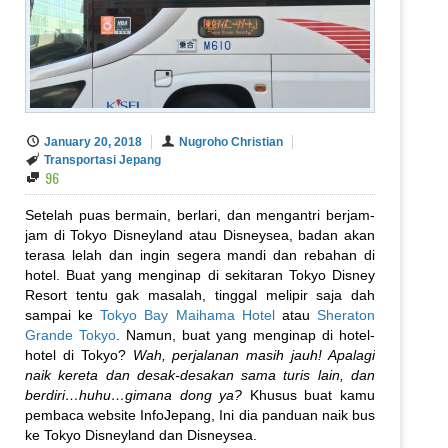
January 20, 2018
Nugroho Christian
Transportasi Jepang
96
Setelah puas bermain, berlari, dan mengantri berjam-
jam di Tokyo Disneyland atau Disneysea, badan akan
terasa lelah dan ingin segera mandi dan rebahan di
hotel. Buat yang menginap di sekitaran Tokyo Disney
Resort tentu gak masalah, tinggal melipir saja dah
sampai ke
Tokyo Bay Maihama Hotel
atau
Sheraton
Grande Tokyo
. Namun, buat yang menginap di hotel-
hotel di Tokyo?
Wah, perjalanan masih jauh! Apalagi
naik kereta dan desak-desakan sama turis lain, dan
berdiri…huhu…gimana dong ya?
Khusus buat kamu
pembaca website InfoJepang, Ini dia panduan naik bus
ke Tokyo Disneyland dan Disneysea.