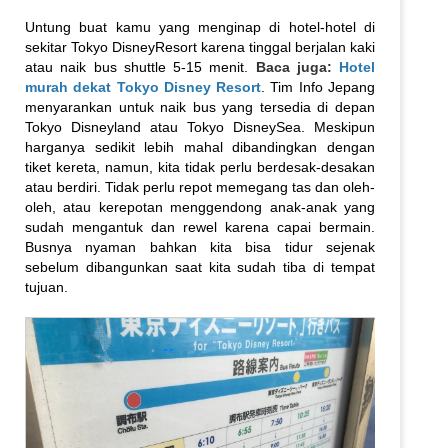
Untung buat kamu yang menginap di hotel-hotel di
sekitar Tokyo DisneyResort karena tinggal berjalan kaki
atau naik bus shuttle 5-15 menit.
Baca juga:
Hotel
murah dekat Tokyo Disney Resort
. Tim Info Jepang
menyarankan untuk naik bus yang tersedia di depan
Tokyo Disneyland atau Tokyo DisneySea. Meskipun
harganya sedikit lebih mahal dibandingkan dengan
tiket kereta, namun, kita tidak perlu berdesak-desakan
atau berdiri. Tidak perlu repot memegang tas dan oleh-
oleh, atau kerepotan menggendong anak-anak yang
sudah mengantuk dan rewel karena capai bermain.
Busnya nyaman bahkan kita bisa tidur sejenak
sebelum dibangunkan saat kita sudah tiba di tempat
tujuan.