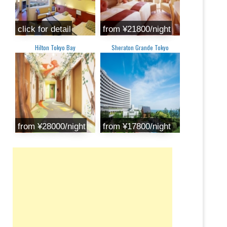
click for detail
from ¥21800/night
Hilton Tokyo Bay
Sheraton Grande Tokyo
from ¥28000/night
from ¥17800/night