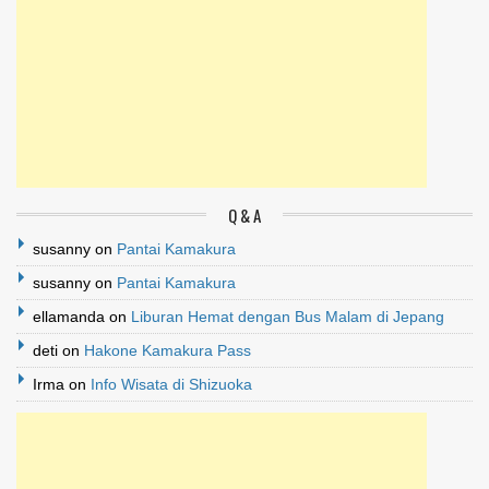
Q & A
susanny
on
Pantai Kamakura
susanny
on
Pantai Kamakura
ellamanda
on
Liburan Hemat dengan Bus Malam di Jepang
deti
on
Hakone Kamakura Pass
Irma
on
Info Wisata di Shizuoka