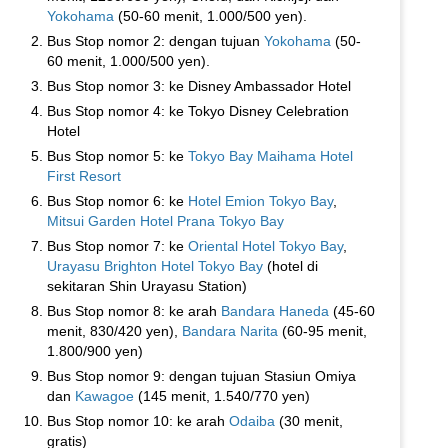
Yokohama
(50-60 menit, 1.000/500 yen).
Bus Stop nomor 2: dengan tujuan
Yokohama
(50-
60 menit, 1.000/500 yen).
Bus Stop nomor 3: ke Disney Ambassador Hotel
Bus Stop nomor 4: ke Tokyo Disney Celebration
Hotel
Bus Stop nomor 5: ke
Tokyo Bay Maihama Hotel
First Resort
Bus Stop nomor 6: ke
Hotel Emion Tokyo Bay
,
Mitsui Garden Hotel Prana Tokyo Bay
Bus Stop nomor 7: ke
Oriental Hotel Tokyo Bay
,
Urayasu Brighton Hotel Tokyo Bay
(hotel di
sekitaran Shin Urayasu Station)
Bus Stop nomor 8: ke arah
Bandara Haneda
(45-60
menit, 830/420 yen),
Bandara Narita
(60-95 menit,
1.800/900 yen)
Bus Stop nomor 9: dengan tujuan Stasiun Omiya
dan
Kawagoe
(145 menit, 1.540/770 yen)
Bus Stop nomor 10: ke arah
Odaiba
(30 menit,
gratis)