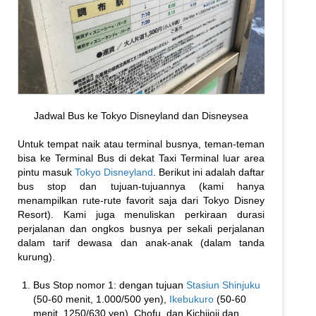
Jadwal Bus ke Tokyo Disneyland dan Disneysea
Untuk tempat naik atau terminal busnya, teman-teman
bisa ke Terminal Bus di dekat Taxi Terminal luar area
pintu masuk
Tokyo Disneyland
. Berikut ini adalah daftar
bus stop dan tujuan-tujuannya (kami hanya
menampilkan rute-rute favorit saja dari Tokyo Disney
Resort). Kami juga menuliskan perkiraan durasi
perjalanan dan ongkos busnya per sekali perjalanan
dalam tarif dewasa dan anak-anak (dalam tanda
kurung).
Bus Stop nomor 1: dengan tujuan
Stasiun Shinjuku
(50-60 menit, 1.000/500 yen),
Ikebukuro
(50-60
menit, 1250/630 yen), Chofu, dan Kichijoji dan