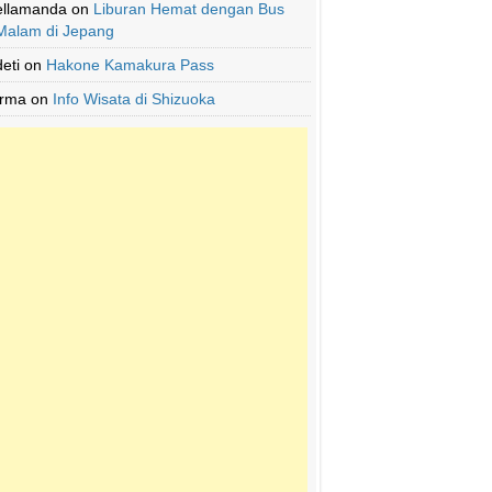
ellamanda
on
Liburan Hemat dengan Bus
Malam di Jepang
deti
on
Hakone Kamakura Pass
Irma
on
Info Wisata di Shizuoka