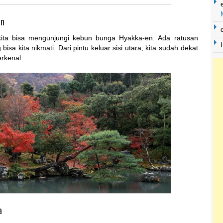
en
 kita bisa mengunjungi kebun bunga Hyakka-en. Ada ratusan
sa kita nikmati. Dari pintu keluar sisi utara, kita sudah dekat
rkenal.
a