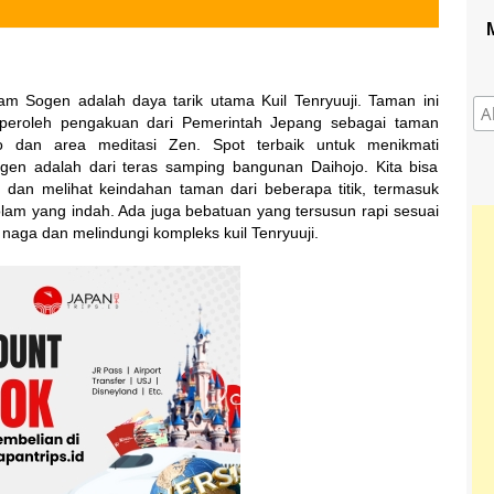
m Sogen adalah daya tarik utama Kuil Tenryuuji. Taman ini
eroleh pengakuan dari Pemerintah Jepang sebagai taman
o dan area meditasi Zen. Spot terbaik untuk menikmati
n adalah dari teras samping bangunan Daihojo. Kita bisa
 dan melihat keindahan taman dari beberapa titik, termasuk
lam yang indah. Ada juga bebatuan yang tersusun rapi sesuai
naga dan melindungi kompleks kuil Tenryuuji.