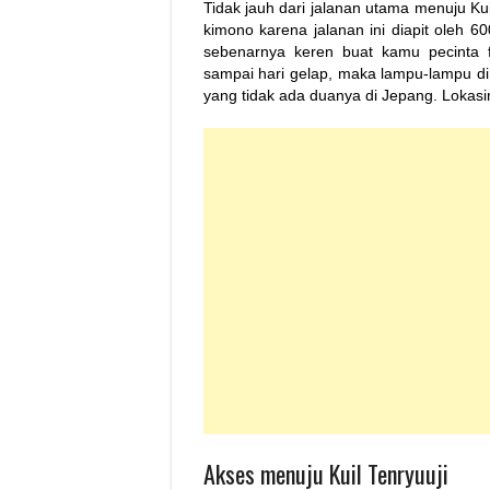
Tidak jauh dari jalanan utama menuju Ku
kimono karena jalanan ini diapit oleh 6
sebenarnya keren buat kamu pecinta f
sampai hari gelap, maka lampu-lampu 
yang tidak ada duanya di Jepang. Lokasi
Akses menuju Kuil Tenryuuji