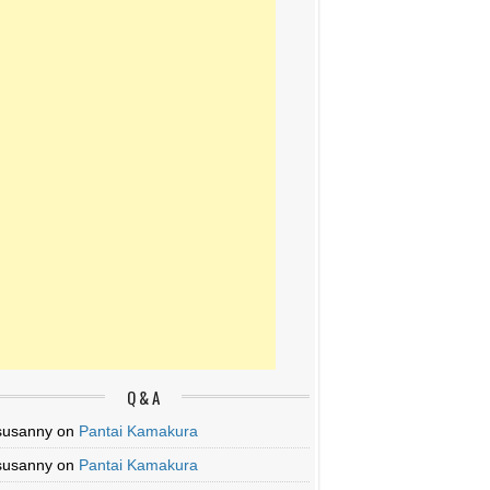
Q & A
susanny
on
Pantai Kamakura
susanny
on
Pantai Kamakura