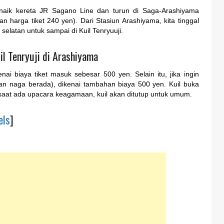
naik kereta JR Sagano Line dan turun di Saga-Arashiyama
n harga tiket 240 yen). Dari Stasiun Arashiyama, kita tinggal
 selatan untuk sampai di Kuil Tenryuuji.
l Tenryuji di Arashiyama
nai biaya tiket masuk sebesar 500 yen. Selain itu, jika ingin
an naga berada), dikenai tambahan biaya 500 yen. Kuil buka
 saat ada upacara keagamaan, kuil akan ditutup untuk umum.
els
]