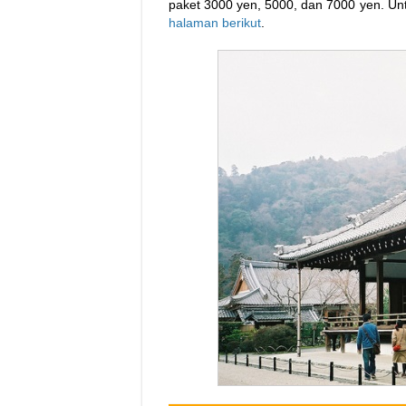
paket 3000 yen, 5000, dan 7000 yen. Un
halaman berikut
.