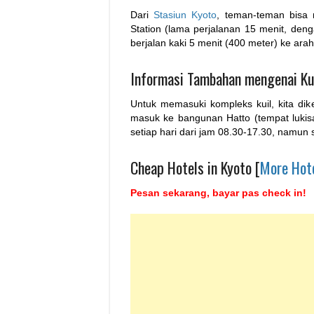
Dari
Stasiun Kyoto
, teman-teman bisa 
Station (lama perjalanan 15 menit, denga
berjalan kaki 5 menit (400 meter) ke arah
Informasi Tambahan mengenai Kui
Untuk memasuki kompleks kuil, kita dike
masuk ke bangunan Hatto (tempat lukis
setiap hari dari jam 08.30-17.30, namun
Cheap Hotels in Kyoto [
More Hot
Pesan sekarang, bayar pas check in!