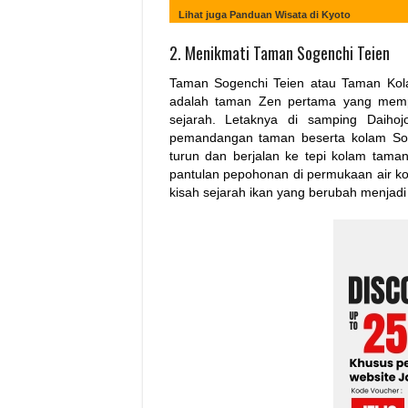
Lihat juga Panduan Wisata di Kyoto
2. Menikmati Taman Sogenchi Teien
Taman Sogenchi Teien atau Taman Kola
adalah taman Zen pertama yang memp
sejarah. Letaknya di samping Daihoj
pemandangan taman beserta kolam Soge
turun dan berjalan ke tepi kolam taman
pantulan pepohonan di permukaan air ko
kisah sejarah ikan yang berubah menjadi 