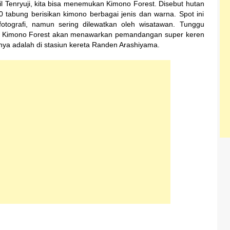
il Tenryuji, kita bisa menemukan Kimono Forest. Disebut hutan
00 tabung berisikan kimono berbagai jenis dan warna. Spot ini
otografi, namun sering dilewatkan oleh wisatawan. Tunggu
di Kimono Forest akan menawarkan pemandangan super keren
nya adalah di stasiun kereta Randen Arashiyama.