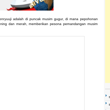
Tenryuuji adalah di puncak musim gugur, di mana pepohonan
kuning dan merah, memberikan pesona pemandangan musim