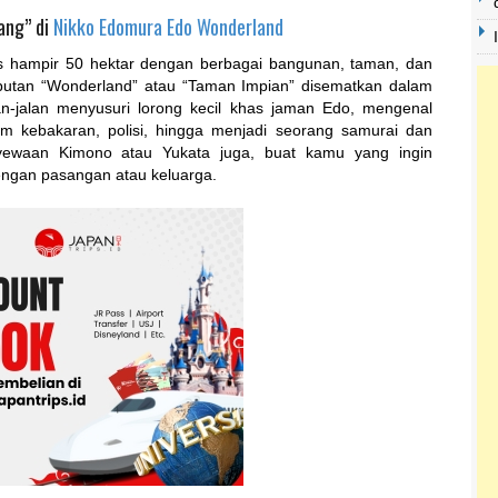
ang” di
Nikko Edomura Edo Wonderland
uas hampir 50 hektar dengan berbagai bangunan, taman, dan
ebutan “Wonderland” atau “Taman Impian” disematkan dalam
alan-jalan menyusuri lorong kecil khas jaman Edo, mengenal
m kebakaran, polisi, hingga menjadi seorang samurai dan
nyewaan Kimono atau Yukata juga, buat kamu yang ingin
ngan pasangan atau keluarga.