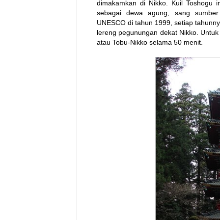
dimakamkan di Nikko. Kuil Toshogu i
sebagai dewa agung, sang sumber c
UNESCO di tahun 1999, setiap tahunnya 
lereng pegunungan dekat Nikko. Untuk m
atau Tobu-Nikko selama 50 menit.