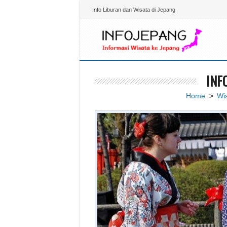
Info Liburan dan Wisata di Jepang
INF
Home
>
Wi