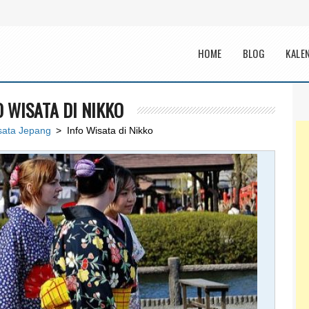
Main menu
HOME
BLOG
KALE
O WISATA DI NIKKO
sata Jepang
> Info Wisata di Nikko