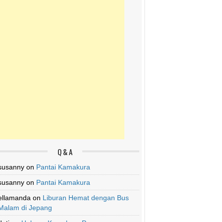
Q & A
susanny
on
Pantai Kamakura
susanny
on
Pantai Kamakura
ellamanda
on
Liburan Hemat dengan Bus
Malam di Jepang