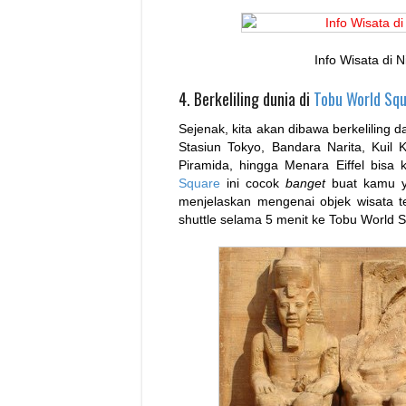
Info Wisata di
4. Berkeliling dunia di
Tobu World Sq
Sejenak, kita akan dibawa berkeliling d
Stasiun Tokyo, Bandara Narita, Kuil K
Piramida, hingga Menara Eiffel bisa
Square
ini cocok
banget
buat kamu ya
menjelaskan mengenai objek wisata te
shuttle selama 5 menit ke Tobu World 