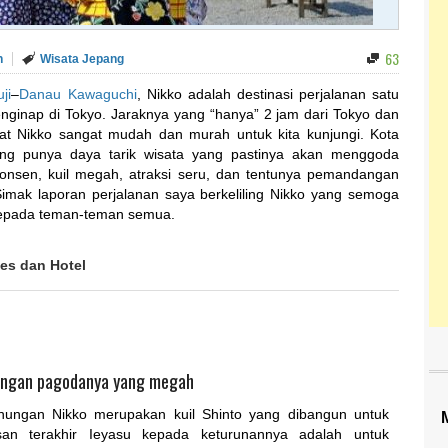
63
n
Wisata Jepang
ji
–
Danau Kawaguchi
, Nikko adalah destinasi perjalanan satu
menginap di Tokyo. Jaraknya yang “hanya” 2 jam dari Tokyo dan
 Nikko sangat mudah dan murah untuk kita kunjungi. Kota
mang punya daya tarik wisata yang pastinya akan menggoda
t onsen, kuil megah, atraksi seru, dan tentunya pemandangan
imak laporan perjalanan saya berkeliling Nikko yang semoga
 kepada teman-teman semua.
es dan Hotel
ngan pagodanya yang megah
ungan Nikko merupakan kuil Shinto yang dibangun untuk
an terakhir Ieyasu kepada keturunannya adalah untuk