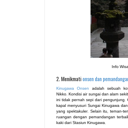
Info Wisa
2. Menikmati
onsen dan pemandangan
Kinugawa Onsen
adalah sebuah kot
Nikko. Kondisi air sungai dan alam sek
ini tidak pernah sepi dari pengunjung
kapal menyusuri Sungai Kinugawa dan
yang spektakuler. Selain itu, teman-
ruangan dengan pemandangan terbaik 
kaki dari Stasiun Kinugawa.