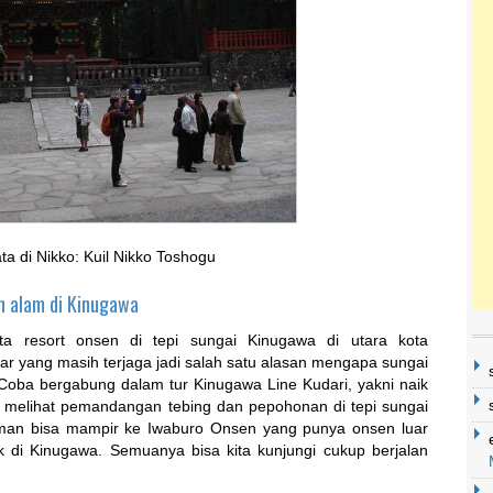
ta di Nikko: Kuil Nikko Toshogu
 alam di Kinugawa
a resort onsen di tepi sungai Kinugawa di utara kota
itar yang masih terjaga jadi salah satu alasan mengapa sungai
. Coba bergabung dalam tur Kinugawa Line Kudari, yakni naik
 melihat pemandangan tebing dan pepohonan di tepi sungai
teman bisa mampir ke Iwaburo Onsen yang punya onsen luar
di Kinugawa. Semuanya bisa kita kunjungi cukup berjalan