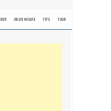
NDER
OBJEK WISATA
TIPS
TOUR