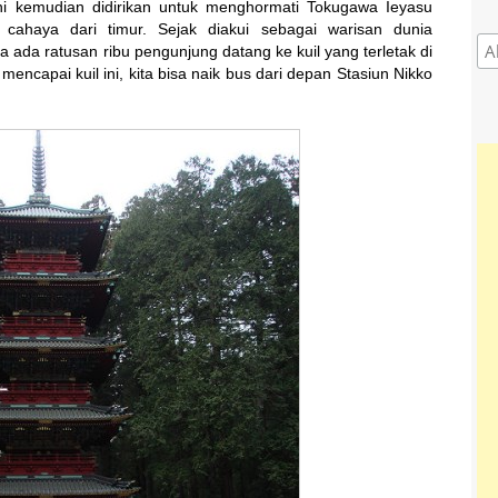
ni kemudian didirikan untuk menghormati Tokugawa Ieyasu
ahaya dari timur. Sejak diakui sebagai warisan dunia
ada ratusan ribu pengunjung datang ke kuil yang terletak di
encapai kuil ini, kita bisa naik bus dari depan Stasiun Nikko