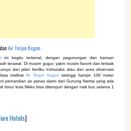
dan
Air Terjun Kegon
i
ini begitu terkenal, dengan pegunungan dan barisan
ih terawat. Di musim gugur, yakni musim favorit dan terbaik
snya dari jalan berliku Irohazaka atau dari area observasi
 bisa melihat
Air Terjun Kegon
setinggi hampir 100 meter
ni pemandian air panas alami dari Gunung Nantai yang ada
 di timur kota Nikko bisa ditempuh dengan naik bus selama 1
ore Hotels
]