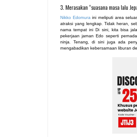
3. Merasakan “suasana masa lalu Jep
Nikko Edomura
ini meliputi area sel
atraksi yang lengkap. Tidak heran, s
nama tempat ini Di sini, kita bisa j
pekerjaan jaman Edo seperti pemada
ninja. Tenang, di sini juga ada pe
mengabadikan kebersamaan liburan de