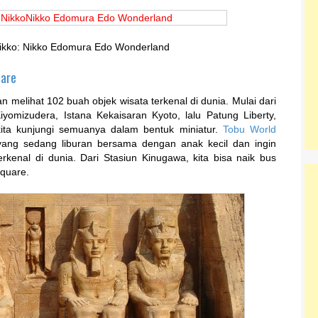
 Nikko: Nikko Edomura Edo Wonderland
uare
an melihat 102 buah objek wisata terkenal di dunia. Mulai dari
iyomizudera, Istana Kekaisaran Kyoto, lalu Patung Liberty,
 kita kunjungi semuanya dalam bentuk miniatur.
Tobu World
ng sedang liburan bersama dengan anak kecil dan ingin
rkenal di dunia. Dari Stasiun Kinugawa, kita bisa naik bus
Square.