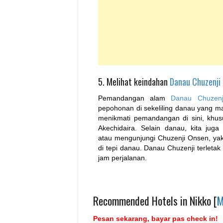
5. Melihat keindahan
Danau Chuzenji
Pemandangan alam
Danau Chuzenj
pepohonan di sekeliling danau yang mas
menikmati pemandangan di sini, khusu
Akechidaira.
Selain danau, kita juga
atau mengunjungi Chuzenji Onsen, yak
di tepi danau. Danau Chuzenji terletak
jam perjalanan.
Recommended Hotels in Nikko [
M
Pesan sekarang, bayar pas check in!