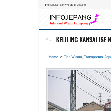
Info Liburan dan Wisata di Jepang
KELILING KANSAI ISE
Home
>
Tips Wisata
,
Transportasi Je