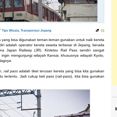
70
Tips Wisata
,
Transportasi Jepang
ss yang bisa digunakan teman-teman gunakan untuk naik kereta
ndiri adalah operator kereta swasta terbesar di Jepang, berada
ma Japan Railway (JR). Kintetsu Rail Pass sendiri sangat
ngin mengunjungi wilayah Kansai, khususnya wilayah Kyoto,
Nagoya.
an,
rail pass
adalah tiket terusan kereta yang bisa kita gunakan
 tertentu. Jadi cukup beli pass (rail-pass), kita bisa gunakan