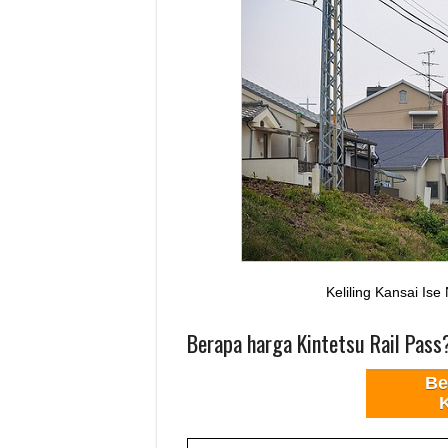
Keliling Kansai Is
Berapa harga Kintetsu Rail Pass
Be
K