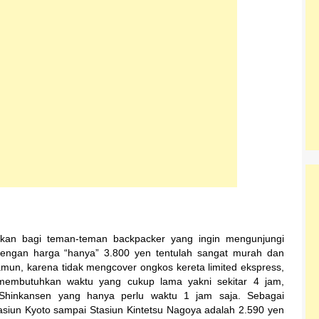
gkan bagi teman-teman backpacker yang ingin mengunjungi
Dengan harga “hanya” 3.800 yen tentulah sangat murah dan
mun, karena tidak mengcover ongkos kereta limited ekspress,
membutuhkan waktu yang cukup lama yakni sekitar 4 jam,
 Shinkansen yang hanya perlu waktu 1 jam saja. Sebagai
asiun Kyoto sampai Stasiun Kintetsu Nagoya adalah 2.590 yen