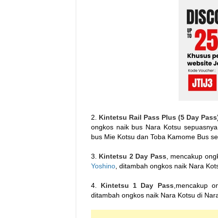
2.
Kintetsu Rail Pass Plus (5 Day Pass
ongkos naik bus Nara Kotsu sepuasnya
bus Mie Kotsu dan Toba Kamome Bus se
3.
Kintetsu 2 Day Pass
, mencakup ongk
Yoshino
, ditambah ongkos naik Nara Kots
4.
Kintetsu 1 Day Pass
,mencakup on
ditambah ongkos naik Nara Kotsu di Nara