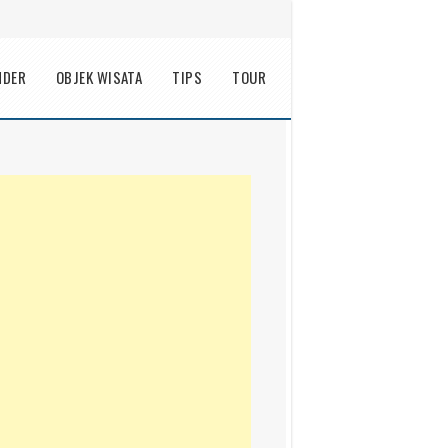
NDER
OBJEK WISATA
TIPS
TOUR