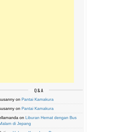
Q & A
susanny
on
Pantai Kamakura
susanny
on
Pantai Kamakura
ellamanda
on
Liburan Hemat dengan Bus
Malam di Jepang