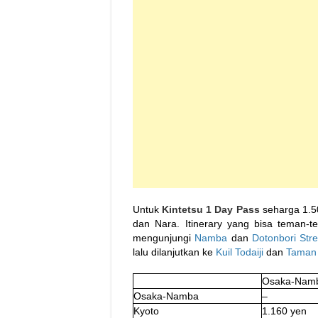
Untuk
Kintetsu 1 Day Pass
seharga 1.50
dan Nara. Itinerary yang bisa teman-
mengunjungi
Namba
dan
Dotonbori Stre
lalu dilanjutkan ke
Kuil Todaiji
dan
Taman
Osaka-Nam
Osaka-Namba
–
Kyoto
1.160 yen