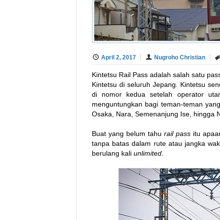
April 2, 2017
Nugroho Christian
Kintetsu Rail Pass adalah salah satu pa
Kintetsu di seluruh Jepang. Kintetsu se
di nomor kedua setelah operator uta
menguntungkan bagi teman-teman yang i
Osaka, Nara, Semenanjung Ise, hingga 
Buat yang belum tahu
rail pass
itu apa
tanpa batas dalam rute atau jangka waktu
berulang kali
unlimited
.