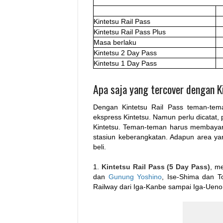
Kintetsu Rail Pass
Kintetsu Rail Pass Plus
Masa berlaku
Kintetsu 2 Day Pass
Kintetsu 1 Day Pass
Apa saja yang tercover dengan K
Dengan Kintetsu Rail Pass teman-teman
ekspress Kintetsu. Namun perlu dicatat,
Kintetsu. Teman-teman harus membayar b
stasiun keberangkatan. Adapun area ya
beli.
1.
Kintetsu Rail Pass (5 Day Pass)
, m
dan
Gunung Yoshino
, Ise-Shima dan T
Railway dari Iga-Kanbe sampai Iga-Ueno