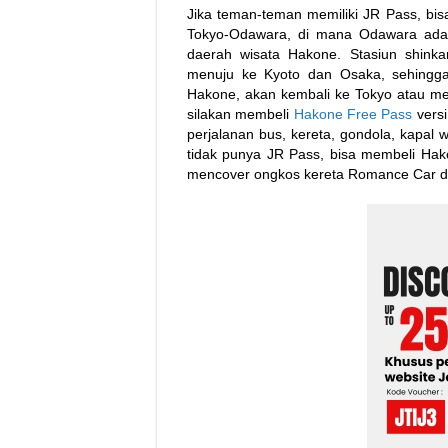
Jika teman-teman memiliki JR Pass, b
Tokyo-Odawara, di mana Odawara adal
daerah wisata Hakone. Stasiun shink
menuju ke Kyoto dan Osaka, sehingga 
Hakone, akan kembali ke Tokyo atau me
silakan membeli
Hakone Free Pass
versi
perjalanan bus, kereta, gondola, kapa
tidak punya JR Pass, bisa membeli Hak
mencover ongkos kereta Romance Car da