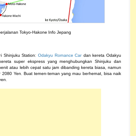
 perjalanan Tokyo-Hakone Info Jepang
ri Shinjuku Station:
Odakyu Romance Car
dan kereta Odakyu
ereta super ekspress yang menghubungkan Shinjuku dan
it atau lebih cepat satu jam dibanding kereta biasa, namun
itar 2080 Yen. Buat temen-teman yang mau berhemat, bisa naik
yen.