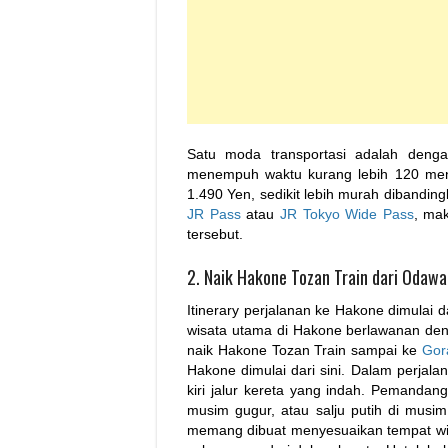
Satu moda transportasi adalah den
menempuh waktu kurang lebih 120 meni
1.490 Yen, sedikit lebih murah dibandin
JR Pass
atau
JR Tokyo Wide Pass
, ma
tersebut.
2. Naik Hakone Tozan Train dari Odawa
Itinerary perjalanan ke Hakone dimulai 
wisata utama di Hakone berlawanan den
naik Hakone Tozan Train sampai ke
Gor
Hakone dimulai dari sini. Dalam perjal
kiri jalur kereta yang indah. Pemanda
musim gugur, atau salju putih di musi
memang dibuat menyesuaikan tempat wis