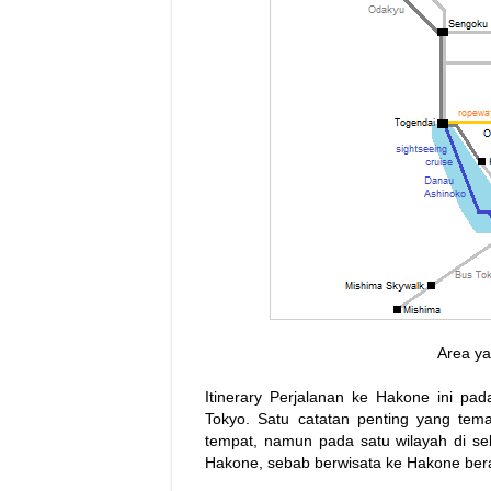
Area ya
Itinerary Perjalanan ke Hakone ini pa
Tokyo. Satu catatan penting yang te
tempat, namun pada satu wilayah di s
Hakone, sebab berwisata ke Hakone berar