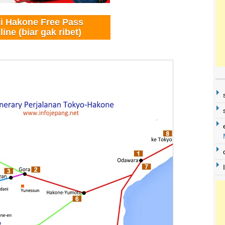
li Hakone Free Pass
line (biar gak ribet)