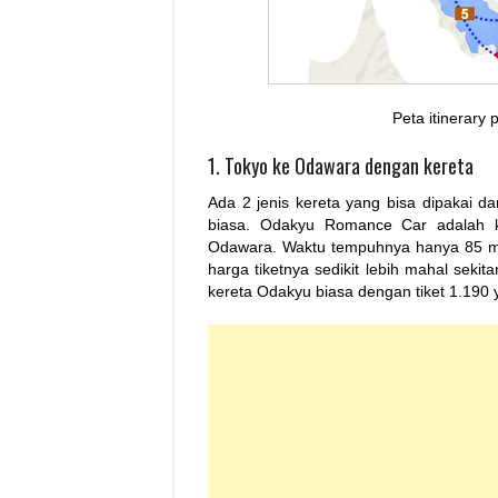
Peta itinerary
1. Tokyo ke Odawara dengan kereta
Ada 2 jenis kereta yang bisa dipakai da
biasa. Odakyu Romance Car adalah k
Odawara. Waktu tempuhnya hanya 85 men
harga tiketnya sedikit lebih mahal sek
kereta Odakyu biasa dengan tiket 1.190 