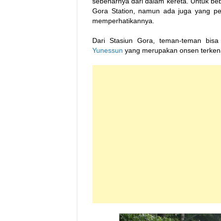
sebenarnya dari dalam kereta. Untuk be
Gora Station, namun ada juga yang per
memperhatikannya.
Dari Stasiun Gora, teman-teman bis
Yunessun
yang merupakan onsen terkenal