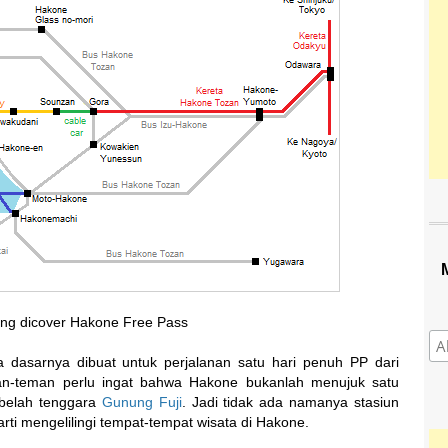
ng dicover Hakone Free Pass
da dasarnya dibuat untuk perjalanan satu hari penuh PP dari
man-teman perlu ingat bahwa Hakone bukanlah menujuk satu
ebelah tenggara
Gunung Fuji
. Jadi tidak ada namanya stasiun
ti mengelilingi tempat-tempat wisata di Hakone.