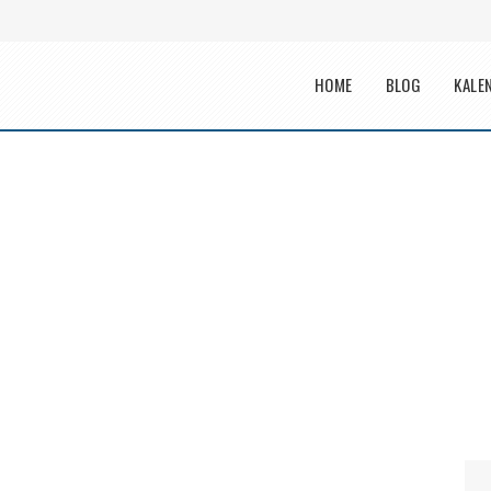
Main menu
HOME
BLOG
KALE