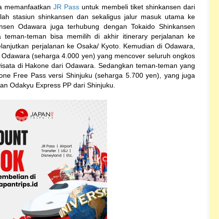
isa memanfaatkan
JR Pass
untuk membeli tiket shinkansen dari
ah stasiun shinkansen dan sekaligus jalur masuk utama ke
ansen Odawara juga terhubung dengan Tokaido Shinkansen
teman-teman bisa memilih di akhir itinerary perjalanan ke
lanjutkan perjalanan ke Osaka/ Kyoto. Kemudian di Odawara,
 Odawara (seharga 4.000 yen) yang mencover seluruh ongkos
l wisata di Hakone dari Odawara. Sedangkan teman-teman yang
one Free Pass versi Shinjuku (seharga 5.700 yen), yang juga
n Odakyu Express PP dari Shinjuku.