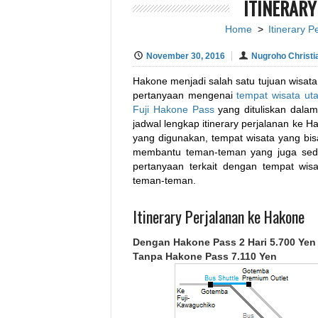
ITINERARY
Home
>
Itinerary P
November 30, 2016
Nugroho Christi
Hakone menjadi salah satu tujuan wisata
pertanyaan mengenai
tempat wisata ut
Fuji Hakone Pass
yang dituliskan dalam
jadwal lengkap itinerary perjalanan ke Ha
yang digunakan, tempat wisata yang bis
membantu teman-teman yang juga sedan
pertanyaan terkait dengan tempat wi
teman-teman.
Itinerary Perjalanan ke Hakone
Dengan Hakone Pass 2 Hari 5.700 Yen
Tanpa Hakone Pass 7.110 Yen