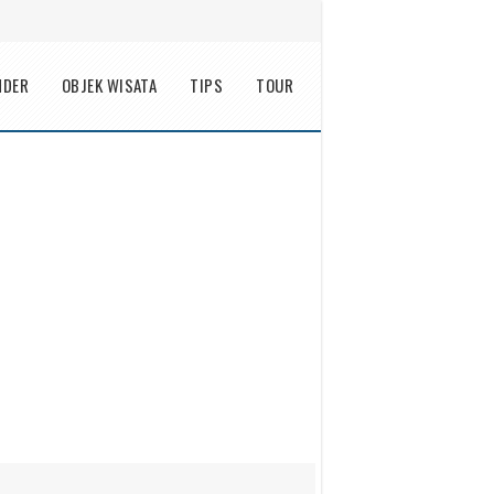
NDER
OBJEK WISATA
TIPS
TOUR