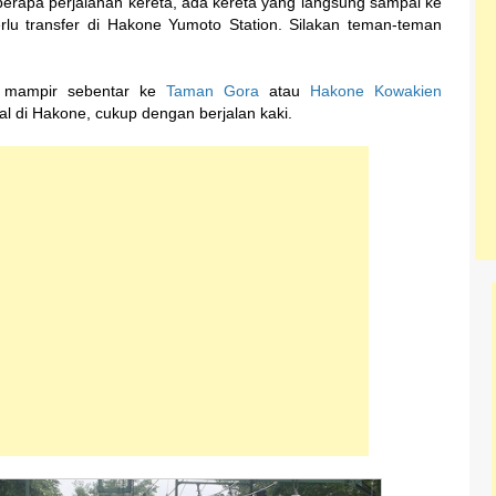
berapa perjalanan kereta, ada kereta yang langsung sampai ke
lu transfer di Hakone Yumoto Station. Silakan teman-teman
a mampir sebentar ke
Taman Gora
atau
Hakone Kowakien
 di Hakone, cukup dengan berjalan kaki.