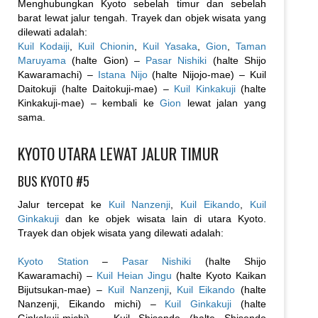
Menghubungkan Kyoto sebelah timur dan sebelah
barat lewat jalur tengah. Trayek dan objek wisata yang
dilewati adalah:
Kuil Kodaiji
,
Kuil Chionin
,
Kuil Yasaka
,
Gion
,
Taman
Maruyama
(halte Gion) –
Pasar Nishiki
(halte Shijo
Kawaramachi) –
Istana Nijo
(halte Nijojo-mae) – Kuil
Daitokuji (halte Daitokuji-mae) –
Kuil Kinkakuji
(halte
Kinkakuji-mae) – kembali ke
Gion
lewat jalan yang
sama.
KYOTO UTARA LEWAT JALUR TIMUR
BUS KYOTO #5
Jalur tercepat ke
Kuil Nanzenji
,
Kuil Eikando
,
Kuil
Ginkakuji
dan ke objek wisata lain di utara Kyoto.
Trayek dan objek wisata yang dilewati adalah:
Kyoto Station
–
Pasar Nishiki
(halte Shijo
Kawaramachi) –
Kuil Heian Jingu
(halte Kyoto Kaikan
Bijutsukan-mae) –
Kuil Nanzenji
,
Kuil Eikando
(halte
Nanzenji, Eikando michi) –
Kuil Ginkakuji
(halte