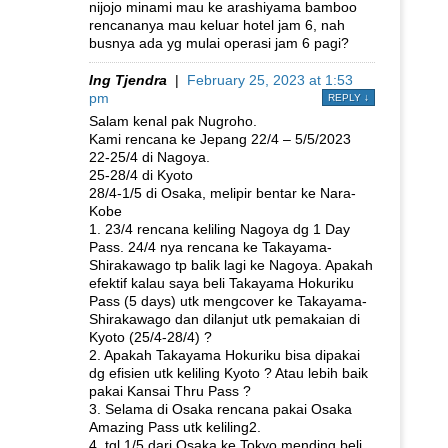
nijojo minami mau ke arashiyama bamboo
rencananya mau keluar hotel jam 6, nah
busnya ada yg mulai operasi jam 6 pagi?
Ing Tjendra
|
February 25, 2023 at 1:53
pm
REPLY
↓
Salam kenal pak Nugroho.
Kami rencana ke Jepang 22/4 – 5/5/2023
22-25/4 di Nagoya.
25-28/4 di Kyoto
28/4-1/5 di Osaka, melipir bentar ke Nara-
Kobe
1. 23/4 rencana keliling Nagoya dg 1 Day
Pass. 24/4 nya rencana ke Takayama-
Shirakawago tp balik lagi ke Nagoya. Apakah
efektif kalau saya beli Takayama Hokuriku
Pass (5 days) utk mengcover ke Takayama-
Shirakawago dan dilanjut utk pemakaian di
Kyoto (25/4-28/4) ?
2. Apakah Takayama Hokuriku bisa dipakai
dg efisien utk keliling Kyoto ? Atau lebih baik
pakai Kansai Thru Pass ?
3. Selama di Osaka rencana pakai Osaka
Amazing Pass utk keliling2.
4. tgl 1/5 dari Osaka ke Tokyo mending beli