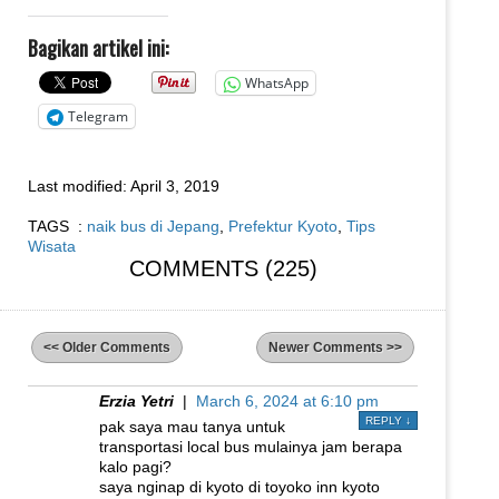
Bagikan artikel ini:
WhatsApp
Telegram
Last modified:
April 3, 2019
TAGS :
naik bus di Jepang
,
Prefektur Kyoto
,
Tips
Wisata
COMMENTS (225)
<< Older Comments
Newer Comments >>
Erzia Yetri
|
March 6, 2024 at 6:10 pm
REPLY
↓
pak saya mau tanya untuk
transportasi local bus mulainya jam berapa
kalo pagi?
saya nginap di kyoto di toyoko inn kyoto