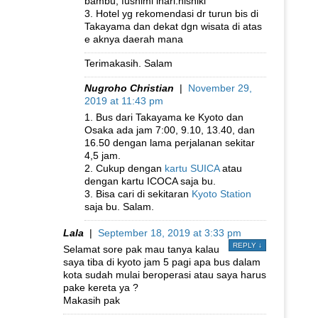
bambu, fushimi inari.nishiki
3. Hotel yg rekomendasi dr turun bis di
Takayama dan dekat dgn wisata di atas
e aknya daerah mana
Terimakasih. Salam
Nugroho Christian
|
November 29,
2019 at 11:43 pm
1. Bus dari Takayama ke Kyoto dan
Osaka ada jam 7:00, 9.10, 13.40, dan
16.50 dengan lama perjalanan sekitar
4,5 jam.
2. Cukup dengan
kartu SUICA
atau
dengan kartu ICOCA saja bu.
3. Bisa cari di sekitaran
Kyoto Station
saja bu. Salam.
Lala
|
September 18, 2019 at 3:33 pm
REPLY
↓
Selamat sore pak mau tanya kalau
saya tiba di kyoto jam 5 pagi apa bus dalam
kota sudah mulai beroperasi atau saya harus
pake kereta ya ?
Makasih pak