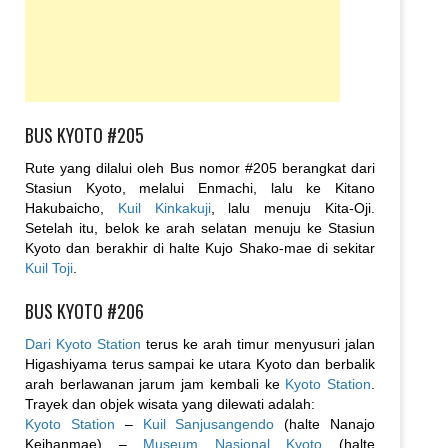
BUS KYOTO #205
Rute yang dilalui oleh Bus nomor #205 berangkat dari
Stasiun Kyoto, melalui Enmachi, lalu ke Kitano
Hakubaicho,
Kuil Kinkakuji
, lalu menuju Kita-Oji.
Setelah itu, belok ke arah selatan menuju ke Stasiun
Kyoto dan berakhir di halte Kujo Shako-mae di sekitar
Kuil Toji
.
BUS KYOTO #206
Dari Kyoto Station
terus ke arah timur menyusuri jalan
Higashiyama terus sampai ke utara Kyoto dan berbalik
arah berlawanan jarum jam kembali ke
Kyoto Station
.
Trayek dan objek wisata yang dilewati adalah:
Kyoto Station
–
Kuil Sanjusangendo
(halte Nanajo
Keihanmae) –
Museum Nasional Kyoto
(halte