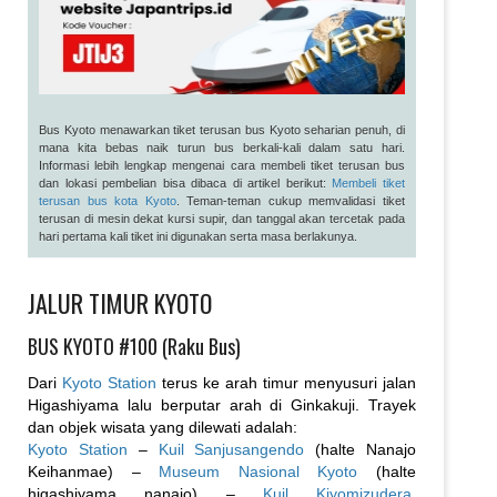
Bus Kyoto menawarkan tiket terusan bus Kyoto seharian penuh, di
mana kita bebas naik turun bus berkali-kali dalam satu hari.
Informasi lebih lengkap mengenai cara membeli tiket terusan bus
dan lokasi pembelian bisa dibaca di artikel berikut:
Membeli tiket
terusan bus kota Kyoto
. Teman-teman cukup memvalidasi tiket
terusan di mesin dekat kursi supir, dan tanggal akan tercetak pada
hari pertama kali tiket ini digunakan serta masa berlakunya.
JALUR TIMUR KYOTO
BUS KYOTO #100 (Raku Bus)
Dari
Kyoto Station
terus ke arah timur menyusuri jalan
Higashiyama lalu berputar arah di Ginkakuji. Trayek
dan objek wisata yang dilewati adalah:
Kyoto Station
–
Kuil Sanjusangendo
(halte Nanajo
Keihanmae) –
Museum Nasional Kyoto
(halte
higashiyama nanajo) –
Kuil Kiyomizudera
,