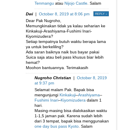
Tenmangu
atau
Nijojo Castle
. Salam
Dwi
|
October 8, 2019 at 8:06 pm
REPLY
↓
Dear Pak Nugroho,
Memungkinakan tidak ya kalau seharian ke
Kinkakuji-Arashiyama-Fushimi Inari-
Kiyomizudera?
Setiap tempatnya butuh waktu berapa lama
ya untuk berkeliling?
Ada saran baiknya naik bus bayar pakai
Suica saja atau beli pass khusus biar lebih
hemat?
Moohon bantuannya. Terimakasih
Nugroho Christian
|
October 8, 2019
at 9:37 pm
Selamat malam Pak. Bapak bisa
mengunjungi
Kinkakuji
–
Arashiyama
–
Fushimi Inari
–
Kiyomizudera
dalam 1
hari.
Masing-masing bisa dialokasikan waktu
1-1,5 jaman pak. Karena sudah lebih
dari 3 tempat, bapak bisa menggunakan
one day bus pass Kyoto
. Salam