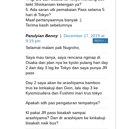
tiekt Shinkansen ketengan ya?
5. Ada saran utk pemakaian Pass selama 5
hari di Tokyo?
Maaf pertanyaannya banyak :)
Terima kasih sebelumnya
Parulyian Benny
|
December 17, 2019 at
9:19 pm
REPLY
↓
Selamat malam pak Nugroho,
Saya mau tanya, saya rencana nginap di
Osaka dan plan nya ke kyoto pulang hari day
2 dan day 3 lsg ke Tokyo dan saya punya JR
pass
Day 2 saya akan ke arashiyama bamboo
trus ke kinkakuji dan Gion, lalu day 3 ke
Kyiomizudera dan Fushimi inari trus tokyo
Apakah sdh pas pengaturan tempatnya?
Kl pakai JR pass bisakah sampai
arashiyama? Dan dr arashiyam ke kinkakuji
bisakah naik bus?