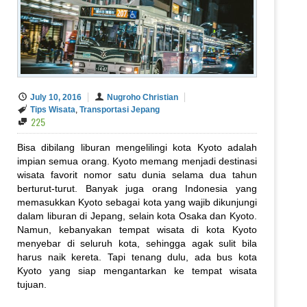
July 10, 2016
Nugroho Christian
Tips Wisata
,
Transportasi Jepang
225
Bisa dibilang liburan mengelilingi kota Kyoto adalah
impian semua orang. Kyoto memang menjadi destinasi
wisata favorit nomor satu dunia selama dua tahun
berturut-turut. Banyak juga orang Indonesia yang
memasukkan Kyoto sebagai kota yang wajib dikunjungi
dalam liburan di Jepang, selain kota Osaka dan Kyoto.
Namun, kebanyakan tempat wisata di kota Kyoto
menyebar di seluruh kota, sehingga agak sulit bila
harus naik kereta. Tapi tenang dulu, ada bus kota
Kyoto yang siap mengantarkan ke tempat wisata
tujuan.