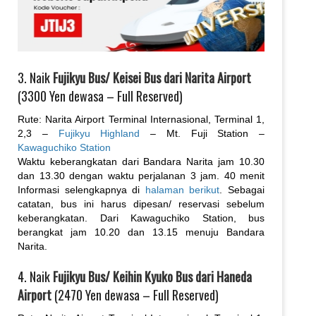
3. Naik
Fujikyu Bus/ Keisei Bus dari Narita Airport
(3300 Yen dewasa – Full Reserved)
Rute: Narita Airport Terminal Internasional, Terminal 1,
2,3 –
Fujikyu Highland
– Mt. Fuji Station –
Kawaguchiko Station
Waktu keberangkatan dari Bandara Narita jam 10.30
dan 13.30 dengan waktu perjalanan 3 jam. 40 menit
Informasi selengkapnya di
halaman berikut
. Sebagai
catatan, bus ini harus dipesan/ reservasi sebelum
keberangkatan. Dari Kawaguchiko Station, bus
berangkat jam 10.20 dan 13.15 menuju Bandara
Narita.
4. Naik
Fujikyu Bus/ Keihin Kyuko Bus dari Haneda
Airport
(2470 Yen dewasa – Full Reserved)