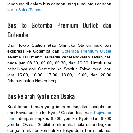
langsung di dalam bus dengan uang tunai atau dengan
kartu Suica/Pasmo
.
Bus ke Gotemba Premium Outlet dan
Gotemba
Dari Tokyo Station atau Shinjuku Station naik bus
ekspress ke Gotemba dan
Gotemba Premium Outlet
selama 100 menit. Tersedia keberangkatan setiap hari
pada jam 08.30, 09.00, 09.30, dan 10.30. Untuk rute
sebaliknya dari Gotemba ke Stasiun Tokyo mulai dari
jam 15.00, 16.00, 17.00, 18.00, 19.00, dan 20.00
(khusus bulan November).
Bus ke arah Kyoto dan Osaka
Buat teman-teman yang ingin melanjutkan perjalanan
dari Kawaguchiko ke Kyoto/ Osaka, bisa naik
Fujiyama
Liner
dengan ongkos 6.200 yen ke Kyoto dan 6.700
yen ke Osaka. Sedikit lebih mahal, bila dibandingkan
dengan naik bus kembali ke Tokyo dulu, baru naik bus