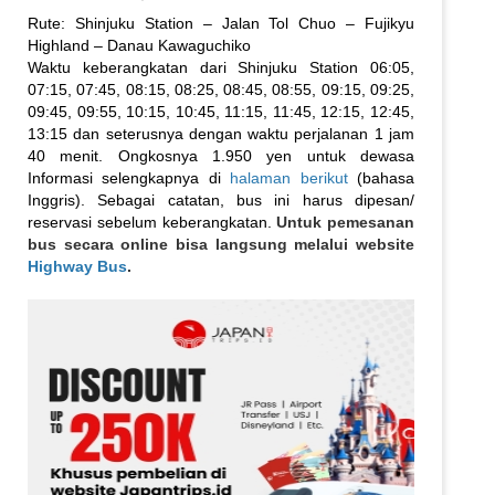
Rute: Shinjuku Station – Jalan Tol Chuo – Fujikyu
Highland – Danau Kawaguchiko
Waktu keberangkatan dari Shinjuku Station 06:05,
07:15, 07:45, 08:15, 08:25, 08:45, 08:55, 09:15, 09:25,
09:45, 09:55, 10:15, 10:45, 11:15, 11:45, 12:15, 12:45,
13:15 dan seterusnya dengan waktu perjalanan 1 jam
40 menit. Ongkosnya 1.950 yen untuk dewasa
Informasi selengkapnya di
halaman berikut
(bahasa
Inggris). Sebagai catatan, bus ini harus dipesan/
reservasi sebelum keberangkatan.
Untuk pemesanan
bus secara online bisa langsung melalui website
Highway Bus
.