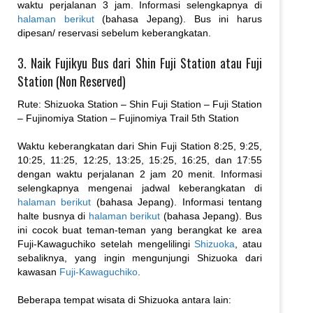
waktu perjalanan 3 jam. Informasi selengkapnya di
halaman berikut
(bahasa Jepang). Bus ini harus
dipesan/ reservasi sebelum keberangkatan.
3. Naik Fujikyu Bus dari Shin Fuji Station atau Fuji
Station (Non Reserved)
Rute: Shizuoka Station – Shin Fuji Station – Fuji Station
– Fujinomiya Station – Fujinomiya Trail 5th Station
Waktu keberangkatan dari Shin Fuji Station 8:25, 9:25,
10:25, 11:25, 12:25, 13:25, 15:25, 16:25, dan 17:55
dengan waktu perjalanan 2 jam 20 menit. Informasi
selengkapnya mengenai jadwal keberangkatan di
halaman berikut
(bahasa Jepang). Informasi tentang
halte busnya di
halaman berikut
(bahasa Jepang). Bus
ini cocok buat teman-teman yang berangkat ke area
Fuji-Kawaguchiko setelah mengelilingi
Shizuoka
, atau
sebaliknya, yang ingin mengunjungi Shizuoka dari
kawasan
Fuji-Kawaguchiko
.
Beberapa tempat wisata di Shizuoka antara lain: