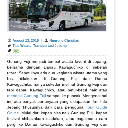
August 13, 2016
Nugroho Christian
Tips Wisata
,
Transportasi Jepang
382
Gunung Fuji menjadi tempat wisata favorit di Jepang,
bersama dengan Danau Kawaguchiko di sebelah
utara. Sebetulnya ada dua kegiatan wisata utama yang
bisa dilakukan di Gunung Fuji dan Danau
Kawaguchiko, hanya sekedar melihat Gunung Fuji dari
tepi danau Kawaguchiko, atau betul-betul naik atau
mendaki Gunung Fuji
sampai ke puncak. Mengenai hal
ini, ada banyak pertanyaan yang didapatkan Tim Info
Jepang khususnya dari para pengguna
Tour Guide
Online
. Mulai dari kapan bisa naik Gunung Fuji, kapan
festival shibazakura diadakan, atau bagaimana cara
pergi ke Danau Kawaguchiko dan Gunung Fuji dari