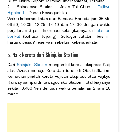
Rute: Narita Airport Terminal Internasional, Terminal 1,
2 – Shinagawa Station – Jalan Tol Chuo –
Fujikyu
Highland
– Danau Kawaguchiko
Waktu keberangkatan dari Bandara Haneda jam 06:55,
08:50, 10:05, 12:25, 14:40 dan 17.:30 dengan waktu
perjalanan 3 jam. Informasi selengkapnya di
halaman
berikut
(bahasa Jepang). Sebagai catatan, bus ini
harus dipesan/ reservasi sebelum keberangkatan.
5. Naik
kereta dari Shinjuku Station
Dari
Shinjuku Station
mengambil kereta ekspress Kaiji
atau Azusa menuju Kofu dan turun di Otsuki Station.
Kemudian pindah kereta Fujisan Ekspress atau Fujikyu
Railway sampai di Kawaguchiko Station. Total biayanya
sekitar 3.400 Yen dengan waktu perjalanan 2 jam 10
menit.