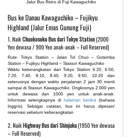
Jalur Bus Retro di Fuji Kawaguchiko
Bus ke Danau Kawaguchiko – Fujikyu
Highland (Jalur Emas Gunung Fuji)
1. Naik
Chuokosoku Bus dari Tokyo Station
(2000
Yen dewasa / 900 Yen anak-anak – Full Reserved)
Rute: Tokyo Station – Jalan Tol Chuo – Gotemba
Station – Fujikyu Highland – Stasiun Kawaguchiko
Waktu keberangkatan dari Tokyo Station 6:20, 6:50,
7:20, 7:40, 8:10, 8:40, 9:20, 9:50, 10:20 dan
seterusnya dengan waktu perjalanan 2 jam 30 menit
sampai di Stasiun Kawaguchiko. Ongkosnya 2.000 yen
untuk dewasa dan 1000 yen untuk anak-anak.
Informasi selengkapnya di
halaman berikut
(bahasa
Inggris). Sebagai catatan, bus ini harus dipesan/
reservasi sebelum keberangkatan.
2. Naik
Highway Bus dari Shinjuku
(1950 Yen dewasa
– Full Reserved)