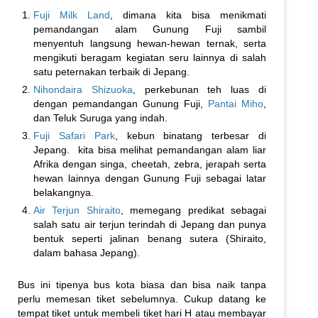
Fuji Milk Land
, dimana kita bisa menikmati
pemandangan alam Gunung Fuji sambil
menyentuh langsung hewan-hewan ternak, serta
mengikuti beragam kegiatan seru lainnya di salah
satu peternakan terbaik di Jepang.
Nihondaira Shizuoka
, perkebunan teh luas di
dengan pemandangan Gunung Fuji,
Pantai Miho
,
dan Teluk Suruga yang indah.
Fuji Safari Park
, kebun binatang terbesar di
Jepang. kita bisa melihat pemandangan alam liar
Afrika dengan singa, cheetah, zebra, jerapah serta
hewan lainnya dengan Gunung Fuji sebagai latar
belakangnya.
Air Terjun Shiraito
, memegang predikat sebagai
salah satu air terjun terindah di Jepang dan punya
bentuk seperti jalinan benang sutera (Shiraito,
dalam bahasa Jepang).
Bus ini tipenya bus kota biasa dan bisa naik tanpa
perlu memesan tiket sebelumnya. Cukup datang ke
tempat tiket untuk membeli tiket hari H atau membayar