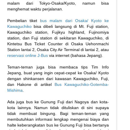
malam dari Tokyo-Osaka/Kyoto, namun bisa
menghemat waktu perjalanan.
Pembelian tiket
bus malam dari Osaka/ Kyoto ke
Kawaguchiko
bisa dibeli langsung di Mt. Fuji station,
Kawaguchiko station, Fujikyu highland, Fujinomiya
station, dan Fuji station di sekitaran Kawaguchiko, di
Kintetsu Bus Ticket Counter di Osaka Uehonmachi
Station lantai 2, Osaka City Air Terminal di lantai 2, atau
reservasi online J-Bus
via internet (bahasa Jepang).
Teman-teman juga bisa membaca tips Tim Info
Jepang, buat yang ingin cepat-cepat ke Osaka/ Kyoto
dengan shinkansen dari kawasan Kawaguchiko, Fuji,
dan Hakone di artikel
Bus Kawaguchiko-Gotemba-
Mishima
.
Ada juga bus ke Gunung Fuji dari Nagoya dan kota-
kota lainnya. Namun tidak dituliskan di sini supaya
tidak membuat bingung. Bagi teman-teman yang
membutuhkan informasi lengkap mengenai biaya dan
halte keberangkatan bus ke Gunung Fuji bisa bertanya