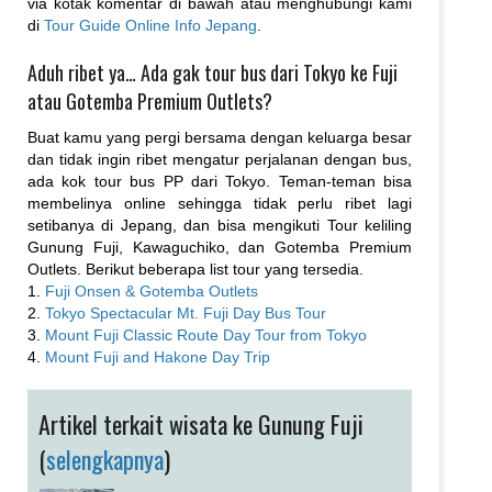
via kotak komentar di bawah atau menghubungi kami
di
Tour Guide Online Info Jepang
.
Aduh ribet ya… Ada gak tour bus dari Tokyo ke Fuji
atau Gotemba Premium Outlets?
Buat kamu yang pergi bersama dengan keluarga besar
dan tidak ingin ribet mengatur perjalanan dengan bus,
ada kok tour bus PP dari Tokyo. Teman-teman bisa
membelinya online sehingga tidak perlu ribet lagi
setibanya di Jepang, dan bisa mengikuti Tour keliling
Gunung Fuji, Kawaguchiko, dan Gotemba Premium
Outlets. Berikut beberapa list tour yang tersedia.
1.
Fuji Onsen & Gotemba Outlets
2.
Tokyo Spectacular Mt. Fuji Day Bus Tour
3.
Mount Fuji Classic Route Day Tour from Tokyo
4.
Mount Fuji and Hakone Day Trip
Artikel terkait wisata ke Gunung Fuji
(
selengkapnya
)