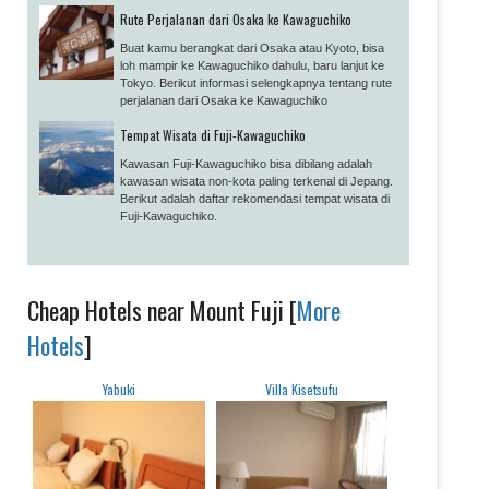
Rute Perjalanan dari Osaka ke Kawaguchiko
Buat kamu berangkat dari Osaka atau Kyoto, bisa
loh mampir ke Kawaguchiko dahulu, baru lanjut ke
Tokyo. Berikut informasi selengkapnya tentang rute
perjalanan dari Osaka ke Kawaguchiko
Tempat Wisata di Fuji-Kawaguchiko
Kawasan Fuji-Kawaguchiko bisa dibilang adalah
kawasan wisata non-kota paling terkenal di Jepang.
Berikut adalah daftar rekomendasi tempat wisata di
Fuji-Kawaguchiko.
Cheap Hotels near Mount Fuji [
More
Hotels
]
Yabuki
Villa Kisetsufu