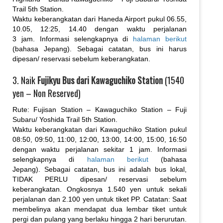
Trail 5th Station.
Waktu keberangkatan dari Haneda Airport pukul 06.55,
10.05, 12:25, 14.40 dengan waktu perjalanan
3 jam. Informasi selengkapnya di
halaman berikut
(bahasa Jepang). Sebagai catatan, bus ini harus
dipesan/ reservasi sebelum keberangkatan.
3. Naik
Fujikyu Bus dari Kawaguchiko Station
(1540
yen – Non Reserved)
Rute: Fujisan Station – Kawaguchiko Station – Fuji
Subaru/ Yoshida Trail 5th Station.
Waktu keberangkatan dari Kawaguchiko Station pukul
08:50, 09:50, 11:00, 12:00, 13:00, 14:00, 15:00, 16:50
dengan waktu perjalanan sekitar 1 jam. Informasi
selengkapnya di
halaman berikut
(bahasa
Jepang). Sebagai catatan, bus ini adalah bus lokal,
TIDAK PERLU dipesan/ reservasi sebelum
keberangkatan. Ongkosnya 1.540 yen untuk sekali
perjalanan dan 2.100 yen untuk tiket PP. Catatan: Saat
membelinya akan mendapat dua lembar tiket untuk
pergi dan pulang yang berlaku hingga 2 hari berurutan.