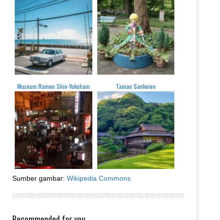
Museum Ramen Shin-Yokoham
Taman Sankeien
Sumber gambar:
Wikipedia Commons
Recommended for you