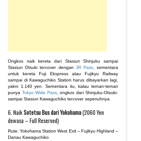
Ongkos naik kereta dari Stasiun Shinjuku sampai
Stasiun Otsuki tercover dengan
JR Pass
, sementara
untuk kereta Fuji Ekspress atau Fujikyu Railway
sampai di Kawaguchiko Station harus dibayarkan lagi,
yakni 1.140 yen. Sementara itu, kalau teman-teman
punya
Tokyo Wide Pass
, ongkos dari Shinjuku-Otsuki-
sampai Stasiun Kawaguchiko tercover sepenuhnya.
6. Naik
Sotetsu Bus dari Yokohama
(2060 Yen
dewasa – Full Reserved)
Rute: Yokohama Station West Exit – Fujikyu Highland –
Danau Kawaguchiko