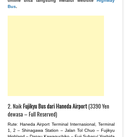
online bisa langsung melalui website
Highway
Bus
.
2. Naik
Fujikyu Bus dari Haneda Airport
(3390 Yen
dewasa – Full Reserved)
Rute: Haneda Airport Terminal Internasional, Terminal
1, 2 – Shinagawa Station – Jalan Tol Chuo – Fujikyu
Highland – Danau Kawaguchiko – Fuji Subaru/ Yoshida