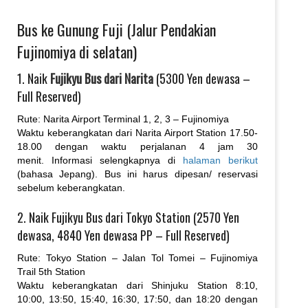
Bus ke Gunung Fuji (Jalur Pendakian
Fujinomiya di selatan)
1. Naik
Fujikyu Bus dari Narita
(5300 Yen dewasa –
Full Reserved)
Rute: Narita Airport Terminal 1, 2, 3 – Fujinomiya
Waktu keberangkatan dari Narita Airport Station 17.50-
18.00 dengan waktu perjalanan 4 jam 30
menit. Informasi selengkapnya di
halaman berikut
(bahasa Jepang). Bus ini harus dipesan/ reservasi
sebelum keberangkatan.
2. Naik Fujikyu Bus dari Tokyo Station (2570 Yen
dewasa, 4840 Yen dewasa PP – Full Reserved)
Rute: Tokyo Station – Jalan Tol Tomei – Fujinomiya
Trail 5th Station
Waktu keberangkatan dari Shinjuku Station 8:10,
10:00, 13:50, 15:40, 16:30, 17:50, dan 18:20 dengan