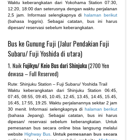
Waktu keberangkatan dari Yokohama Station 07:30,
12:20, 18:00 dan seterusnya dengan waktu perjalanan
2,5 jam. Informasi selengkapnya di
halaman berikut
(bahasa Inggris). Sebagai catatan, bus ini harus
dipesan/ reservasi sebelum keberangkatan.
Bus ke Gunung Fuji (Jalur Pendakian Fuji
Subaru/ Fuji Yoshida di utara)
1. Naik
Fujikyu/ Keio Bus dari Shinjuku
(2700 Yen
dewasa – Full Reserved)
Rute: Shinjuku Station – Fuji Subaru/ Yoshida Trail
Waktu keberangkatan dari Shinjuku Station 06:45,
07:45, 08:55, 09:45, 10:45, 12:45, 13.45, 14:45, 15.45,
16:45, 17:55, 19:25. Waktu perjalanannya sekitar 2 jam
30 menit. Informasi selengkapnya di
halaman berikut
(bahasa Jepang). Sebagai catatan, bus ini harus
dipesan/ reservasi sebelum keberangkatan. Untuk
pemesanan bus secara online bisa langsung melalui
website
Highway Bus
.
Untuk pemesanan bus secara