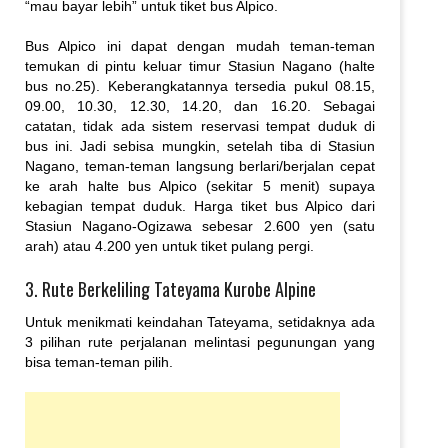
“mau bayar lebih” untuk tiket bus Alpico.
Bus Alpico ini dapat dengan mudah teman-teman
temukan di pintu keluar timur Stasiun Nagano (halte
bus no.25). Keberangkatannya tersedia pukul 08.15,
09.00, 10.30, 12.30, 14.20, dan 16.20. Sebagai
catatan, tidak ada sistem reservasi tempat duduk di
bus ini. Jadi sebisa mungkin, setelah tiba di Stasiun
Nagano, teman-teman langsung berlari/berjalan cepat
ke arah halte bus Alpico (sekitar 5 menit) supaya
kebagian tempat duduk. Harga tiket bus Alpico dari
Stasiun Nagano-Ogizawa sebesar 2.600 yen (satu
arah) atau 4.200 yen untuk tiket pulang pergi.
3. Rute Berkeliling Tateyama Kurobe Alpine
Untuk menikmati keindahan Tateyama, setidaknya ada
3 pilihan rute perjalanan melintasi pegunungan yang
bisa teman-teman pilih.