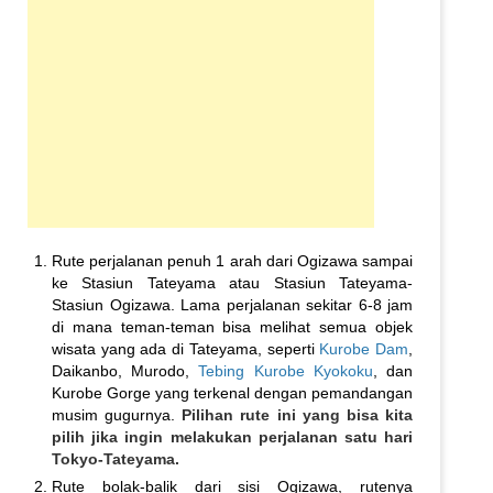
Rute perjalanan penuh 1 arah dari Ogizawa sampai
ke Stasiun Tateyama atau Stasiun Tateyama-
Stasiun Ogizawa. Lama perjalanan sekitar 6-8 jam
di mana teman-teman bisa melihat semua objek
wisata yang ada di Tateyama, seperti
Kurobe Dam
,
Daikanbo, Murodo,
Tebing Kurobe Kyokoku
, dan
Kurobe Gorge yang terkenal dengan pemandangan
musim gugurnya.
Pilihan rute ini yang bisa kita
pilih jika ingin melakukan perjalanan satu hari
Tokyo-Tateyama.
Rute bolak-balik dari sisi Ogizawa, rutenya