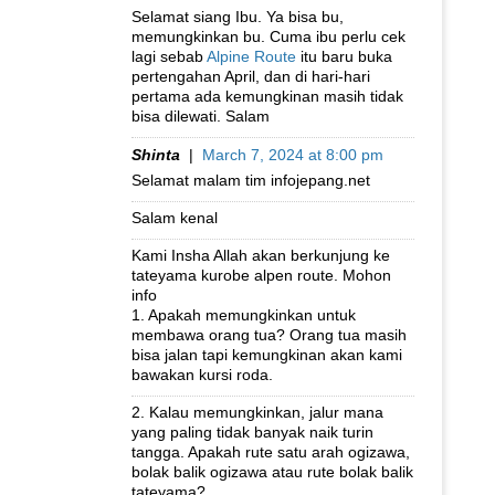
Selamat siang Ibu. Ya bisa bu,
memungkinkan bu. Cuma ibu perlu cek
lagi sebab
Alpine Route
itu baru buka
pertengahan April, dan di hari-hari
pertama ada kemungkinan masih tidak
bisa dilewati. Salam
Shinta
|
March 7, 2024 at 8:00 pm
Selamat malam tim infojepang.net
Salam kenal
Kami Insha Allah akan berkunjung ke
tateyama kurobe alpen route. Mohon
info
1. Apakah memungkinkan untuk
membawa orang tua? Orang tua masih
bisa jalan tapi kemungkinan akan kami
bawakan kursi roda.
2. Kalau memungkinkan, jalur mana
yang paling tidak banyak naik turin
tangga. Apakah rute satu arah ogizawa,
bolak balik ogizawa atau rute bolak balik
tateyama?