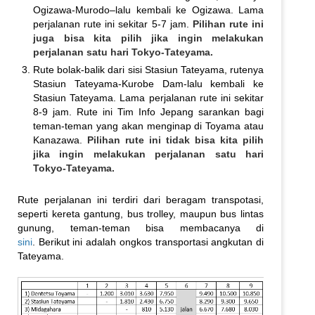
Ogizawa-Murodo–lalu kembali ke Ogizawa. Lama
perjalanan rute ini sekitar 5-7 jam.
Pilihan rute ini
juga bisa kita pilih jika ingin melakukan
perjalanan satu hari Tokyo-Tateyama.
Rute bolak-balik dari sisi Stasiun Tateyama, rutenya
Stasiun Tateyama-Kurobe Dam-lalu kembali ke
Stasiun Tateyama. Lama perjalanan rute ini sekitar
8-9 jam. Rute ini Tim Info Jepang sarankan bagi
teman-teman yang akan menginap di Toyama atau
Kanazawa.
Pilihan rute ini tidak bisa kita pilih
jika ingin melakukan perjalanan satu hari
Tokyo-Tateyama.
Rute perjalanan ini terdiri dari beragam transpotasi,
seperti kereta gantung, bus trolley, maupun bus lintas
gunung, teman-teman bisa membacanya di
sini
. Berikut ini adalah ongkos transportasi angkutan di
Tateyama.