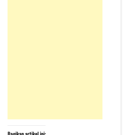
Bagikan artikel ini: