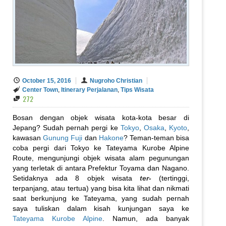
October 15, 2016
Nugroho Christian
Center Town
,
Itinerary Perjalanan
,
Tips Wisata
272
Bosan dengan objek wisata kota-kota besar di
Jepang? Sudah pernah pergi ke
Tokyo
,
Osaka
,
Kyoto
,
kawasan
Gunung Fuji
dan
Hakone
? Teman-teman bisa
coba pergi dari Tokyo ke Tateyama Kurobe Alpine
Route, mengunjungi objek wisata alam pegunungan
yang terletak di antara Prefektur Toyama dan Nagano.
Setidaknya ada 8 objek wisata
ter-
(tertinggi,
terpanjang, atau tertua) yang bisa kita lihat dan nikmati
saat berkunjung ke Tateyama, yang sudah pernah
saya tuliskan dalam kisah kunjungan saya ke
Tateyama Kurobe Alpine
. Namun, ada banyak