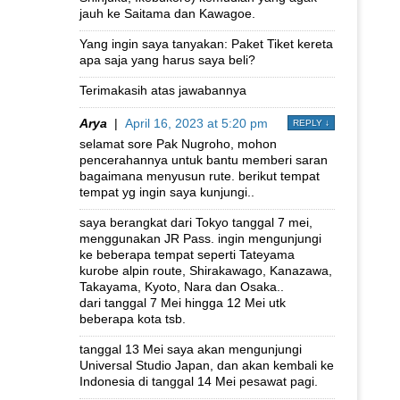
jauh ke Saitama dan Kawagoe.
Yang ingin saya tanyakan: Paket Tiket kereta
apa saja yang harus saya beli?
Terimakasih atas jawabannya
Arya
|
April 16, 2023 at 5:20 pm
REPLY
↓
selamat sore Pak Nugroho, mohon
pencerahannya untuk bantu memberi saran
bagaimana menyusun rute. berikut tempat
tempat yg ingin saya kunjungi..
saya berangkat dari Tokyo tanggal 7 mei,
menggunakan JR Pass. ingin mengunjungi
ke beberapa tempat seperti Tateyama
kurobe alpin route, Shirakawago, Kanazawa,
Takayama, Kyoto, Nara dan Osaka..
dari tanggal 7 Mei hingga 12 Mei utk
beberapa kota tsb.
tanggal 13 Mei saya akan mengunjungi
Universal Studio Japan, dan akan kembali ke
Indonesia di tanggal 14 Mei pesawat pagi.