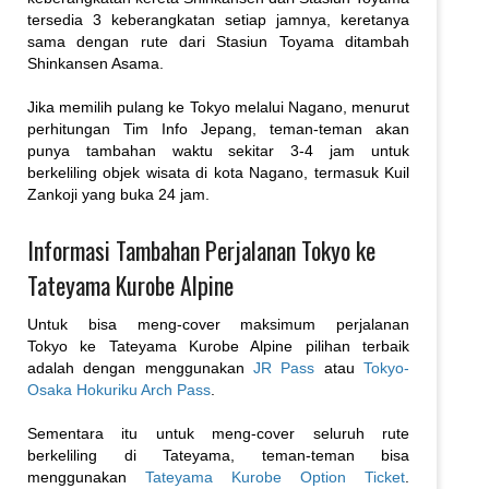
tersedia 3 keberangkatan setiap jamnya, keretanya
sama dengan rute dari Stasiun Toyama ditambah
Shinkansen Asama.
Jika memilih pulang ke Tokyo melalui Nagano, menurut
perhitungan Tim Info Jepang, teman-teman akan
punya tambahan waktu sekitar 3-4 jam untuk
berkeliling objek wisata di kota Nagano, termasuk Kuil
Zankoji yang buka 24 jam.
Informasi Tambahan Perjalanan Tokyo ke
Tateyama Kurobe Alpine
Untuk bisa meng-cover maksimum perjalanan
Tokyo ke Tateyama Kurobe Alpine pilihan terbaik
adalah dengan menggunakan
JR Pass
atau
Tokyo-
Osaka Hokuriku Arch Pass
.
Sementara itu untuk meng-cover seluruh rute
berkeliling di Tateyama, teman-teman bisa
menggunakan
Tateyama Kurobe Option Ticket
.