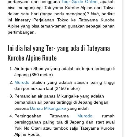
pertanyaan dari pengguna
Tour Guide Online
, apakah
bisa mengunjungi Tateyama Kurobe Alpine dari Tokyo
dalam satu hari (tanpa perlu menginap)?
Nah
, berikut
ini itinerary Perjalanan Tokyo ke Tateyama Kurobe
Alpine yang bisa teman-teman gunakan sebagai bahan
pertimbangan.
Ini dia hal yang Ter- yang ada di Tateyama
Kurobe Alpine Route
Air terjun Shomyo yang adalah air terjun tertinggi di
Jepang (350 meter)
Murodo
Station yang adalah stasiun paling tinggi
dari permukaan laut (2450 meter)
Pemandian air panas Mikurigaike yang adalah
pemandian air panas tertinggi di Jepang dengan
pesona
Danau Mikurigaike
yang indah
Persinggahan Tateyama
Murodo
, rumah
persinggahan paling tua di Jepang dan start awal
Yuki No Otani atau tembok salju Tateyama Kurobe
Alpine Route.