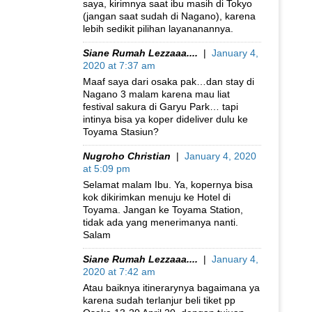
saya, kirimnya saat ibu masih di Tokyo
(jangan saat sudah di Nagano), karena
lebih sedikit pilihan layananannya.
Siane Rumah Lezzaaa....
|
January 4,
2020 at 7:37 am
Maaf saya dari osaka pak…dan stay di
Nagano 3 malam karena mau liat
festival sakura di Garyu Park… tapi
intinya bisa ya koper dideliver dulu ke
Toyama Stasiun?
Nugroho Christian
|
January 4, 2020
at 5:09 pm
Selamat malam Ibu. Ya, kopernya bisa
kok dikirimkan menuju ke Hotel di
Toyama. Jangan ke Toyama Station,
tidak ada yang menerimanya nanti.
Salam
Siane Rumah Lezzaaa....
|
January 4,
2020 at 7:42 am
Atau baiknya itinerarynya bagaimana ya
karena sudah terlanjur beli tiket pp