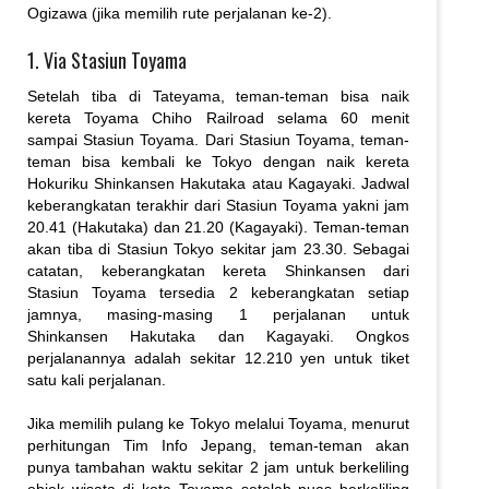
Ogizawa (jika memilih rute perjalanan ke-2).
1. Via Stasiun Toyama
Setelah tiba di Tateyama, teman-teman bisa naik
kereta Toyama Chiho Railroad selama 60 menit
sampai Stasiun Toyama. Dari Stasiun Toyama, teman-
teman bisa kembali ke Tokyo dengan naik kereta
Hokuriku Shinkansen Hakutaka atau Kagayaki. Jadwal
keberangkatan terakhir dari Stasiun Toyama yakni jam
20.41 (Hakutaka) dan 21.20 (Kagayaki). Teman-teman
akan tiba di Stasiun Tokyo sekitar jam 23.30. Sebagai
catatan, keberangkatan kereta Shinkansen dari
Stasiun Toyama tersedia 2 keberangkatan setiap
jamnya, masing-masing 1 perjalanan untuk
Shinkansen Hakutaka dan Kagayaki. Ongkos
perjalanannya adalah sekitar 12.210 yen untuk tiket
satu kali perjalanan.
Jika memilih pulang ke Tokyo melalui Toyama, menurut
perhitungan Tim Info Jepang, teman-teman akan
punya tambahan waktu sekitar 2 jam untuk berkeliling