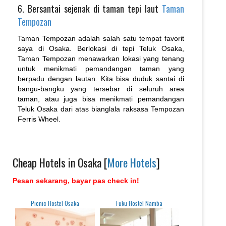
6. Bersantai sejenak di taman tepi laut
Taman
Tempozan
Taman Tempozan adalah salah satu tempat favorit
saya di Osaka. Berlokasi di tepi Teluk Osaka,
Taman Tempozan menawarkan lokasi yang tenang
untuk menikmati pemandangan taman yang
berpadu dengan lautan. Kita bisa duduk santai di
bangu-bangku yang tersebar di seluruh area
taman, atau juga bisa menikmati pemandangan
Teluk Osaka dari atas bianglala raksasa Tempozan
Ferris Wheel.
Cheap Hotels in Osaka [
More Hotels
]
Pesan sekarang, bayar pas check in!
Picnic Hostel Osaka
Fuku Hostel Namba