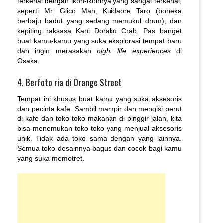
terkenal dengan ikon-ikonnya yang sangat terkenal,
seperti Mr. Glico Man, Kuidaore Taro (boneka
berbaju badut yang sedang memukul drum), dan
kepiting raksasa Kani Doraku Crab. Pas banget
buat kamu-kamu yang suka eksplorasi tempat baru
dan ingin merasakan
night life experiences
di
Osaka.
4. Berfoto ria di Orange Street
Tempat ini khusus buat kamu yang suka aksesoris
dan pecinta kafe. Sambil mampir dan mengisi perut
di kafe dan toko-toko makanan di pinggir jalan, kita
bisa menemukan toko-toko yang menjual aksesoris
unik. Tidak ada toko sama dengan yang lainnya.
Semua toko desainnya bagus dan cocok bagi kamu
yang suka memotret.