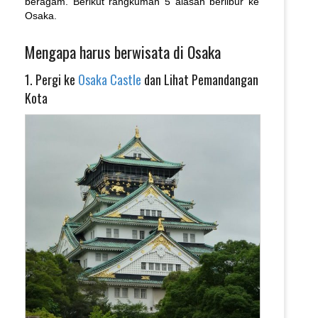
beragam. Berikut rangkuman 5 alasan berlibur ke
Osaka.
Mengapa harus berwisata di Osaka
1. Pergi ke
Osaka Castle
dan Lihat Pemandangan
Kota