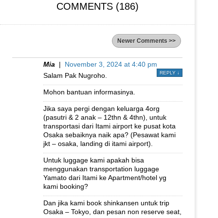
COMMENTS (186)
Newer Comments >>
Mia
|
November 3, 2024 at 4:40 pm
REPLY
↓
Salam Pak Nugroho.
Mohon bantuan informasinya.
Jika saya pergi dengan keluarga 4org
(pasutri & 2 anak – 12thn & 4thn), untuk
transportasi dari Itami airport ke pusat kota
Osaka sebaiknya naik apa? (Pesawat kami
jkt – osaka, landing di itami airport).
Untuk luggage kami apakah bisa
menggunakan transportation luggage
Yamato dari Itami ke Apartment/hotel yg
kami booking?
Dan jika kami book shinkansen untuk trip
Osaka – Tokyo, dan pesan non reserve seat,