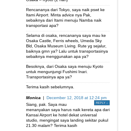
Rencananya dari Tokyo, saya naik pswt ke
Itami Airport. Minta advice nya Pak,
sebaiknya dari Itami menuju Namba naik
transportasi apa?
Selama di osaka, rencananya saya mau ke
Osaka Castle, Ferris wheels, Umeda Sky
Bld, Osaka Museum Living. Rute yg sejalur,
baiknya gmn ya? Lalu untuk transportasinya
sebaiknya menggunakan apa ya?
Besoknya, dari Osaka saya menuju Kyoto
untuk mengunjungi Fushimi Inari.
Transportasinya apa ya?
Terima kasih sebelumnya.
Monica
|
December 12, 2018 at 12:24 pm
REPLY
↓
Siang, pak. Saya mau
menanyakan saya harus naik kereta apa dari
Kansai Airport ke hotel dekat universal
studio, mengingat saya landing sekitar pukul
21.30 malam? Terima kasih