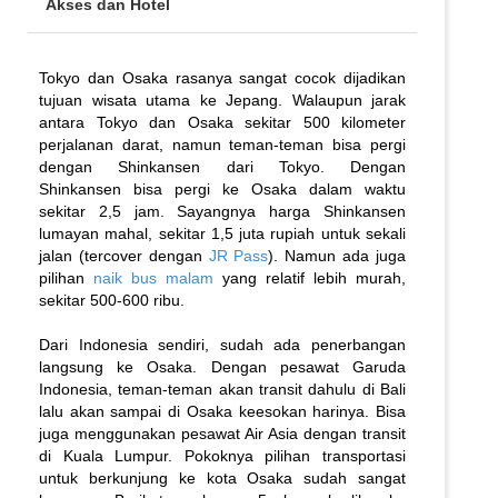
Akses dan Hotel
Tokyo dan Osaka rasanya sangat cocok dijadikan
tujuan wisata utama ke Jepang. Walaupun jarak
antara Tokyo dan Osaka sekitar 500 kilometer
perjalanan darat, namun teman-teman bisa pergi
dengan Shinkansen dari Tokyo. Dengan
Shinkansen bisa pergi ke Osaka dalam waktu
sekitar 2,5 jam. Sayangnya harga Shinkansen
lumayan mahal, sekitar 1,5 juta rupiah untuk sekali
jalan (tercover dengan
JR Pass
). Namun ada juga
pilihan
naik bus malam
yang relatif lebih murah,
sekitar 500-600 ribu.
Dari Indonesia sendiri, sudah ada penerbangan
langsung ke Osaka. Dengan pesawat Garuda
Indonesia, teman-teman akan transit dahulu di Bali
lalu akan sampai di Osaka keesokan harinya. Bisa
juga menggunakan pesawat Air Asia dengan transit
di Kuala Lumpur. Pokoknya pilihan transportasi
untuk berkunjung ke kota Osaka sudah sangat