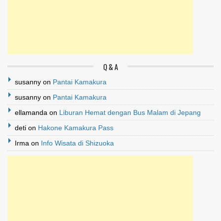
Q & A
susanny
on
Pantai Kamakura
susanny
on
Pantai Kamakura
ellamanda
on
Liburan Hemat dengan Bus Malam di Jepang
deti
on
Hakone Kamakura Pass
Irma
on
Info Wisata di Shizuoka