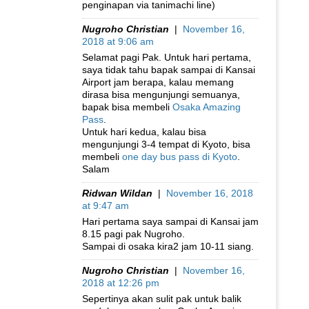
penginapan via tanimachi line)
Nugroho Christian
|
November 16,
2018 at 9:06 am
Selamat pagi Pak. Untuk hari pertama,
saya tidak tahu bapak sampai di Kansai
Airport jam berapa, kalau memang
dirasa bisa mengunjungi semuanya,
bapak bisa membeli
Osaka Amazing
Pass
.
Untuk hari kedua, kalau bisa
mengunjungi 3-4 tempat di Kyoto, bisa
membeli
one day bus pass di Kyoto
.
Salam
Ridwan Wildan
|
November 16, 2018
at 9:47 am
Hari pertama saya sampai di Kansai jam
8.15 pagi pak Nugroho.
Sampai di osaka kira2 jam 10-11 siang.
Nugroho Christian
|
November 16,
2018 at 12:26 pm
Sepertinya akan sulit pak untuk balik