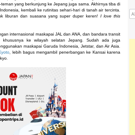
-teman yang berkunjung ke Jepang juga sama. Akhirnya tiba di
onesia, kembali ke rutinitas sehari-hari di tanah air tercinta.
tuk liburan dan suasana yang super duper keren!
I love this
gan internasional maskapai JAL dan ANA, dan bandara transit
k khususnya ke wilayah selatan Jepang. Sudah ada juga
ggunakan maskapai Garuda Indonesia, Jetstar, dan Air Asia.
Kyoto
, lebih bagus mengambil penerbangan ke Kansai karena
okyo.