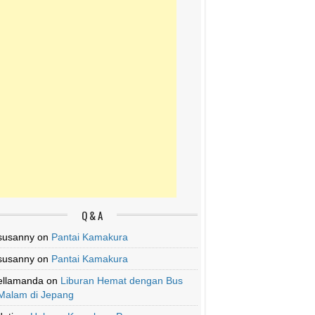
Q & A
susanny
on
Pantai Kamakura
susanny
on
Pantai Kamakura
ellamanda
on
Liburan Hemat dengan Bus
Malam di Jepang