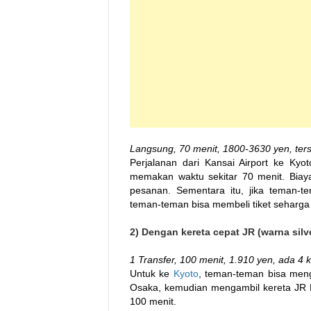
Langsung, 70 menit, 1800-3630 yen, ters
Perjalanan dari Kansai Airport ke Ky
memakan waktu sekitar 70 menit. Biaya
pesanan. Sementara itu, jika teman-te
teman-teman bisa membeli tiket seharga
2) Dengan kereta cepat JR (warna silv
1 Transfer, 100 menit, 1.910 yen, ada 4 
Untuk ke
Kyoto
, teman-teman bisa menga
Osaka, kemudian mengambil kereta JR K
100 menit.