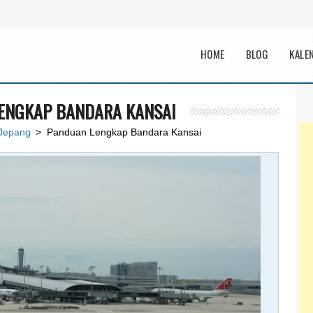
Main menu
HOME
BLOG
KALE
ENGKAP BANDARA KANSAI
 Jepang
> Panduan Lengkap Bandara Kansai