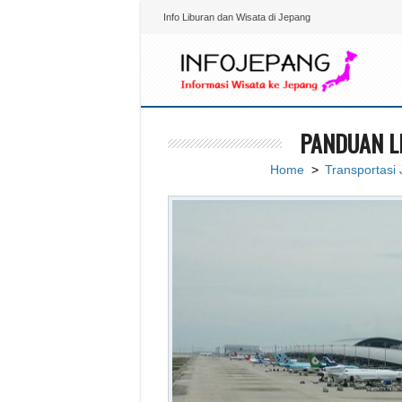
Info Liburan dan Wisata di Jepang
PANDUAN L
Home
>
Transportasi