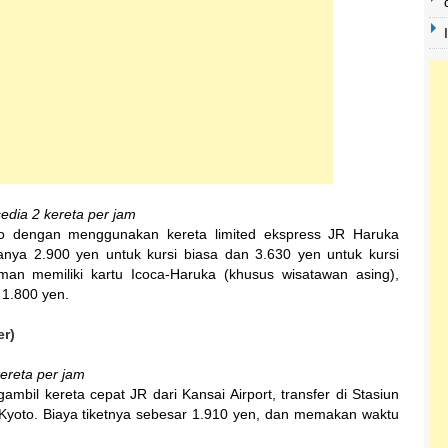
edia 2 kereta per jam
oto dengan menggunakan kereta limited ekspress JR Haruka
nya 2.900 yen untuk kursi biasa dan 3.630 yen untuk kursi
man memiliki kartu Icoca-Haruka (khusus wisatawan asing),
 1.800 yen.
er)
kereta per jam
mbil kereta cepat JR dari Kansai Airport, transfer di Stasiun
yoto. Biaya tiketnya sebesar 1.910 yen, dan memakan waktu