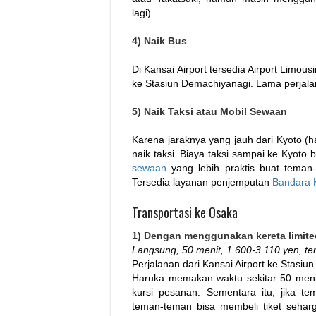
lagi).
4) Naik Bus
Di Kansai Airport tersedia Airport Limou
ke Stasiun Demachiyanagi. Lama perjala
5) Naik Taksi atau Mobil Sewaan
Karena jaraknya yang jauh dari Kyoto (
naik taksi. Biaya taksi sampai ke Kyoto
sewaan
yang lebih praktis buat teman
Tersedia layanan penjemputan
Bandara K
Transportasi ke Osaka
1) Dengan menggunakan kereta limited
Langsung, 50 menit, 1.600-3.110 yen, ter
Perjalanan dari Kansai Airport ke Stasiu
Haruka memakan waktu sekitar 50 menit
kursi pesanan. Sementara itu, jika t
teman-teman bisa membeli tiket seharg