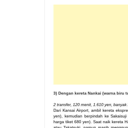
3) Dengan kereta Nankai (warna biru 
2 transfer, 120 menit, 1.610 yen, banyak
Dari Kansai Airport, ambil kereta eksp
yen), kemudian berpindah ke Sakaisuj
harga tiket 680 yen). Saat naik kereta H
atau Takatsuki, namun masih mengguna