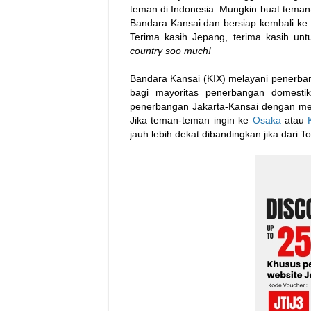
teman di Indonesia. Mungkin buat teman
Bandara Kansai dan bersiap kembali ke Ind
Terima kasih Jepang, terima kasih un
country soo much!
Bandara Kansai (KIX) melayani penerban
bagi mayoritas penerbangan domesti
penerbangan Jakarta-Kansai dengan men
Jika teman-teman ingin ke
Osaka
atau
jauh lebih dekat dibandingkan jika dari T