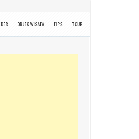
NDER
OBJEK WISATA
TIPS
TOUR