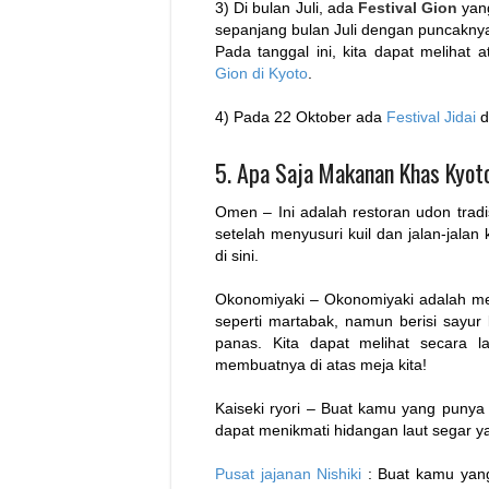
3) Di bulan Juli, ada
Festival Gion
yang
sepanjang bulan Juli dengan puncaknya 
Pada tanggal ini, kita dapat melihat 
Gion di Kyoto
.
4) Pada 22 Oktober ada
Festival Jidai
d
5. Apa Saja Makanan Khas Kyot
Omen – Ini adalah restoran udon tradi
setelah menyusuri kuil dan jalan-jalan
di sini.
Okonomiyaki – Okonomiyaki adalah me
seperti martabak, namun berisi sayur
panas. Kita dapat melihat secara 
membuatnya di atas meja kita!
Kaiseki ryori – Buat kamu yang punya 
dapat menikmati hidangan laut segar y
Pusat jajanan Nishiki
: Buat kamu yang