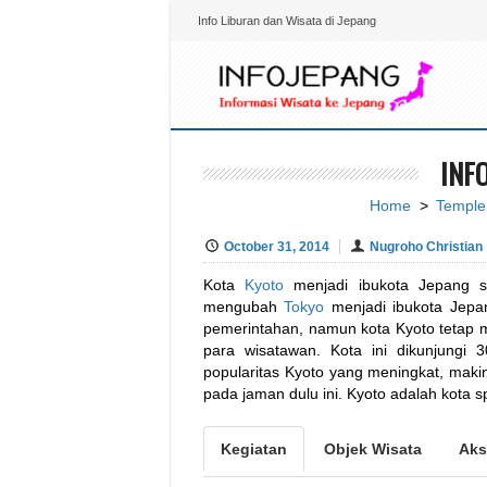
Info Liburan dan Wisata di Jepang
INF
Home
>
Temple
October 31, 2014
Nugroho Christian
Kota
Kyoto
menjadi ibukota Jepang se
mengubah
Tokyo
menjadi ibukota Jepan
pemerintahan, namun kota Kyoto tetap 
para wisatawan. Kota ini dikunjungi 
popularitas Kyoto yang meningkat, maki
pada jaman dulu ini. Kyoto adalah kota 
Kegiatan
Objek Wisata
Aks