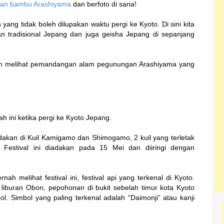
tan bambu Arashiyama
dan berfoto di sana!
 yang tidak boleh dilupakan waktu pergi ke Kyoto. Di sini kita
tradisional Jepang dan juga geisha Jepang di sepanjang
 melihat pemandangan alam pegunungan Arashiyama yang
ah ini ketika pergi ke Kyoto Jepang.
adakan di Kuil Kamigamo dan Shimogamo, 2 kuil yang terletak
Festival ini diadakan pada 15 Mei dan diiringi dengan
rnah melihat festival ini, festival api yang terkenal di Kyoto.
iburan Obon, pepohonan di bukit sebelah timur kota Kyoto
. Simbol yang paling terkenal adalah “Daimonji” atau kanji